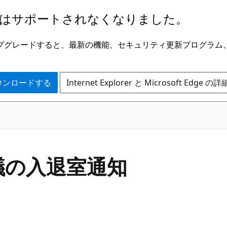
はサポートされなくなりました。
ge にアップグレードすると、最新の機能、セキュリティ更新プログラ
 をダウンロードする
Internet Explorer と Microsoft Edge 
で会議の入退室通知
る