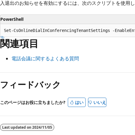
入退出のお知らせを有効にするには、次のスクリプトを使用し
PowerShell
関連項目
電話会議に関するよくある質問
フィードバック
このページはお役に立ちましたか?
はい
いいえ
Last updated on
2024/11/05