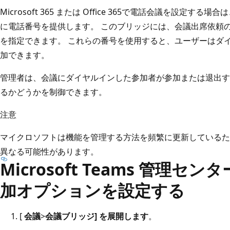
Microsoft 365 または Office 365で電話会議を設定
に電話番号を提供します。 このブリッジには、会議出席依頼の
を指定できます。 これらの番号を使用すると、ユーザーはダイヤルイ
加できます。
管理者は、会議にダイヤルインした参加者が参加または退出す
るかどうかを制御できます。
注意
マイクロソフトは機能を管理する方法を頻繁に更新しているた
異なる可能性があります。
Microsoft Teams 管理
加オプションを設定する
[
会議
>
会議ブリッジ] を展開します
。