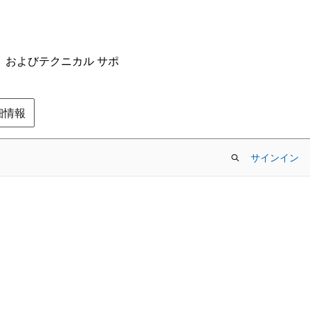
ム、およびテクニカル サポ
の詳細情報
サインイン