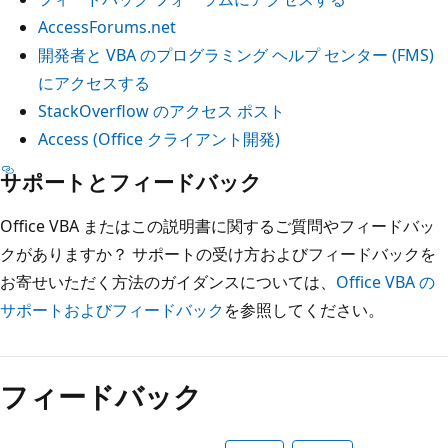
AccessForums.net
開発者と VBA のプログラミング ヘルプ センター (FMS)
にアクセスする
StackOverflow のアクセス ポスト
Access (Office クライアント開発)
サポートとフィードバック
Office VBA またはこの説明書に関するご質問やフィードバッ
クがありますか？ サポートの受け方およびフィードバックを
お寄せいただく方法のガイダンスについては、
Office VBA の
サポートおよびフィードバック
を参照してください。
読
み
フィードバック
取
り