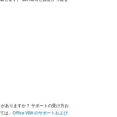
ックがありますか？ サポートの受け方お
ては、
Office VBA のサポートおよび