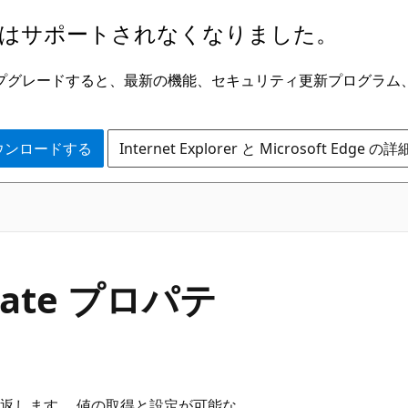
はサポートされなくなりました。
ge にアップグレードすると、最新の機能、セキュリティ更新プログラ
 をダウンロードする
Internet Explorer と Microsoft Edge 
dState プロパテ
返します。 値の取得と設定が可能な