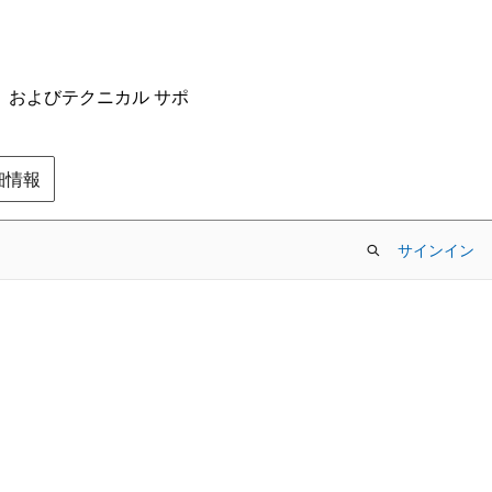
ム、およびテクニカル サポ
の詳細情報
サインイン