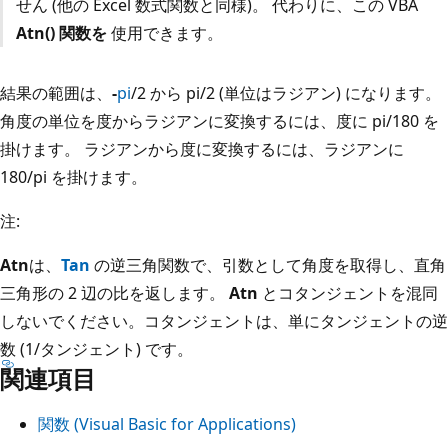
せん (他の Excel 数式関数と同様)。 代わりに、この VBA
Atn() 関数を
使用できます。
結果の範囲は、
-
pi
/2 から pi/2 (単位はラジアン) になります。
角度の単位を度からラジアンに変換するには、度に pi/180 を
掛けます。 ラジアンから度に変換するには、ラジアンに
180/pi を掛けます。
注:
Atn
は、
Tan
の逆三角関数で、引数として角度を取得し、直角
三角形の 2 辺の比を返します。
Atn
とコタンジェントを混同
しないでください。コタンジェントは、単にタンジェントの逆
数 (1/タンジェント) です。
関連項目
関数 (Visual Basic for Applications)