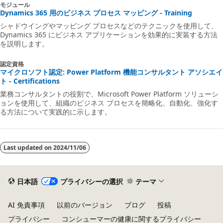
モジュール
Dynamics 365 用のビジネス プロセス マッピング - Training
シャドウイングやマッピング プロセスなどのテクニックを使用して、
Dynamics 365 にビジネス アプリケーションを効果的に実装する方法
を説明します。
認定資格
マイクロソフト認定: Power Platform 機能コンサルタント アソシエイ
ト - Certifications
業務コンサルタントの役割で、Microsoft Power Platform ソリューシ
ョンを使用して、組織のビジネス プロセスを簡略化、自動化、強化す
る方法について実践的に示します。
Last updated on
2024/11/06
日本語
プライバシーの選択
テーマ
AI 免責事項
以前のバージョン
ブログ
投稿
プライバシー
コンシューマーの健康に関するプライバシー