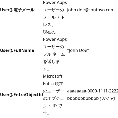
Power Apps
User().電子メール
ユーザーの
john.doe@contoso.com
メール アド
レス。
現在の
Power Apps
ユーザーの
User().FullName
"John Doe"
フル ネーム
を返しま
す。
Microsoft
Entra 現在
のユーザー
aaaaaaaa-0000-1111-2222
User().EntraObjectId
のオブジェ
bbbbbbbbbbbb
(ガイド)
クト ID で
す。