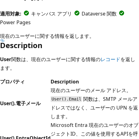
適用対象:
キャンバス アプリ
Dataverse 関数
Power Pages
現在のユーザーに関する情報を返します。
Description
User
関数は、現在のユーザーに関する情報の
レコード
を返し
ます。
プロパティ
Description
現在のユーザーのメール アドレス。
関数は、SMTP メールア
User().Email
User().電子メール
ドレスではなく、ユーザーの UPN を返
します。
Microsoft Entra 現在のユーザーのオブ
ジェクトID、この値を使用するAPIを呼
User().EntraObjectId