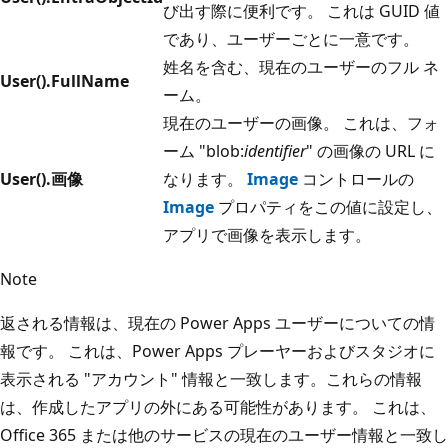
び出す際に便利です。 これは GUID 値
であり、ユーザーごとに一意です。
姓名を含む、現在のユーザーのフル ネ
User().FullName
ーム。
現在のユーザーの画像。 これは、フォ
ーム "blob:
identifier
" の画像の URL に
User().画像
なります。
Image
コントロールの
Image
プロパティをこの値に設定し、
アプリで画像を表示します。
Note
返される情報は、現在の Power Apps ユーザーについての情
報です。 これは、Power Apps プレーヤーおよびスタジオに
表示される "アカウント" 情報と一致します。これらの情報
は、作成したアプリの外にある可能性があります。 これは、
Office 365 または他のサービスの現在のユーザー情報と一致し