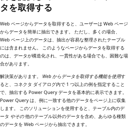
タを取得する
Web ページからデータを取得すると、ユーザーは Web ページ
からデータを簡単に抽出できます。 ただし、多くの場合、
Web ページ上のデータは、抽出が容易な整理されたテーブル
には含まれません。 このようなページからデータを取得する
のは、データが構造化され、一貫性がある場合でも、困難な場
合があります。
解決策があります。
Web からデータを取得する機能を使用
す
ると、コネクタ ダイアログ内で 1 つ以上の例を指定すること
で、抽出する Power Query データを基本的に表示できます。
Power Query は、例に一致する他のデータをページ上に収集
します。 このソリューションを使用すると、テーブル内のデ
ータ
やその
他のテーブル以外のデータを含め、あらゆる種類
のデータを Web ページから抽出できます。