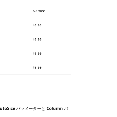
Named
False
False
False
False
utoSize
パラメーターと
Column
パ