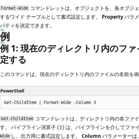
コマンドレットは、オブジェクトを、各オブジェク
Format-Wide
するワイド テーブルとして書式設定します。
Property
パラメ
パティを決定できます。
例
例 1: 現在のディレクトリ内のフ
定する
このコマンドは、現在のディレクトリ内のファイルの名前を画面
PowerShell
コマンドレットは、ディレクトリ内の各ファイ
Get-ChildItem
す。 パイプライン演算子 (
) は、パイプラインを介してファ
|
し、出力用に書式設定します。
Column
パラメーターは
Wide