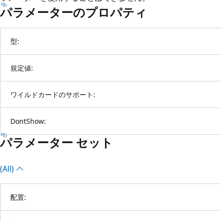
パラメーターのプロパティ
型:
規定値:
ワイルドカードのサポート:
DontShow:
パラメーター セット
(All)
配置: