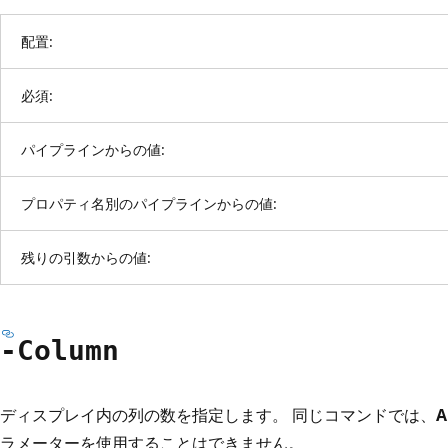
配置:
必須:
パイプラインからの値:
プロパティ名別のパイプラインからの値:
残りの引数からの値:
-Column
ディスプレイ内の列の数を指定します。 同じコマンドでは、
A
ラメーターを使用することはできません。