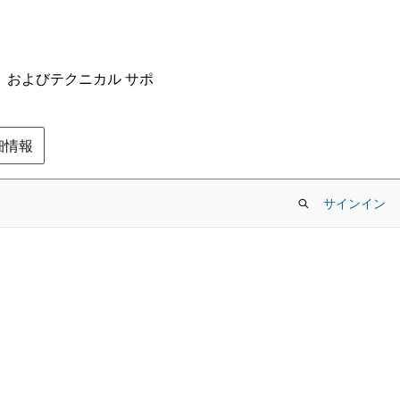
ム、およびテクニカル サポ
の詳細情報
サインイン