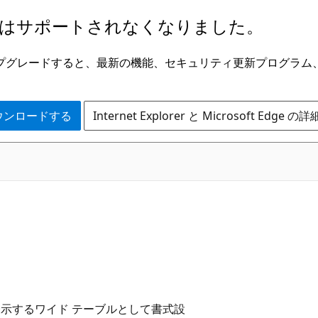
はサポートされなくなりました。
ge にアップグレードすると、最新の機能、セキュリティ更新プログラ
 をダウンロードする
Internet Explorer と Microsoft Edge 
表示するワイド テーブルとして書式設