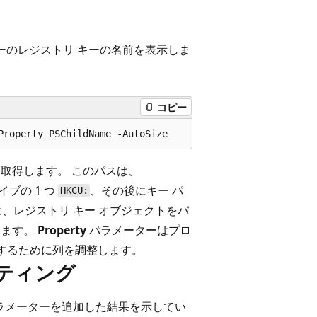
ーのレジストリ キーの名前を表示しま
コピー
取得します。 このパスは、
イブの 1 つ
、その後にキー パ
HKCU:
 は、レジストリ キー オブジェクトをパ
します。
Property
パラメーターはプロ
するために列を調整します。
ーティング
ラメーターを追加した結果を示してい