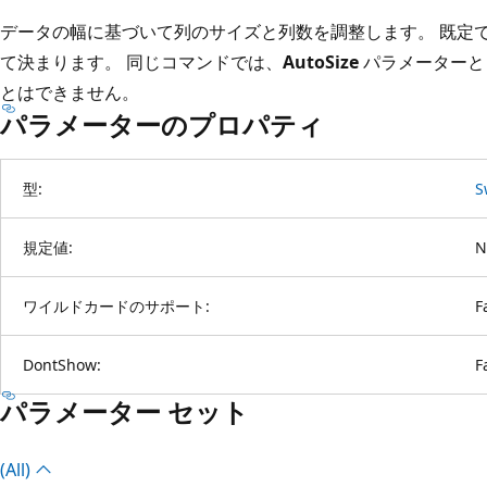
データの幅に基づいて列のサイズと列数を調整します。 既定
て決まります。 同じコマンドでは、
AutoSize
パラメーター
とはできません。
パラメーターのプロパティ
型:
S
規定値:
N
ワイルドカードのサポート:
F
DontShow:
F
パラメーター セット
(All)