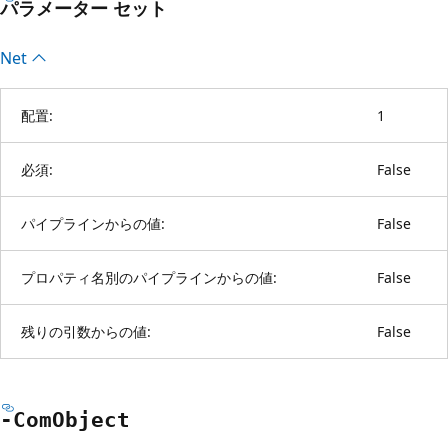
パラメーター セット
Net
配置:
1
必須:
False
パイプラインからの値:
False
プロパティ名別のパイプラインからの値:
False
残りの引数からの値:
False
-Com
Object