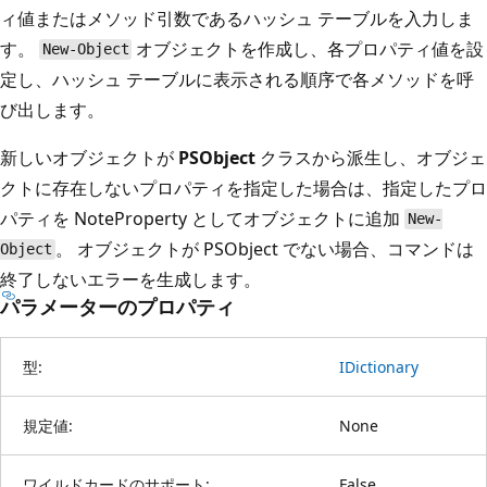
ィ値またはメソッド引数であるハッシュ テーブルを入力しま
す。
オブジェクトを作成し、各プロパティ値を設
New-Object
定し、ハッシュ テーブルに表示される順序で各メソッドを呼
び出します。
新しいオブジェクトが
PSObject
クラスから派生し、オブジェ
クトに存在しないプロパティを指定した場合は、指定したプロ
パティを NoteProperty としてオブジェクトに追加
New-
。 オブジェクトが PSObject
でない場合、コマンドは
Object
終了しないエラーを生成します。
パラメーターのプロパティ
型:
IDictionary
規定値:
None
ワイルドカードのサポート:
False