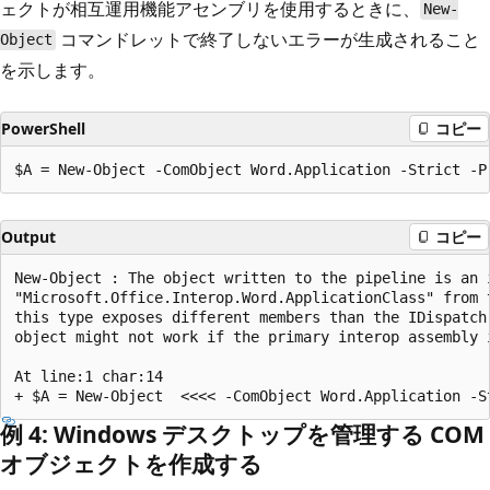
ェクトが相互運用機能アセンブリを使用するときに、
New-
コマンドレットで終了しないエラーが生成されること
Object
を示します。
PowerShell
コピー
Output
コピー
New-Object : The object written to the pipeline is an i
"Microsoft.Office.Interop.Word.ApplicationClass" from 
this type exposes different members than the IDispatch
object might not work if the primary interop assembly i
At line:1 char:14

例 4: Windows デスクトップを管理する COM
オブジェクトを作成する