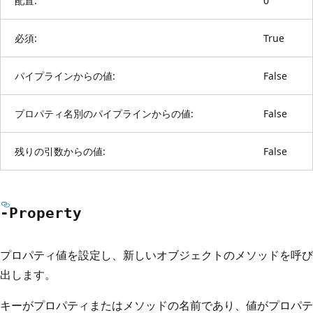
配置:
0
必須:
True
パイプラインからの値:
False
プロパティ名別のパイプラインからの値:
False
残りの引数からの値:
False
-Property
プロパティ値を設定し、新しいオブジェクトのメソッドを呼び
出します。
キーがプロパティまたはメソッドの名前であり、値がプロパテ