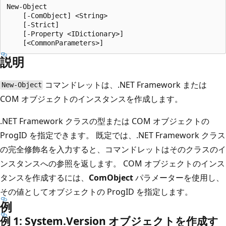
New-Object

    [-ComObject] <String>

    [-Strict]

    [-Property <IDictionary>]

説明
コマンドレットは、.NET Framework または
New-Object
COM オブジェクトのインスタンスを作成します。
.NET Framework クラスの型または COM オブジェクトの
ProgID を指定できます。 既定では、.NET Framework クラス
の完全修飾名を入力すると、コマンドレットはそのクラスのイ
ンスタンスへの参照を返します。 COM オブジェクトのインス
タンスを作成するには、
ComObject
パラメーターを使用し、
その値としてオブジェクトの ProgID を指定します。
例
例 1: System.
Version オブジェクトを作成す