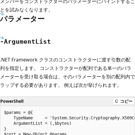
メンバーをコンストラクターのパラメーターにバインドするこ
とを試みなくなります。
パラメーター
-Argument
List
.NET Framework クラスのコンストラクターに渡す引数の配
列を指定します。 コンストラクターが配列である単一のパラ
メーターを受け取る場合は、そのパラメーターを別の配列内で
ラップする必要があります。 例えば次が挙げられます。
PowerShell
コピー
$params = @{

    TypeName     = 'System.Security.Cryptography.X509Ce
    ArgumentList = (,$bytes)

}
