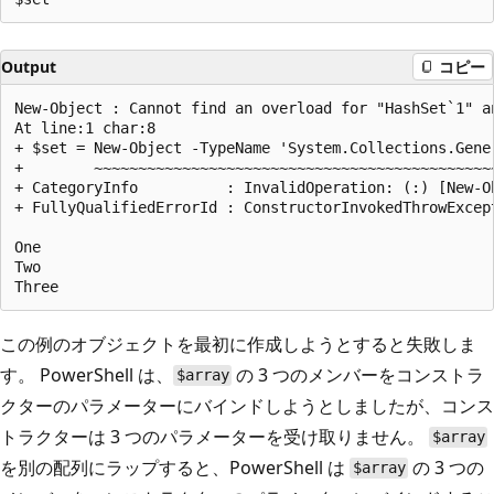
Output
コピー
New-Object : Cannot find an overload for "HashSet`1" an
At line:1 char:8

+ $set = New-Object -TypeName 'System.Collections.Gener
+        ~~~~~~~~~~~~~~~~~~~~~~~~~~~~~~~~~~~~~~~~~~~~~~
+ CategoryInfo          : InvalidOperation: (:) [New-Ob
+ FullyQualifiedErrorId : ConstructorInvokedThrowExcep
One

Two

この例のオブジェクトを最初に作成しようとすると失敗しま
す。 PowerShell は、
の 3 つのメンバーをコンストラ
$array
クターのパラメーターにバインドしようとしましたが、コンス
トラクターは 3 つのパラメーターを受け取りません。
$array
を別の配列にラップすると、PowerShell は
の 3 つの
$array