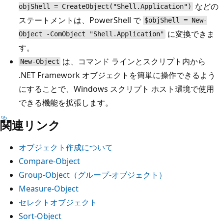
などの
objShell = CreateObject("Shell.Application")
ステートメントは、PowerShell で
$objShell = New-
に変換できま
Object -ComObject "Shell.Application"
す。
は、コマンド ラインとスクリプト内から
New-Object
.NET Framework オブジェクトを簡単に操作できるよう
にすることで、Windows スクリプト ホスト環境で使用
できる機能を拡張します。
関連リンク
オブジェクト作成について
Compare-Object
Group-Object（グループ-オブジェクト）
Measure-Object
セレクトオブジェクト
Sort-Object