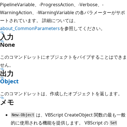
PipelineVariable、-ProgressAction、-Verbose、-
WarningAction、-WarningVariable の各パラメーターがサポ
ートされています。 詳細については、
about_CommonParameters
を参照してください。
入力
None
このコマンドレットにオブジェクトをパイプすることはできま
せん。
出力
Object
このコマンドレットは、作成したオブジェクトを返します。
メモ
は、VBScript CreateObject 関数の最も一般
New-Object
的に使用される機能を提供します。 VBScript の
Set