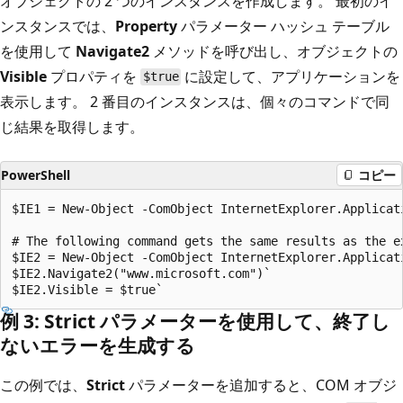
オブジェクトの 2 つのインスタンスを作成します。 最初のイ
ンスタンスでは、
Property
パラメーター ハッシュ テーブル
を使用して
Navigate2
メソッドを呼び出し、オブジェクトの
Visible
プロパティを
に設定して、アプリケーションを
$true
表示します。 2 番目のインスタンスは、個々のコマンドで同
じ結果を取得します。
PowerShell
コピー
$IE1 = New-Object -ComObject InternetExplorer.Applicat
# The following command gets the same results as the ex
$IE2 = New-Object -ComObject InternetExplorer.Applicati
$IE2.Navigate2("www.microsoft.com")`

例 3: Strict パラメーターを使用して、終了し
ないエラーを生成する
この例では、
Strict
パラメーターを追加すると、COM オブジ