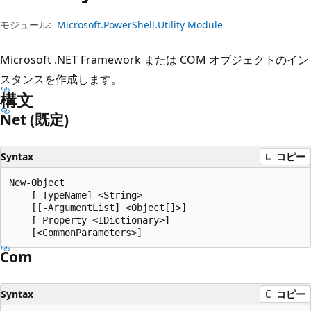
プ
モジュール:
Microsoft.PowerShell.Utility Module
Microsoft .NET Framework または COM オブジェクトのイン
スタンスを作成します。
構文
Net (既定)
Syntax
コピー
New-Object

    [-TypeName] <String>

    [[-ArgumentList] <Object[]>]

    [-Property <IDictionary>]

Com
Syntax
コピー