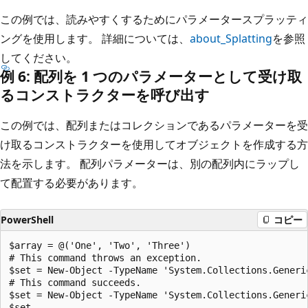
この例では、読みやすくするためにパラメータースプラッティ
ングを使用します。 詳細については、
about_Splatting
を参照
してください。
例 6: 配列を 1 つのパラメーターとして受け取
るコンストラクターを呼び出す
この例では、配列またはコレクションであるパラメーターを受
け取るコンストラクターを使用してオブジェクトを作成する方
法を示します。 配列パラメーターは、別の配列内にラップし
て配置する必要があります。
PowerShell
コピー
$array = @('One', 'Two', 'Three')

# This command throws an exception.

$set = New-Object -TypeName 'System.Collections.Generi
# This command succeeds.

$set = New-Object -TypeName 'System.Collections.Generi