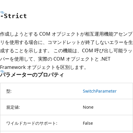
-Strict
作成しようとする COM オブジェクトが相互運用機能アセンブ
リを使用する場合に、コマンドレットが終了しないエラーを生
成することを示します。 この機能は、COM 呼び出し可能ラッ
パーを使用して、実際の COM オブジェクトと .NET
Framework オブジェクトを区別します。
パラメーターのプロパティ
型:
SwitchParameter
規定値:
None
ワイルドカードのサポート:
False