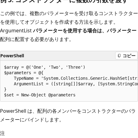
この例では、複数のパラメーターを受け取るコンストラクター
を使用してオブジェクトを作成する方法を示します。
ArgumentList
パラメーターを使用する場合は、パラメーター
配列に配置する必要があります。
PowerShell
コピー
$array = @('One', 'Two', 'Three')

$parameters = @{

    TypeName = 'System.Collections.Generic.HashSet[stri
    ArgumentList = ([string[]]$array, [System.StringCom
}

PowerShell は、配列の各メンバーをコンストラクターのパラ
メーターにバインドします。
注