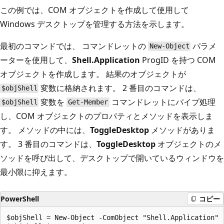
この例では、COM オブジェクトを作成して使用して
Windows デスクトップを管理する方法を示します。
最初のコマンドでは、
コマンドレットの
パラメ
New-Object
ーターを使用して、
Shell.Application
ProgID を持つ COM
オブジェクトを作成します。 結果のオブジェクトが
変数に格納されます。 2 番目のコマンドは、
$objShell
変数を
コマンドレットにパイプ処理
$objShell
Get-Member
し、COM オブジェクトのプロパティとメソッドを表示しま
す。 メソッドの中には、
ToggleDesktop
メソッドがありま
す。 3 番目のコマンドは、
ToggleDesktop
オブジェクトのメ
ソッドを呼び出して、デスクトップで開いているウィンドウを
最小限に抑えます。
PowerShell
コピー
$objShell = New-Object -ComObject "Shell.Application"
