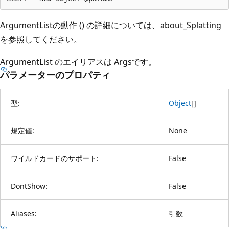
ArgumentListの動作 (
) の詳細については、
about_Splatting
を参照してください。
ArgumentList
のエイリアスは Args
です。
パラメーターのプロパティ
型:
Object
[
]
規定値:
None
ワイルドカードのサポート:
False
DontShow:
False
Aliases:
引数