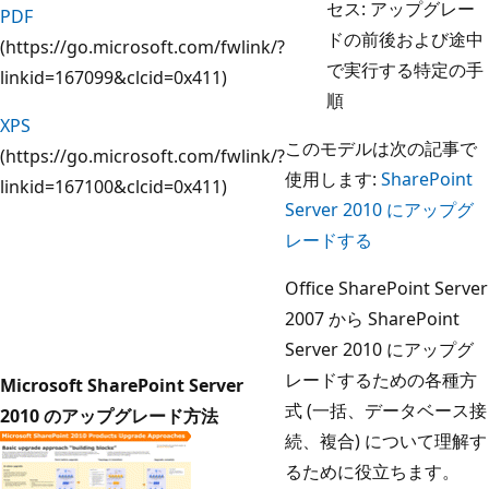
セス: アップグレー
PDF
ドの前後および途中
(https://go.microsoft.com/fwlink/?
で実行する特定の手
linkid=167099&clcid=0x411)
順
XPS
このモデルは次の記事で
(https://go.microsoft.com/fwlink/?
使用します:
SharePoint
linkid=167100&clcid=0x411)
Server 2010 にアップグ
レードする
Office SharePoint Server
2007 から SharePoint
Server 2010 にアップグ
レードするための各種方
Microsoft SharePoint Server
式 (一括、データベース接
2010 のアップグレード方法
続、複合) について理解す
るために役立ちます。