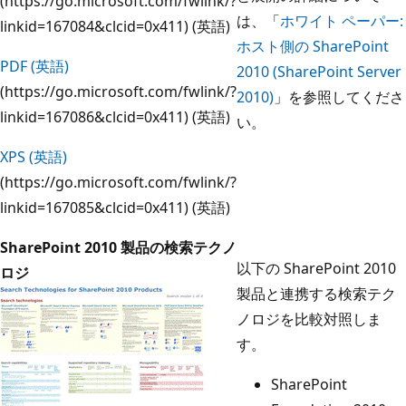
(https://go.microsoft.com/fwlink/?
は、「
ホワイト ペーパー:
linkid=167084&clcid=0x411) (英語)
ホスト側の SharePoint
PDF (英語)
2010 (SharePoint Server
(https://go.microsoft.com/fwlink/?
2010)
」を参照してくださ
linkid=167086&clcid=0x411) (英語)
い。
XPS (英語)
(https://go.microsoft.com/fwlink/?
linkid=167085&clcid=0x411) (英語)
SharePoint 2010 製品の検索テクノ
以下の SharePoint 2010
ロジ
製品と連携する検索テク
ノロジを比較対照しま
す。
SharePoint