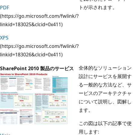
トが示されます。
PDF
(https://go.microsoft.com/fwlink/?
linkid=183025&clcid=0x411)
XPS
(https://go.microsoft.com/fwlink/?
linkid=183026&clcid=0x411)
全体的なソリューション
SharePoint 2010 製品のサービス
設計にサービスを展開す
る一般的な方法など、サ
ービスのアーキテクチャ
について説明し、図解し
ます。
この図は以下の記事で使
用します: