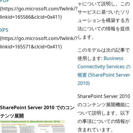
PDF
ャについて説明し、この
(https://go.microsoft.com/fwlink/?
サービスに基づいたソリ
linkid=165566&clcid=0x411)
ューションを構築する方
法についての情報を提供
XPS
します。
(https://go.microsoft.com/fwlink/?
linkid=165571&clcid=0x411)
このモデルは次の記事で
使用します:
Business
Connectivity Services の
概要 (SharePoint Server
2010)
SharePoint Server 2010
のコンテンツ展開機能に
SharePoint Server 2010 でのコン
ついて説明します。以下
テンツ展開
の事項についての情報が
含まれています。