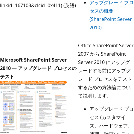
アップグレード プロ
linkid=167103&clcid=0x411) (英語)
セスの概要
(SharePoint Server
2010)
Office SharePoint Server
2007 から SharePoint
Microsoft SharePoint Server
Server 2010 にアップグ
2010 — アップグレード プロセスの
レードする前にアップグ
テスト
レード プロセスをテスト
するための方法論につい
て説明します。
アップグレード プロ
セス (カスタマイ
ズ、ハードウェア、
時期、計画) をテス