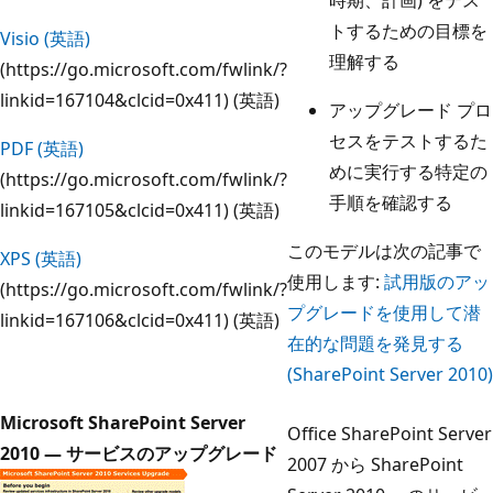
トするための目標を
Visio (英語)
理解する
(https://go.microsoft.com/fwlink/?
linkid=167104&clcid=0x411) (英語)
アップグレード プロ
セスをテストするた
PDF (英語)
めに実行する特定の
(https://go.microsoft.com/fwlink/?
手順を確認する
linkid=167105&clcid=0x411) (英語)
このモデルは次の記事で
XPS (英語)
使用します:
試用版のアッ
(https://go.microsoft.com/fwlink/?
プグレードを使用して潜
linkid=167106&clcid=0x411) (英語)
在的な問題を発見する
(SharePoint Server 2010)
Microsoft SharePoint Server
Office SharePoint Server
2010 — サービスのアップグレード
2007 から SharePoint