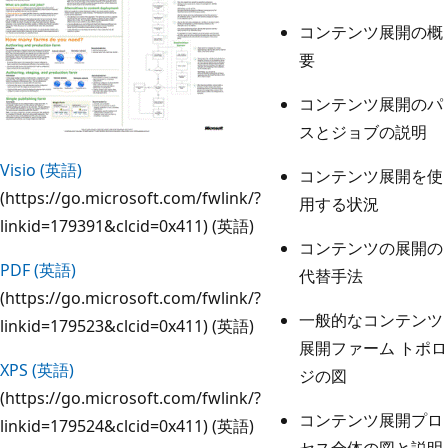
コンテンツ展開の概
要
コンテンツ展開のパ
スとジョブの説明
Visio (英語)
コンテンツ展開を使
(https://go.microsoft.com/fwlink/?
用する状況
linkid=179391&clcid=0x411) (英語)
コンテンツの展開の
PDF (英語)
代替手法
(https://go.microsoft.com/fwlink/?
一般的なコンテンツ
linkid=179523&clcid=0x411) (英語)
展開ファーム トポロ
XPS (英語)
ジの図
(https://go.microsoft.com/fwlink/?
コンテンツ展開プロ
linkid=179524&clcid=0x411) (英語)
セス全体の図と説明