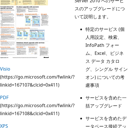
Server 2010 へのサービ
スのアップグレードにつ
いて説明します。
特定のサービス (個
人用設定、検索、
InfoPath フォー
ム、Excel、ビジネ
ス データ カタロ
Visio
グ、シングル サイン
(https://go.microsoft.com/fwlink/?
オン) についての考
linkid=167107&clcid=0x411)
慮事項
PDF
サービスを含めた一
(https://go.microsoft.com/fwlink/?
括アップグレード
linkid=167108&clcid=0x411)
サービスを含めたデ
XPS
ータベース接続アッ