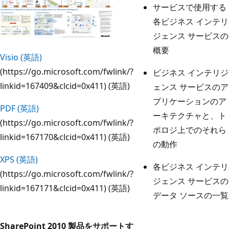
サービスで使用する
各ビジネス インテリ
ジェンス サービスの
概要
Visio (英語)
(https://go.microsoft.com/fwlink/?
ビジネス インテリジ
linkid=167409&clcid=0x411) (英語)
ェンス サービスのア
プリケーションのア
PDF (英語)
ーキテクチャと、ト
(https://go.microsoft.com/fwlink/?
ポロジ上でのそれら
linkid=167170&clcid=0x411) (英語)
の動作
XPS (英語)
各ビジネス インテリ
(https://go.microsoft.com/fwlink/?
ジェンス サービスの
linkid=167171&clcid=0x411) (英語)
データ ソースの一覧
SharePoint 2010 製品をサポートす