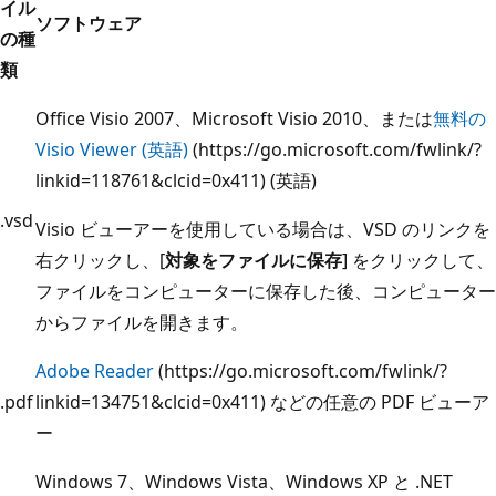
イル
ソフトウェア
の種
類
Office Visio 2007、Microsoft Visio 2010、または
無料の
Visio Viewer (英語)
(https://go.microsoft.com/fwlink/?
linkid=118761&clcid=0x411) (英語)
.vsd
Visio ビューアーを使用している場合は、VSD のリンクを
右クリックし、[
対象をファイルに保存
] をクリックして、
ファイルをコンピューターに保存した後、コンピューター
からファイルを開きます。
Adobe Reader
(https://go.microsoft.com/fwlink/?
.pdf
linkid=134751&clcid=0x411) などの任意の PDF ビューア
ー
Windows 7、Windows Vista、Windows XP と .NET