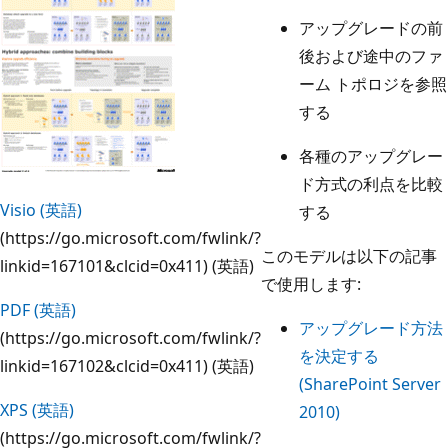
アップグレードの前
後および途中のファ
ーム トポロジを参照
する
各種のアップグレー
ド方式の利点を比較
Visio (英語)
する
(https://go.microsoft.com/fwlink/?
このモデルは以下の記事
linkid=167101&clcid=0x411) (英語)
で使用します:
PDF (英語)
アップグレード方法
(https://go.microsoft.com/fwlink/?
を決定する
linkid=167102&clcid=0x411) (英語)
(SharePoint Server
XPS (英語)
2010)
(https://go.microsoft.com/fwlink/?