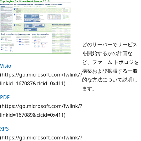
どのサーバーでサービス
を開始するかの計画な
ど、ファーム トポロジを
Visio
構築および拡張する一般
(https://go.microsoft.com/fwlink/?
的な方法について説明し
linkid=167087&clcid=0x411)
ます。
PDF
(https://go.microsoft.com/fwlink/?
linkid=167089&clcid=0x411)
XPS
(https://go.microsoft.com/fwlink/?