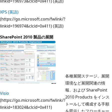
linkid=196973&clcid=0x411) (英語)
XPS (英語)
(https://go.microsoft.com/fwlink/?
linkid=196974&clcid=0x411) (英語)
SharePoint 2010 製品の展開
各種展開ステージ、展開
環境など展開関連の情
報、および SharePoint
Visio
2010 Products をインス
(https://go.microsoft.com/fwlink/?
トールして構成する手順
linkid=183024&clcid=0x411)
を図示したフローチャー