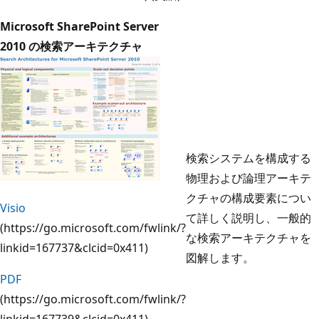
Microsoft SharePoint Server
2010 の検索アーキテクチャ
検索システムを構成する
物理および論理アーキテ
クチャの構成要素につい
Visio
て詳しく説明し、一般的
(https://go.microsoft.com/fwlink/?
な検索アーキテクチャを
linkid=167737&clcid=0x411)
図解します。
PDF
(https://go.microsoft.com/fwlink/?
linkid=167739&clcid=0x411)