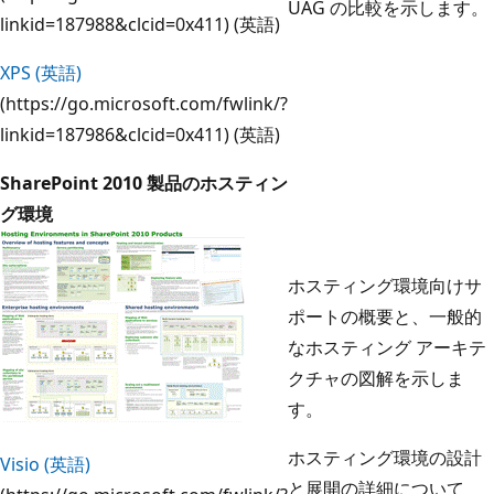
UAG の比較を示します。
linkid=187988&clcid=0x411) (英語)
XPS (英語)
(https://go.microsoft.com/fwlink/?
linkid=187986&clcid=0x411) (英語)
SharePoint 2010 製品のホスティン
グ環境
ホスティング環境向けサ
ポートの概要と、一般的
なホスティング アーキテ
クチャの図解を示しま
す。
ホスティング環境の設計
Visio (英語)
と展開の詳細について