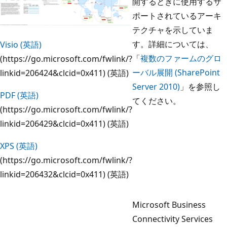
開するときに使用するサ
ポートされているアーキ
テクチャを示していま
す。詳細については、
Visio (英語)
「
複数のファームのグロ
(https://go.microsoft.com/fwlink/?
ーバル展開 (SharePoint
linkid=206424&clcid=0x411) (英語)
Server 2010)
」を参照し
PDF (英語)
てください。
(https://go.microsoft.com/fwlink/?
linkid=206429&clcid=0x411) (英語)
XPS (英語)
(https://go.microsoft.com/fwlink/?
linkid=206432&clcid=0x411) (英語)
Microsoft Business
Connectivity Services