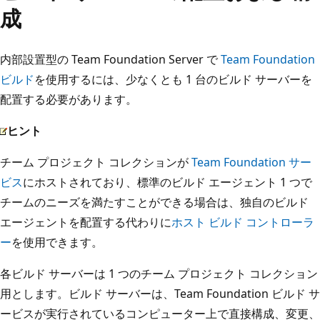
成
内部設置型の Team Foundation Server で
Team Foundation
ビルド
を使用するには、少なくとも 1 台のビルド サーバーを
配置する必要があります。
ヒント
チーム プロジェクト コレクションが
Team Foundation サー
ビス
にホストされており、標準のビルド エージェント 1 つで
チームのニーズを満たすことができる場合は、独自のビルド
エージェントを配置する代わりに
ホスト ビルド コントローラ
ー
を使用できます。
各ビルド サーバーは 1 つのチーム プロジェクト コレクション
用とします。ビルド サーバーは、Team Foundation ビルド サ
ービスが実行されているコンピューター上で直接構成、変更、