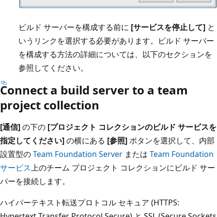
ビルド サーバーを構成する前に
[サービスを停止して]
と
いうリンクを選択する必要があります。ビルド サーバー
を構成する方法の詳細については、以下のセクションを
参照してください。
Connect a build server to a team
project collection
[通信]
の下の
[プロジェクト コレクションのビルド サービスを
指定してください]
の横にある
[参照]
ボタンを選択して、内部
設置型の
Team Foundation Server
または
Team Foundation
サービス
上のチーム プロジェクト コレクションにビルド サー
バーを接続します。
ハイパーテキスト転送プロトコル セキュア (HTTPS:
Hypertext Transfer Protocol Secure) と SSL (Secure Sockets