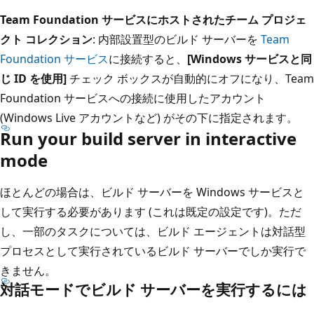
Team Foundation サービスにホストされたチーム プロジェ
クト コレクション
: 内部設置型のビルド サーバーを
Team
Foundation サービス
に接続すると、
[Windows サービスと同
じ ID を使用]
チェック ボックスが自動的にオフになり、Team
Foundation サービスへの接続に使用したアカウント
(Windows Live アカウントなど) がその下に指定されます。
Run your build server in interactive
mode
ほとんどの場合は、ビルド サーバーを Windows サービスと
して実行する必要があります (これは既定の設定です)。ただ
し、一部のタスクについては、ビルド エージェントは対話型
プロセスとして実行されているビルド サーバーでしか実行で
きません。
対話モードでビルド サーバーを実行するには