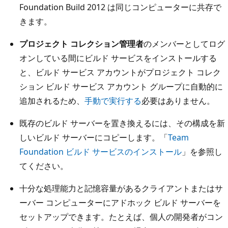
Foundation Build 2012 は同じコンピューターに共存で
きます。
プロジェクト コレクション管理者
のメンバーとしてログ
オンしている間にビルド サービスをインストールする
と、ビルド サービス アカウントがプロジェクト コレク
ション ビルド サービス アカウント グループに自動的に
追加されるため、
手動で実行する
必要はありません。
既存のビルド サーバーを置き換えるには、その構成を新
しいビルド サーバーにコピーします。「
Team
Foundation ビルド サービスのインストール
」を参照し
てください。
十分な処理能力と記憶容量があるクライアントまたはサ
ーバー コンピューターにアドホック ビルド サーバーを
セットアップできます。たとえば、個人の開発者がコン