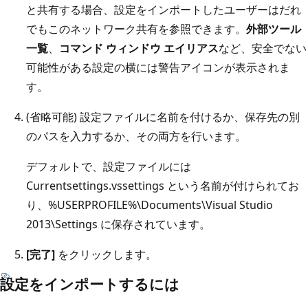
と共有する場合、設定をインポートしたユーザーはだれ
でもこのネットワーク共有を参照できます。
外部ツール
一覧
、
コマンド ウィンドウ エイリアス
など、安全でない
可能性がある設定の横には警告アイコンが表示されま
す。
(省略可能) 設定ファイルに名前を付けるか、保存先の別
のパスを入力するか、その両方を行います。
デフォルトで、設定ファイルには
Currentsettings.vssettings という名前が付けられてお
り、%USERPROFILE%\Documents\Visual Studio
2013\Settings に保存されています。
[完了]
をクリックします。
設定をインポートするには