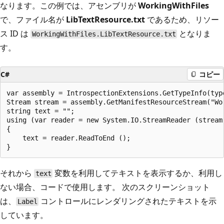
なります。この例では、アセンブリが
WorkingWithFiles
で、ファイル名が
LibTextResource.txt
であるため、リソー
ス ID は
となりま
WorkingWithFiles.LibTextResource.txt
す。
C#
コピー
var assembly = IntrospectionExtensions.GetTypeInfo(type
Stream stream = assembly.GetManifestResourceStream("Wo
string text = "";

using (var reader = new System.IO.StreamReader (stream)
{  

    text = reader.ReadToEnd ();

それから
変数を利用してテキストを表示するか、利用し
text
ない場合、コードで使用します。 次のスクリーンショット
は、
コントロールにレンダリングされたテキストを示
Label
しています。