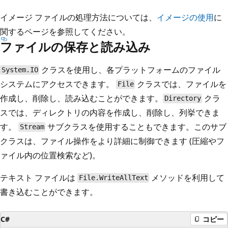
イメージ ファイルの処理方法については、
イメージの使用
に
関するページを参照してください。
ファイルの保存と読み込み
クラスを使用し、各プラットフォームのファイル
System.IO
システムにアクセスできます。
クラスでは、ファイルを
File
作成し、削除し、読み込むことができます。
クラ
Directory
スでは、ディレクトリの内容を作成し、削除し、列挙できま
す。
サブクラスを使用することもできます。このサブ
Stream
クラスは、ファイル操作をより詳細に制御できます (圧縮やフ
ァイル内の位置検索など)。
テキスト ファイルは
メソッドを利用して
File.WriteAllText
書き込むことができます。
C#
コピー