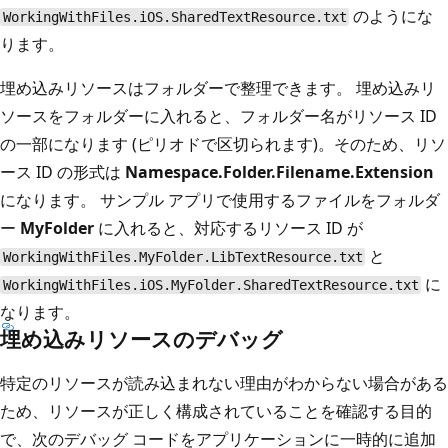
のようにな
WorkingWithFiles.iOS.SharedTextResource.txt
ります。
埋め込みリソースはフォルダーで整理できます。 埋め込みリ
ソースをフォルダーに入れると、フォルダー名がリソース ID
の一部になります (ピリオドで区切られます)。そのため、リソ
ース ID の形式は
Namespace.Folder.Filename.Extension
になります。 サンプル アプリで使用するファイルをフォルダ
ー
MyFolder
に入れると、対応するリソース ID が
と
WorkingWithFiles.MyFolder.LibTextResource.txt
に
WorkingWithFiles.iOS.MyFolder.SharedTextResource.txt
なります。
埋め込みリソースのデバッグ
特定のリソースが読み込まれない理由がわからない場合がある
ため、リソースが正しく構成されていることを確認する目的
で、次のデバッグ コードをアプリケーションに一時的に追加