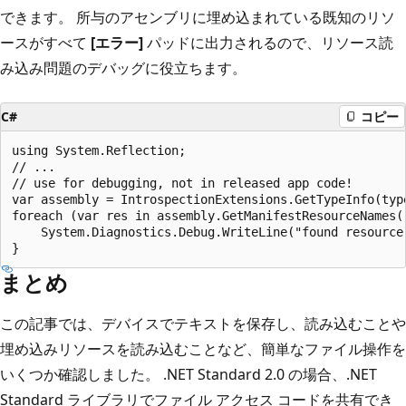
できます。 所与のアセンブリに埋め込まれている既知のリソ
ースがすべて
[エラー]
パッドに出力されるので、リソース読
み込み問題のデバッグに役立ちます。
C#
コピー
using System.Reflection;

// ...

// use for debugging, not in released app code!

var assembly = IntrospectionExtensions.GetTypeInfo(type
foreach (var res in assembly.GetManifestResourceNames()
    System.Diagnostics.Debug.WriteLine("found resource:
まとめ
この記事では、デバイスでテキストを保存し、読み込むことや
埋め込みリソースを読み込むことなど、簡単なファイル操作を
いくつか確認しました。 .NET Standard 2.0 の場合、.NET
Standard ライブラリでファイル アクセス コードを共有でき