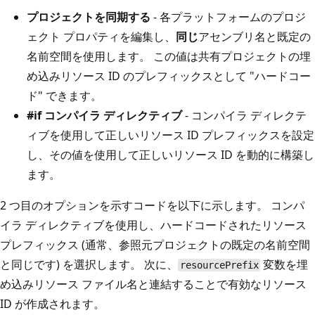
プロジェクトを同期する
- 各プラットフォームのプロジ
ェクト プロパティを編集し、
同じ
アセンブリ名と既定の
名前空間を使用します。 この値は共有プロジェクトの埋
め込みリソース ID のプレフィックスとして "ハードコー
ド" できます。
#if コンパイラ ディレクティブ
- コンパイラ ディレクテ
ィブを使用して正しいリソース ID プレフィックスを設定
し、その値を使用して正しいリソース ID を動的に構築し
ます。
2 つ目のオプションを示すコードを以下に示します。 コンパ
イラ ディレクティブを使用し、ハードコードされたリソース
プレフィックス (通常、参照元プロジェクトの既定の名前空間
と同じです) を選択します。 次に、
変数を埋
resourcePrefix
め込みリソース ファイル名と連結することで有効なリソース
ID が作成されます。