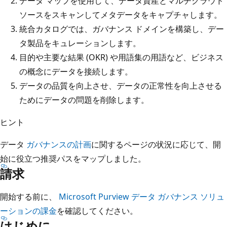
データ マップを使用して、データ資産とマルチクラウド
ソースをスキャンしてメタデータをキャプチャします。
統合カタログでは、ガバナンス ドメインを構築し、デー
タ製品をキュレーションします。
目的や主要な結果 (OKR) や用語集の用語など、ビジネス
の概念にデータを接続します。
データの品質を向上させ、データの正常性を向上させる
ためにデータの問題を削除します。
ヒント
データ
ガバナンスの計画
に関するページの状況に応じて、開
始に役立つ推奨パスをマップしました。
請求
開始する前に、
Microsoft Purview データ ガバナンス ソリュ
ーションの課金
を確認してください。
はじめに