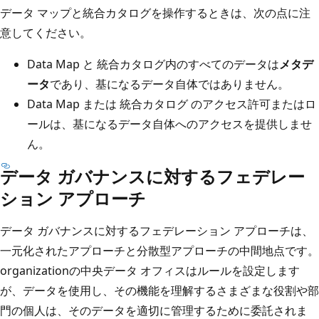
データ マップと統合カタログを操作するときは、次の点に注
意してください。
Data Map と 統合カタログ内のすべてのデータは
メタデ
ータ
であり、基になるデータ自体ではありません。
Data Map または 統合カタログ のアクセス許可またはロ
ールは、基になるデータ自体へのアクセスを提供しませ
ん。
データ ガバナンスに対するフェデレー
ション アプローチ
データ ガバナンスに対するフェデレーション アプローチは、
一元化されたアプローチと分散型アプローチの中間地点です。
organizationの中央データ オフィスはルールを設定します
が、データを使用し、その機能を理解するさまざまな役割や部
門の個人は、そのデータを適切に管理するために委託されま