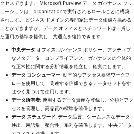
クセスできます。 Microsoft Purview データ ガバナンス ソリ
ューションは、organizationで実行されるロールごとに構築
されます。 ビジネス ドメインの専門家はデータ価値を高める
ことができますが、データ オフィスとスチュワードは一貫し
た運用の基準を提供し、共通点を維持できます。
中央データ オフィス
: ガバナンス ポリシー、アクティブ
なメタデータ、コンプライアンス、ガバナンスの全体的
な正常性に関する分析情報を確立し、確実にします。
データ コンシューマー
: 効率的なアクセス要求ワークフ
ローを使用して、関連する信頼できるデータセットをす
ばやく見つけて使用します。
データ所有者
: 使用するデータ資産を登録し、分類とアク
セスを管理し、高品質の標準を確保します。
データ スチュワード
: データ品質、シームレスなデータ
検出、用語集、整合性、系列を確保します。 中央データ
オフィスと連携します。