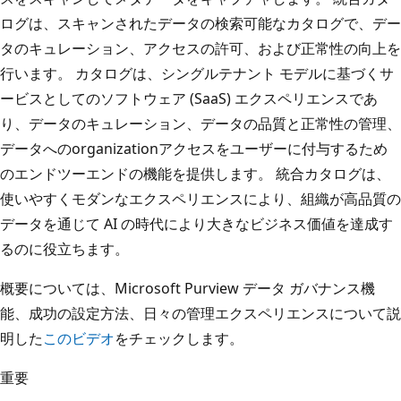
ログは、スキャンされたデータの検索可能なカタログで、デー
タのキュレーション、アクセスの許可、および正常性の向上を
行います。 カタログは、シングルテナント モデルに基づくサ
ービスとしてのソフトウェア (SaaS) エクスペリエンスであ
り、データのキュレーション、データの品質と正常性の管理、
データへのorganizationアクセスをユーザーに付与するため
のエンドツーエンドの機能を提供します。 統合カタログは、
使いやすくモダンなエクスペリエンスにより、組織が高品質の
データを通じて AI の時代により大きなビジネス価値を達成す
るのに役立ちます。
概要については、Microsoft Purview データ ガバナンス機
能、成功の設定方法、日々の管理エクスペリエンスについて説
明した
このビデオ
をチェックします。
重要