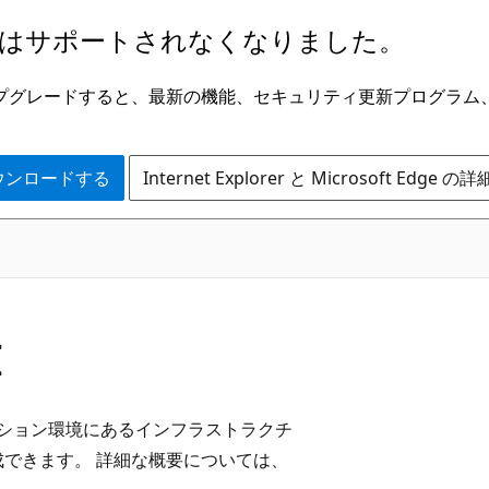
はサポートされなくなりました。
ge にアップグレードすると、最新の機能、セキュリティ更新プログラ
 をダウンロードする
Internet Explorer と Microsoft Edge 
I
コロケーション環境にあるインフラストラクチ
作成できます。 詳細な概要については、