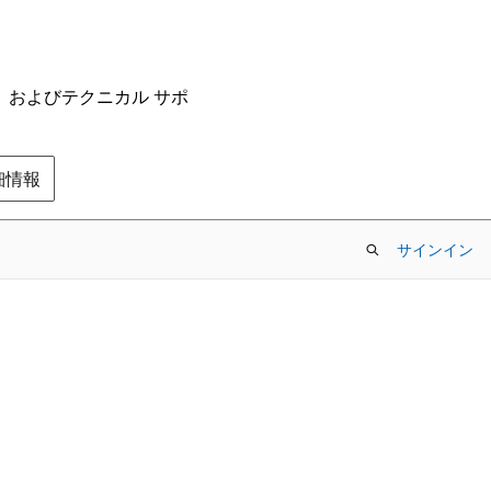
ム、およびテクニカル サポ
の詳細情報
サインイン