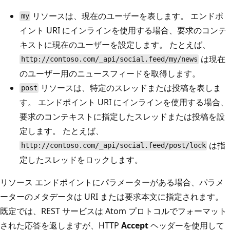
リソースは、現在のユーザーを表します。 エンドポ
my
イント URI にインラインを使用する場合、要求のコンテ
キストに現在のユーザーを設定します。 たとえば、
は現在
http://contoso.com/_api/social.feed/my/news
のユーザー用のニュースフィードを取得します。
リソースは、特定のスレッドまたは投稿を表しま
post
す。 エンドポイント URI にインラインを使用する場合、
要求のコンテキストに指定したスレッドまたは投稿を設
定します。 たとえば、
は指
http://contoso.com/_api/social.feed/post/lock
定したスレッドをロックします。
リソース エンドポイントにパラメーターがある場合、パラメ
ーターのメタデータは URI または要求本文に指定されます。
既定では、REST サービスは Atom プロトコルでフォーマット
された応答を返しますが、HTTP
Accept
ヘッダーを使用して