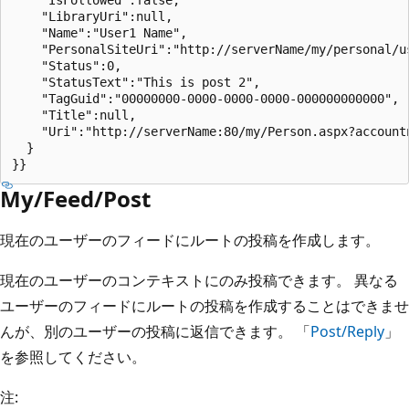
    "LibraryUri":null,

    "Name":"User1 Name",

    "PersonalSiteUri":"http://serverName/my/personal/us
    "Status":0,

    "StatusText":"This is post 2",

    "TagGuid":"00000000-0000-0000-0000-000000000000",

    "Title":null,

    "Uri":"http://serverName:80/my/Person.aspx?accountn
  }

My/Feed/Post
現在のユーザーのフィードにルートの投稿を作成します。
現在のユーザーのコンテキストにのみ投稿できます。 異なる
ユーザーのフィードにルートの投稿を作成することはできませ
んが、別のユーザーの投稿に返信できます。 「
Post/Reply
」
を参照してください。
注: