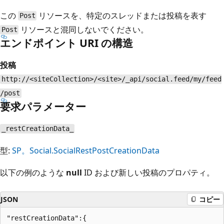
この
リソースを、特定のスレッドまたは投稿を表す
Post
リソースと混同しないでください。
Post
エンドポイント URI の構造
投稿
http://<siteCollection>/<site>/_api/social.feed/my/feed
/post
要求パラメーター
_restCreationData_
型:
SP。Social.SocialRestPostCreationData
以下の例のような
null
ID および新しい投稿のプロパティ。
JSON
コピー
"restCreationData":{
