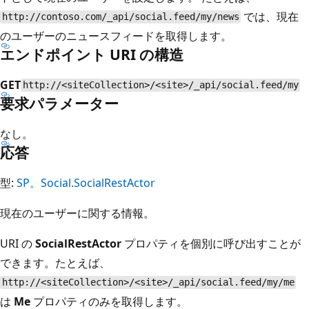
では、現在
http://contoso.com/_api/social.feed/my/news
のユーザーのニュースフィードを取得します。
エンドポイント URI の構造
GET
http://<siteCollection>/<site>/_api/social.feed/my
要求パラメーター
なし。
応答
型:
SP。Social.SocialRestActor
現在のユーザーに関する情報。
URI の
SocialRestActor
プロパティを個別に呼び出すことが
できます。たとえば、
http://<siteCollection>/<site>/_api/social.feed/my/me
は
Me
プロパティのみを取得します。