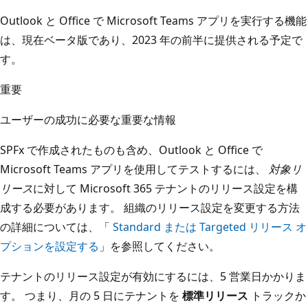
Outlook と Office で Microsoft Teams アプリを実行する機能
は、現在ベータ版であり、2023 年の前半に提供される予定で
す。
重要
ユーザーの成功に必要な重要な情報
SPFx で作成されたものも含め、Outlook と Office で
Microsoft Teams アプリを使用してテストするには、
対象リ
リース
に対して Microsoft 365 テナントのリリース設定を構
成する必要があります。 組織のリリース設定を変更する方法
の詳細については、「
Standard または Targeted リリース オ
プションを設定する
」を参照してください。
テナントのリリース設定が有効にするには、5 営業日かかりま
す。 つまり、月の 5 日にテナントを
標準リリース
トラックか