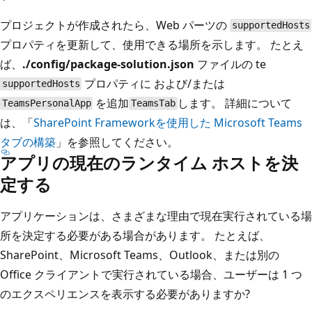
プロジェクトが作成されたら、Web パーツの
supportedHosts
プロパティを更新して、使用できる場所を示します。 たとえ
ば、
./config/package-solution.json
ファイルの te
プロパティに および/または
supportedHosts
を追加
します。 詳細について
TeamsPersonalApp
TeamsTab
は、「
SharePoint Frameworkを使用した Microsoft Teams
タブの構築
」を参照してください。
アプリの現在のランタイム ホストを決
定する
アプリケーションは、さまざまな理由で現在実行されている場
所を決定する必要がある場合があります。 たとえば、
SharePoint、Microsoft Teams、Outlook、または別の
Office クライアントで実行されている場合、ユーザーは 1 つ
のエクスペリエンスを表示する必要がありますか?