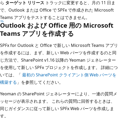
ら
ターゲット リリース
トラックに変更すると、月の 11 日ま
で、Outlook または Office で SPFx で作成された Microsoft
Teams アプリをテストすることはできません。
Outlook および Office 用の Microsoft
Teams アプリを作成する
SPFx for Outlook と Office で新しい Microsoft Teams アプリ
を作成するには、まず、新しい Web パーツを作成するのと同
じ方法で、SharePoint v1.16 以降の Yeoman ジェネレーター
を使用して新しい SPFx プロジェクトを作成します。 詳細につ
いては、「
最初の SharePoint クライアント側 Web パーツを
構築する
」を参照してください。
Yeoman の SharePoint ジェネレーターにより、一連の質問メ
ッセージが表示されます。 これらの質問に回答するときは、
同じガイダンスに従って新しい SPFx Web パーツを作成しま
す。