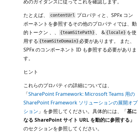
めのガイダンスに従ってこれを確認します。
たとえば、
プロパティと、SPFx コン
contentUrl
ポーネントを参照するその他のプロパティでは、動
的トークン 、、
、 &
を使
{teamSitePath}
{locale}
用する
必要があります。 また、
{teamSiteDomain}
SPFx のコンポーネント ID も参照する必要がありま
す。
ヒント
これらのプロパティの詳細については、
「
SharePoint Framework: Microsoft Teams 用の
SharePoint Framework ソリューションの展開オプ
ション
」を参照してください。具体的には、「
基に
なる SharePoint サイト URL を動的に参照する」
のセクションを参照してください。