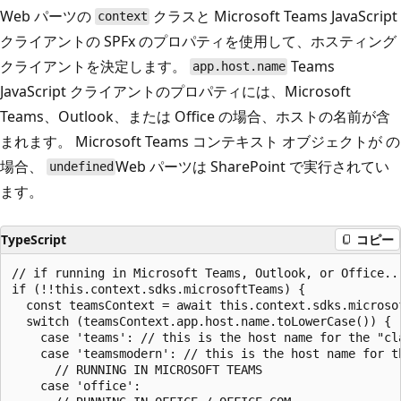
Web パーツの
クラスと Microsoft Teams JavaScript
context
クライアントの SPFx のプロパティを使用して、ホスティング
クライアントを決定します。
Teams
app.host.name
JavaScript クライアントのプロパティには、Microsoft
Teams、Outlook、または Office の場合、ホストの名前が含
まれます。 Microsoft Teams コンテキスト オブジェクトが の
場合、
Web パーツは SharePoint で実行されてい
undefined
ます。
TypeScript
コピー
// if running in Microsoft Teams, Outlook, or Office...
if (!!this.context.sdks.microsoftTeams) {

  const teamsContext = await this.context.sdks.microsof
  switch (teamsContext.app.host.name.toLowerCase()) {

    case 'teams': // this is the host name for the "cla
    case 'teamsmodern': // this is the host name for th
      // RUNNING IN MICROSOFT TEAMS

    case 'office':
