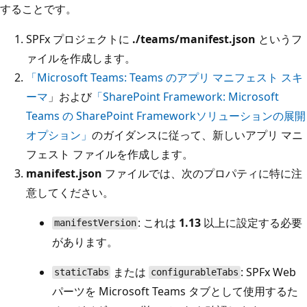
することです。
SPFx プロジェクトに
./teams/manifest.json
というフ
ァイルを作成します。
「Microsoft Teams: Teams のアプリ マニフェスト スキ
ーマ
」および
「SharePoint Framework: Microsoft
Teams の SharePoint Frameworkソリューションの展開
オプション」
のガイダンスに従って、新しいアプリ マニ
フェスト ファイルを作成します。
manifest.json
ファイルでは、次のプロパティに特に注
意してください。
: これは
1.13
以上に設定する必要
manifestVersion
があります。
または
: SPFx Web
staticTabs
configurableTabs
パーツを Microsoft Teams タブとして使用するた