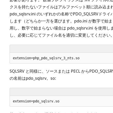
クスを持たないファイルはアルファベット順に読み込まれます。 30
pdo_sqlsrv.ini のいずれかの名称でPDO_SQLS
します（どちらか一方を選びます。pdo.ini が数字で
用し、数字で始まらない場合は pdo_sqlsrv.ini を
し、必要に応じてファイル名を適切に変更してください
SQLSRV と同様に、ソースまたは PECL からPDO_SQ
の名前はpdo_sqlsrv。so: