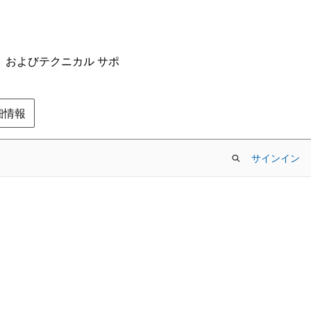
ム、およびテクニカル サポ
の詳細情報
サインイン