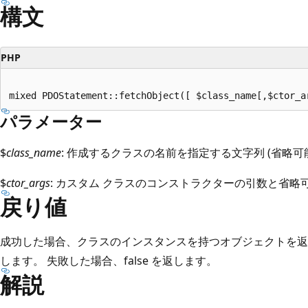
構文
PHP
パラメーター
$
class_name
: 作成するクラスの名前を指定する文字列 (省略可能)。
$
ctor_args
: カスタム クラスのコンストラクターの引数と省略
戻り値
成功した場合、クラスのインスタンスを持つオブジェクトを返
します。 失敗した場合、false を返します。
解説