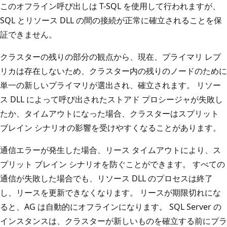
このオフライン呼び出しは T-SQL を使用して行われますが、
SQL とリソース DLL の間の接続が正常に確立されることを保
証できません。
クラスターの残りの部分の観点から、現在、プライマリ レプ
リカは存在しないため、クラスター内の残りのノードのために
単一の新しいプライマリが選出され、確立されます。 リソー
ス DLL によって呼び出されたストアド プロシージャが失敗し
たか、タイムアウトになった場合、クラスターはスプリット
ブレイン シナリオの影響を受けやすくなることがあります。
通信エラーが発生した場合、リース タイムアウトにより、ス
プリット ブレイン シナリオを防ぐことができます。 すべての
通信が失敗した場合でも、リソース DLL のプロセスは終了
し、リースを更新できなくなります。 リースが期限切れにな
ると、AG は自動的にオフラインになります。 SQL Server の
インスタンスは、クラスターが新しいものを確立する前にプラ