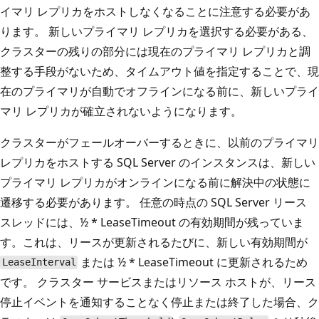
イマリ レプリカをホストしなくなることに注意する必要があ
ります。 新しいプライマリ レプリカを選択する必要がある、
クラスターの残りの部分には現在のプライマリ レプリカと調
整する手段がないため、タイムアウト値を指定することで、現
在のプライマリが自動でオフラインになる前に、新しいプライ
マリ レプリカが確立されないようになります。
クラスターがフェールオーバーするときに、以前のプライマリ
レプリカをホストする SQL Server のインスタンスは、新しい
プライマリ レプリカがオンラインになる前に解決中の状態に
遷移する必要があります。 任意の時点の SQL Server リース
スレッドには、½ * LeaseTimeout の有効期間が残っていま
す。これは、リースが更新されるたびに、新しい有効期間が
または ½ * LeaseTimeout に更新されるため
LeaseInterval
です。 クラスター サービスまたはリソース ホストが、リース
停止イベントを通知することなく停止または終了した場合、ク