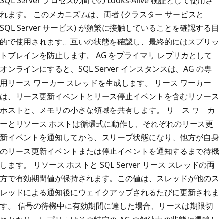
SQL Server プロセスの間での Looks-Alive 検証として使用さ
れます。 このメカニズムは、両者 (クラスター サービスと
SQL Server サービス) が頻繁に接触していることを確認する目
的で使用されます。互いの状態を確認し、最終的にはスプリッ
トブレインを防止します。 AG をプライマリ レプリカとして
オンラインにすると、SQL Server インスタンスは、AG の専
用リース ワーカー スレッドを生成します。 リース ワーカー
は、リース更新イベントとリース停止イベントを含むリソース
ホストと、メモリの小さな領域を共有します。 リース ワーカ
ーとリソース ホストは循環式に動作し、それぞれのリース更
新イベントを通知してから、スリープ状態になり、他方が自身
のリース更新イベントまたは停止イベントを通知するまで待機
します。 リソース ホストと SQL Server リース スレッドの両
方で有効期間値が保持されます。この値は、スレッドが他のス
レッドによる通知後にウェイクアップされるたびに更新されま
す。 信号の待機中に有効期間に達した場合、リースは期限切