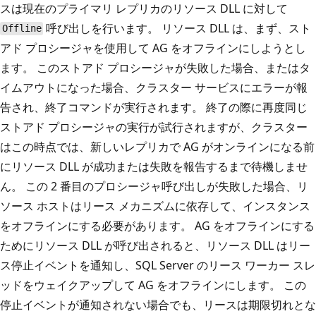
スは現在のプライマリ レプリカのリソース DLL に対して
呼び出しを行います。 リソース DLL は、まず、スト
Offline
アド プロシージャを使用して AG をオフラインにしようとし
ます。 このストアド プロシージャが失敗した場合、またはタ
イムアウトになった場合、クラスター サービスにエラーが報
告され、終了コマンドが実行されます。 終了の際に再度同じ
ストアド プロシージャの実行が試行されますが、クラスター
はこの時点では、新しいレプリカで AG がオンラインになる前
にリソース DLL が成功または失敗を報告するまで待機しませ
ん。 この 2 番目のプロシージャ呼び出しが失敗した場合、リ
ソース ホストはリース メカニズムに依存して、インスタンス
をオフラインにする必要があります。 AG をオフラインにする
ためにリソース DLL が呼び出されると、リソース DLL はリー
ス停止イベントを通知し、SQL Server のリース ワーカー スレ
ッドをウェイクアップして AG をオフラインにします。 この
停止イベントが通知されない場合でも、リースは期限切れとな