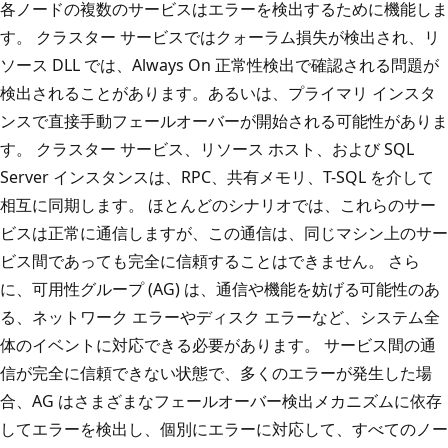
各ノードの複数のサービスはエラーを検出するために機能しま
す。 クラスター サービスではクォーラム損失が検出され、リ
ソース DLL では、Always On 正常性検出で確認される問題が
検出されることがあります。あるいは、プライマリ インスタ
ンスで直接手動フェールオーバーが開始される可能性がありま
す。 クラスター サービス、リソース ホスト、および SQL
Server インスタンスは、RPC、共有メモリ、T-SQL を介して
相互に同期します。 ほとんどのシナリオでは、これらのサー
ビスは正常に通信しますが、この通信は、同じマシン上のサー
ビス間であっても完全に信頼することはできません。 さら
に、可用性グループ (AG) は、通信や機能を妨げる可能性のあ
る、ネットワーク エラーやディスク エラーなど、システム全
体のイベントに対応できる必要があります。 サービス間の通
信が完全に信頼できない状態で、多くのエラーが発生した場
合、AG はさまざまなフェールオーバー検出メカニズムに依存
してエラーを検出し、個別にエラーに対応して、すべてのノー