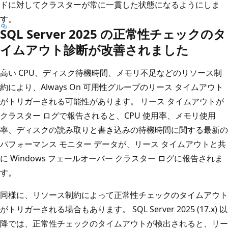
ドに対してクラスターが常に一貫した状態になるようにしま
す。
SQL Server 2025 の正常性チェックのタ
イムアウト診断が改善されました
高い CPU、ディスク待機時間、メモリ不足などのリソース制
約により、Always On 可用性グループのリース タイムアウト
がトリガーされる可能性があります。 リース タイムアウトが
クラスター ログで報告されると、CPU 使用率、メモリ使用
率、ディスクの読み取りと書き込みの待機時間に関する最新の
パフォーマンス モニター データが、リース タイムアウトと共
に Windows フェールオーバー クラスター ログに報告されま
す。
同様に、リソース制約によって正常性チェックのタイムアウト
がトリガーされる場合もあります。 SQL Server 2025 (17.x) 以
降では、正常性チェックのタイムアウトが検出されると、リー