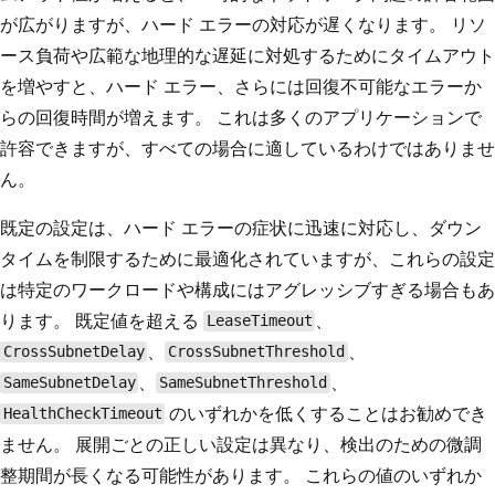
が広がりますが、ハード エラーの対応が遅くなります。 リソ
ース負荷や広範な地理的な遅延に対処するためにタイムアウト
を増やすと、ハード エラー、さらには回復不可能なエラーか
らの回復時間が増えます。 これは多くのアプリケーションで
許容できますが、すべての場合に適しているわけではありませ
ん。
既定の設定は、ハード エラーの症状に迅速に対応し、ダウン
タイムを制限するために最適化されていますが、これらの設定
は特定のワークロードや構成にはアグレッシブすぎる場合もあ
ります。 既定値を超える
、
LeaseTimeout
、
、
CrossSubnetDelay
CrossSubnetThreshold
、
、
SameSubnetDelay
SameSubnetThreshold
のいずれかを低くすることはお勧めでき
HealthCheckTimeout
ません。 展開ごとの正しい設定は異なり、検出のための微調
整期間が長くなる可能性があります。 これらの値のいずれか