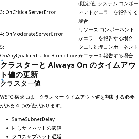
(既定値) システム コンポー
3: OnCriticalServerError
ネントがエラーを報告する
場合
リソース コンポーネント
4: OnModerateServerError
がエラーを報告する場合
5:
クエリ処理コンポーネント
OnAnyQualifiedFailureConditions
がエラーを報告する場合
クラスターと Always On のタイムアウ
ト値の更新
クラスター値
WSFC 構成には、クラスター タイムアウト値を判断する必要
がある 4 つの値があります。
SameSubnetDelay
同じサブネットの閾値
クロスサブネット遅延