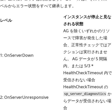
ベルからエラー状態をすべて継承します。
インスタンスが停止と見な
レベル
される状態
AG を除くいずれかのリソ
ースで障害が発生した場
合、正常性チェックではア
クションは実行されませ
1: OnServerDown
ん。 AG データが 5 間隔
内、または 5/3 *
HealthCheckTimeout 内で
受信されない場合
HealthCheckTimeout の
か
sp_server_diagnostics
2: OnServerUnresponsive
らデータが受信されない場
合