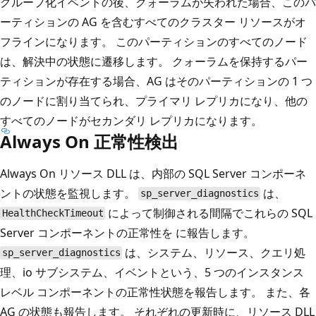
グループ化イベントの後、クォーラムが失われた場合、このパ
ーティションの AG を含むすべてのクラスター リソースがオ
フラインになります。 このパーティションのすべてのノード
は、解決中の状態に遷移します。 クォーラムを保持するパー
ティションが存在する場合、AG はそのパーティションの 1 つ
のノードに割り当てられ、プライマリ レプリカになり、他の
すべてのノードがセカンダリ レプリカになります。
Always On 正常性検出
Always On リソース DLL は、内部の SQL Server コンポーネ
ントの状態を監視します。
は、
sp_server_diagnostics
によって制御される間隔でこれらの SQL
HealthCheckTimeout
Server コンポーネントの正常性を に報告します。
は、システム、リソース、クエリ処
sp_server_diagnostics
理、io サブシステム、イベントという、5 つのインスタンス
レベル コンポーネントの正常性状態を報告します。 また、各
AG の状態も報告します。 それぞれの更新時に、リソース DLL