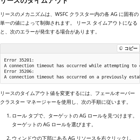
リースのタイムアウト
リースのメカニズムは、WSFC クラスター内の各 AG に固有の
単一の値によって制御されます。 リース タイムアウトになる
と、次のエラーが発生する場合があります。
コピー
Error 35201:

A connection timeout has occurred while attempting to 
Error 35206:

リースのタイムアウト値を変更するには、フェールオーバー
クラスター マネージャーを使用し、次の手順に従います。
ロール タブで、ターゲットの AG ロールを見つけます。
ターゲットの AG ロールを選びます。
ウィンドウの下部にある AG リソースを右クリックし