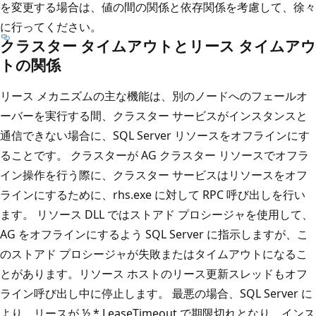
を変更する場合は、値の間の関係と依存関係を考慮して、徐々
に行ってください。
クラスター タイムアウトとリース タイムアウ
トの関係
リース メカニズムの主な機能は、別のノードへのフェールオ
ーバーを実行する間、クラスター サービスがインスタンスと
通信できない場合に、SQL Server リソースをオフラインにす
ることです。 クラスターが AG クラスター リソースでオフラ
イン操作を行う際に、クラスター サービスはリソースをオフ
ラインにするために、rhs.exe に対して RPC 呼び出しを行い
ます。 リソース DLL ではストアド プロシージャを使用して、
AG をオフラインにするよう SQL Server に指示しますが、こ
のストアド プロシージャが失敗またはタイムアウトになるこ
とがあります。リソース ホストのリース更新スレッドもオフ
ライン呼び出し中に停止します。 最悪の場合、SQL Server に
より、リースが ½ * LeaseTimeout で期限切れとなり、インス