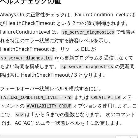
ヘルスチェックの値
Always On の正常性チェックは、FailureConditionLevel およ
び HealthCheckTimeout という 2 つの値で制御されます。
FailureConditionLevel は、
で報告さ
sp_server_diagnostics
れる特定のエラー状態に対する許容レベルを示し、
HealthCheckTimeout は、リソース DLL が
から更新プログラムを受信しなくて
sp_server_diagnostics
もよい時間を構成します。
の更新間
sp_server_diagnostics
隔は常に HealthCheckTimeout / 3 となります。
フェールオーバー状態レベルを構成するには、
または
ステー
FAILURE_CONDITION_LEVEL = <n>
CREATE
ALTER
トメントの
オプションを使用します。こ
AVAILABILITY GROUP
こで、
は 1 から 5 までの整数となります。 次のコマンド
<n>
では、AG 'AG1' のエラー状態レベルを 1 に設定します。