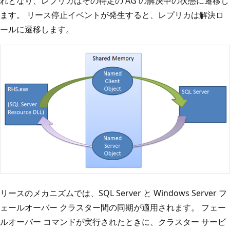
れとなり、レプリカはその特定の AG の解決中の状態に遷移し
ます。 リース停止イベントが発生すると、レプリカは解決ロ
ールに遷移します。
リースのメカニズムでは、SQL Server と Windows Server フ
ェールオーバー クラスター間の同期が適用されます。 フェー
ルオーバー コマンドが実行されたときに、クラスター サービ