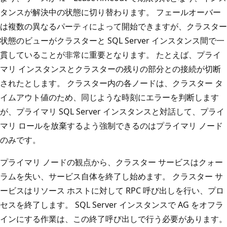
タンスが解決中の状態に切り替わります。 フェールオーバー
は複数の異なるパーティによって開始できますが、クラスター
状態のビューがクラスターと SQL Server インスタンス間で一
貫していることが非常に重要となります。 たとえば、プライ
マリ インスタンスとクラスターの残りの部分との接続が切断
されたとします。 クラスター内の各ノードは、クラスター タ
イムアウト値のため、同じような時刻にエラーを判断します
が、プライマリ SQL Server インスタンスと対話して、プライ
マリ ロールを放棄するよう強制できるのはプライマリ ノード
のみです。
プライマリ ノードの観点から、クラスター サービスはクォー
ラムを失い、サービス自体を終了し始めます。 クラスター サ
ービスはリソース ホストに対して RPC 呼び出しを行い、プロ
セスを終了します。 SQL Server インスタンスで AG をオフラ
インにする作業は、この終了呼び出しで行う必要があります。