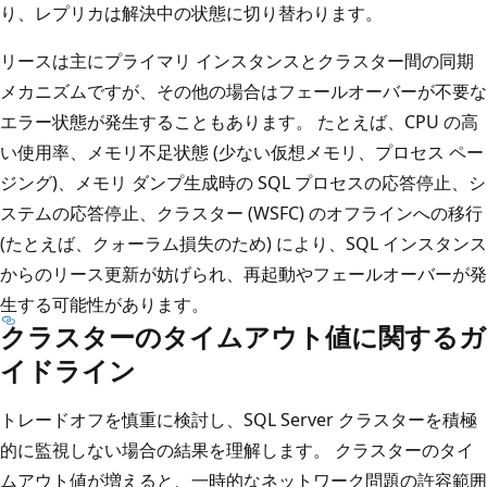
り、レプリカは解決中の状態に切り替わります。
リースは主にプライマリ インスタンスとクラスター間の同期
メカニズムですが、その他の場合はフェールオーバーが不要な
エラー状態が発生することもあります。 たとえば、CPU の高
い使用率、メモリ不足状態 (少ない仮想メモリ、プロセス ペー
ジング)、メモリ ダンプ生成時の SQL プロセスの応答停止、シ
ステムの応答停止、クラスター (WSFC) のオフラインへの移行
(たとえば、クォーラム損失のため) により、SQL インスタンス
からのリース更新が妨げられ、再起動やフェールオーバーが発
生する可能性があります。
クラスターのタイムアウト値に関するガ
イドライン
トレードオフを慎重に検討し、SQL Server クラスターを積極
的に監視しない場合の結果を理解します。 クラスターのタイ
ムアウト値が増えると、一時的なネットワーク問題の許容範囲