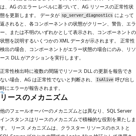
は、AG のエラー レベルに基づいて、AG リソースの正常性状
態を更新します。 データが
によって
sp_server_diagnostics
返されると、各コンポーネントの状態がクリーン、警告、エラ
ー、または不明のいずれかとして表示され、コンポーネントの
状態を説明するいくつかの XML データが示されます。 正常性
検出の場合、コンポーネントがエラー状態の場合にのみ、リソ
ース DLL がアクションを実行します。
正常性検出時に複数の間隔でリソース DLL の更新を報告でき
ない場合、AG は正常性でないと判断され、
呼び出し
IsAlive
時にエラーが報告されます。
リースのメカニズム
他のフェールオーバーのメカニズムとは異なり、SQL Server
インスタンスはリースのメカニズムで積極的な役割を果たしま
す。 リース メカニズムは、クラスター リソースのホストと