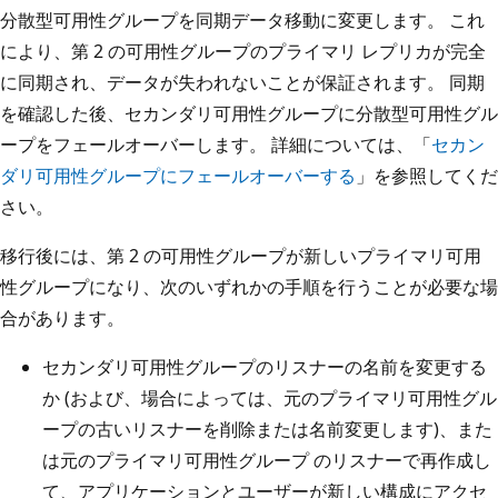
分散型可用性グループを同期データ移動に変更します。 これ
により、第 2 の可用性グループのプライマリ レプリカが完全
に同期され、データが失われないことが保証されます。 同期
を確認した後、セカンダリ可用性グループに分散型可用性グル
ープをフェールオーバーします。 詳細については、「
セカン
ダリ可用性グループにフェールオーバーする
」を参照してくだ
さい。
移行後には、第 2 の可用性グループが新しいプライマリ可用
性グループになり、次のいずれかの手順を行うことが必要な場
合があります。
セカンダリ可用性グループのリスナーの名前を変更する
か (および、場合によっては、元のプライマリ可用性グル
ープの古いリスナーを削除または名前変更します)、また
は元のプライマリ可用性グループ のリスナーで再作成し
て、アプリケーションとユーザーが新しい構成にアクセ