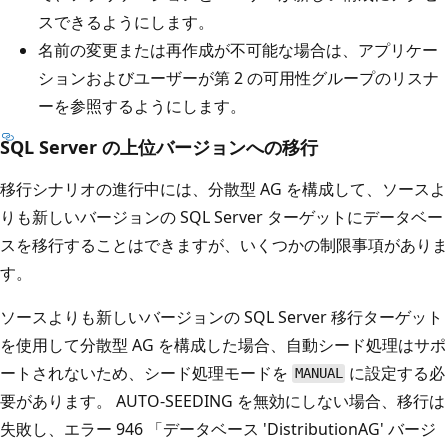
スできるようにします。
名前の変更または再作成が不可能な場合は、アプリケー
ションおよびユーザーが第 2 の可用性グループのリスナ
ーを参照するようにします。
SQL Server の上位バージョンへの移行
移行シナリオの進行中には、分散型 AG を構成して、ソースよ
りも新しいバージョンの SQL Server ターゲットにデータベー
スを移行することはできますが、いくつかの制限事項がありま
す。
ソースよりも新しいバージョンの SQL Server 移行ターゲット
を使用して分散型 AG を構成した場合、自動シード処理はサポ
ートされないため、シード処理モードを
に設定する必
MANUAL
要があります。 AUTO-SEEDING を無効にしない場合、移行は
失敗し、エラー 946 「データベース 'DistributionAG' バージ