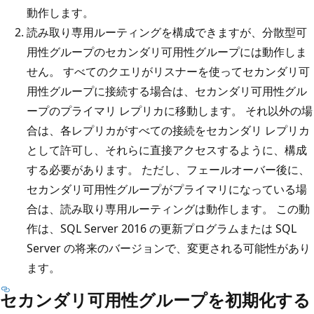
動作します。
読み取り専用ルーティングを構成できますが、分散型可
用性グループのセカンダリ可用性グループには動作しま
せん。 すべてのクエリがリスナーを使ってセカンダリ可
用性グループに接続する場合は、セカンダリ可用性グル
ープのプライマリ レプリカに移動します。 それ以外の場
合は、各レプリカがすべての接続をセカンダリ レプリカ
として許可し、それらに直接アクセスするように、構成
する必要があります。 ただし、フェールオーバー後に、
セカンダリ可用性グループがプライマリになっている場
合は、読み取り専用ルーティングは動作します。 この動
作は、SQL Server 2016 の更新プログラムまたは SQL
Server の将来のバージョンで、変更される可能性があり
ます。
セカンダリ可用性グループを初期化する