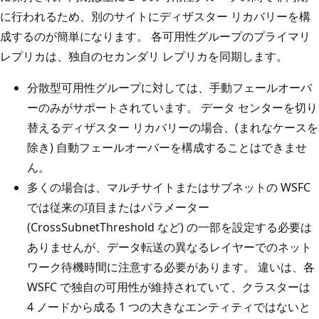
に行われるため、別のサイトにディザスター リカバリーを構
成するのが簡単になります。 各可用性グループのプライマリ
レプリカは、独自のセカンダリ レプリカを同期します。
分散型可用性グループに対しては、手動フェールオーバ
ーのみがサポートされています。 データ センターを切り
替えるディザスター リカバリーの場合、(まれなケースを
除き) 自動フェールオーバーを構成することはできませ
ん。
多くの場合は、マルチサイトまたはサブネットの WSFC
では従来の項目またはパラメーター
(CrossSubnetThreshold など) の一部を設定する必要は
ありませんが、データ転送の異なるレイヤーでのネット
ワーク待機時間に注意する必要があります。 違いは、各
WSFC で独自の可用性が維持されていて、クラスターは
4 ノードから成る 1 つの大きなエンティティではないと