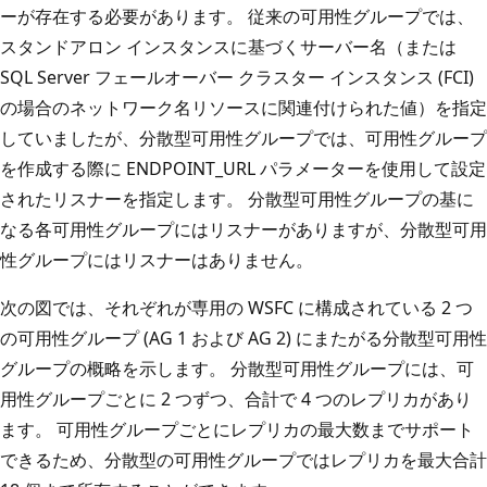
ーが存在する必要があります。 従来の可用性グループでは、
スタンドアロン インスタンスに基づくサーバー名（または
SQL Server フェールオーバー クラスター インスタンス (FCI)
の場合のネットワーク名リソースに関連付けられた値）を指定
していましたが、分散型可用性グループでは、可用性グループ
を作成する際に ENDPOINT_URL パラメーターを使用して設定
されたリスナーを指定します。 分散型可用性グループの基に
なる各可用性グループにはリスナーがありますが、分散型可用
性グループにはリスナーはありません。
次の図では、それぞれが専用の WSFC に構成されている 2 つ
の可用性グループ (AG 1 および AG 2) にまたがる分散型可用性
グループの概略を示します。 分散型可用性グループには、可
用性グループごとに 2 つずつ、合計で 4 つのレプリカがあり
ます。 可用性グループごとにレプリカの最大数までサポート
できるため、分散型の可用性グループではレプリカを最大合計