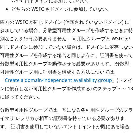
WSFC はドメインに参加していない。
どちらの WSFC もドメインに参加していない。
両方の WSFC が同じドメイン (信頼されていないドメイン) に
参加している場合、分散型可用性グループを作成するときに特
別なことを行う必要ありません。 可用性グループと WSFC が
同じドメインに参加していない場合は、ドメインに依存しない
可用性グループを作成する場合と同じように、証明書を使って
分散型可用性グループを動作させる必要があります。 分散型
可用性グループ用に証明書を構成する方法については、
「
Create a domain-independent availability group
」(ドメイ
ンに依存しない可用性グループを作成する) のステップ 3 ～ 13
に従ってください。
分散型可用性グループでは、基になる各可用性グループのプラ
イマリ レプリカが相互の証明書を持っている必要がありま
す。 証明書を使用していないエンドポイントが既にある場合