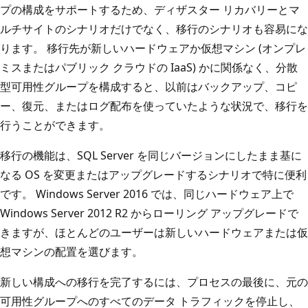
プの構成をサポートするため、ディザスター リカバリーとマ
ルチサイトのシナリオだけでなく、移行のシナリオも容易にな
ります。 移行先が新しいハードウェアか仮想マシン (オンプレ
ミスまたはパブリック クラウドの IaaS) かに関係なく、分散
型可用性グループを構成すると、以前はバックアップ、コピ
ー、復元、またはログ配布を使っていたような状況で、移行を
行うことができます。
移行の機能は、SQL Server を同じバージョンにしたまま基に
なる OS を変更またはアップグレードするシナリオで特に便利
です。 Windows Server 2016 では、同じハードウェア上で
Windows Server 2012 R2 からローリング アップグレードで
きますが、ほとんどのユーザーは新しいハードウェアまたは仮
想マシンの配置を選びます。
新しい構成への移行を完了するには、プロセスの最後に、元の
可用性グループへのすべてのデータ トラフィックを停止し、