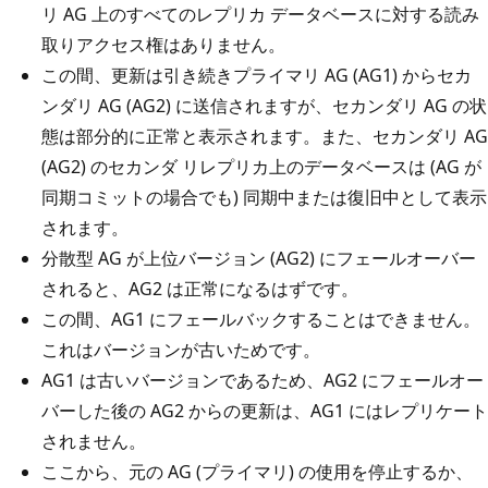
リ AG 上のすべてのレプリカ データベースに対する読み
取りアクセス権はありません。
この間、更新は引き続きプライマリ AG (AG1) からセカ
ンダリ AG (AG2) に送信されますが、セカンダリ AG の状
態は部分的に正常と表示されます。また、セカンダリ AG
(AG2) のセカンダ リレプリカ上のデータベースは (AG が
同期コミットの場合でも) 同期中または復旧中として表示
されます。
分散型 AG が上位バージョン (AG2) にフェールオーバー
されると、AG2 は正常になるはずです。
この間、AG1 にフェールバックすることはできません。
これはバージョンが古いためです。
AG1 は古いバージョンであるため、AG2 にフェールオー
バーした後の AG2 からの更新は、AG1 にはレプリケート
されません。
ここから、元の AG (プライマリ) の使用を停止するか、