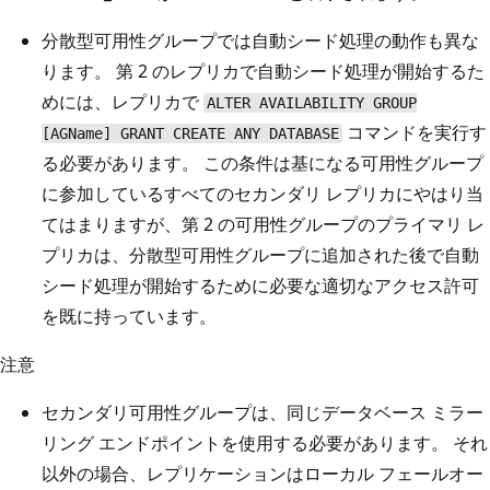
分散型可用性グループでは自動シード処理の動作も異な
ります。 第 2 のレプリカで自動シード処理が開始するた
めには、レプリカで
ALTER AVAILABILITY GROUP
コマンドを実行す
[AGName] GRANT CREATE ANY DATABASE
る必要があります。 この条件は基になる可用性グループ
に参加しているすべてのセカンダリ レプリカにやはり当
てはまりますが、第 2 の可用性グループのプライマリ レ
プリカは、分散型可用性グループに追加された後で自動
シード処理が開始するために必要な適切なアクセス許可
を既に持っています。
注意
セカンダリ可用性グループは、同じデータベース ミラー
リング エンドポイントを使用する必要があります。 それ
以外の場合、レプリケーションはローカル フェールオー