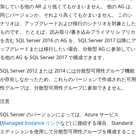
加している他の AR より低くてもかまいません。 他の AG は、
同じバージョンか、それより高くてもかまいません。 このシ
ナリオは、アップグレードおよび移行のシナリオを対象とした
ものです。 たとえば、読み取り/書き込みプライマリ レプリカ
を含む SQL Server 2016 の AG を、SQL Server 2017 以降にア
ップグレードまたは移行したい場合、分散型 AG に参加してい
る他の AG を SQL Server 2017 で構成できます。
SQL Server 2012 または 2014 には分散型可用性グループ機能
が存在しなかったため、これらのバージョンで作成された可用
性グループは、分散型可用性グループに参加できません。
注意
SQL Server のバージョンによっては、Azure サービス
(
Managed Instance リンク
など) に接続する場合、Standard
エディションを使用して分散型可用性グループを構成すること