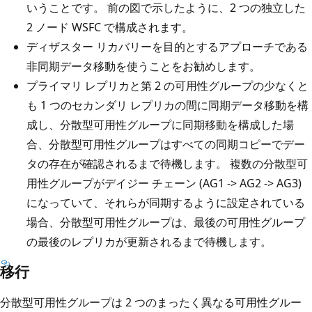
いうことです。 前の図で示したように、2 つの独立した
2 ノード WSFC で構成されます。
ディザスター リカバリーを目的とするアプローチである
非同期データ移動を使うことをお勧めします。
プライマリ レプリカと第 2 の可用性グループの少なくと
も 1 つのセカンダリ レプリカの間に同期データ移動を構
成し、分散型可用性グループに同期移動を構成した場
合、分散型可用性グループはすべての同期コピーでデー
タの存在が確認されるまで待機します。 複数の分散型可
用性グループがデイジー チェーン (AG1 -> AG2 -> AG3)
になっていて、それらが同期するように設定されている
場合、分散型可用性グループは、最後の可用性グループ
の最後のレプリカが更新されるまで待機します。
移行
分散型可用性グループは 2 つのまったく異なる可用性グルー