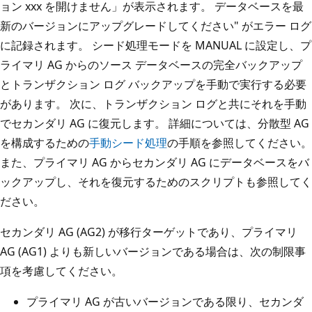
ョン xxx を開けません」が表示されます。 データベースを最
新のバージョンにアップグレードしてください" がエラー ログ
に記録されます。 シード処理モードを MANUAL に設定し、プ
ライマリ AG からのソース データベースの完全バックアップ
とトランザクション ログ バックアップを手動で実行する必要
があります。 次に、トランザクション ログと共にそれを手動
でセカンダリ AG に復元します。 詳細については、分散型 AG
を構成するための
手動シード処理
の手順を参照してください。
また、プライマリ AG からセカンダリ AG にデータベースをバ
ックアップし、それを復元するためのスクリプトも参照してく
ださい。
セカンダリ AG (AG2) が移行ターゲットであり、プライマリ
AG (AG1) よりも新しいバージョンである場合は、次の制限事
項を考慮してください。
プライマリ AG が古いバージョンである限り、セカンダ