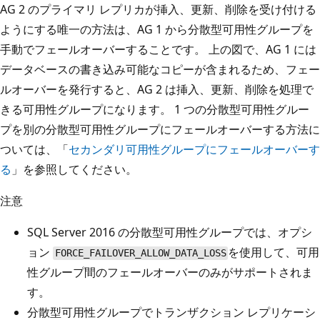
AG 2 のプライマリ レプリカが挿入、更新、削除を受け付ける
ようにする唯一の方法は、AG 1 から分散型可用性グループを
手動でフェールオーバーすることです。 上の図で、AG 1 には
データベースの書き込み可能なコピーが含まれるため、フェー
ルオーバーを発行すると、AG 2 は挿入、更新、削除を処理で
きる可用性グループになります。 1 つの分散型可用性グルー
プを別の分散型可用性グループにフェールオーバーする方法に
ついては、「
セカンダリ可用性グループにフェールオーバーす
る
」を参照してください。
注意
SQL Server 2016 の分散型可用性グループでは、オプシ
ョン
を使用して、可用
FORCE_FAILOVER_ALLOW_DATA_LOSS
性グループ間のフェールオーバーのみがサポートされま
す。
分散型可用性グループでトランザクション レプリケーシ