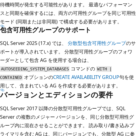
待機時間が発生する可能性があります。 最適なパフォーマン
スと同期を確保するには、両方の可用性グループを同じ可用性
モード (同期または非同期) で構成する必要があります。
包含可用性グループのサポート
SQL Server 2025 (17.x) では、
分散型包含可用性グループ
のサ
ポートが導入されています。 分散型可用性グループのフォワ
ーダーとして包含 AG を使用する場合は、
コマンドの
AUTOSEEDING_SYSTEM_DATABASES
WITH |
オプションの
CREATE AVAILABILITY GROUP
句を使
CONTAINED
用して、含まれている AG を作成する必要があります。
バージョンとエディションの要件
SQL Server 2017 以降の分散型可用性グループでは、SQL
Server の複数のメジャー バージョンを、同じ分散型可用性グ
ループ内に混在させることができます。 読み取り/書き込みプ
ライマリを含む AG は、同じバージョンでも、分散型 AG に参