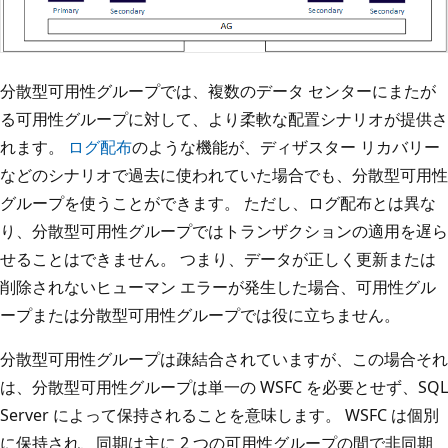
分散型可用性グループでは、複数のデータ センターにまたが
る可用性グループに対して、より柔軟な配置シナリオが提供さ
れます。
ログ配布
のような機能が、ディザスター リカバリー
などのシナリオで過去に使われていた場合でも、分散型可用性
グループを使うことができます。 ただし、ログ配布とは異な
り、分散型可用性グループではトランザクションの適用を遅ら
せることはできません。 つまり、データが正しく更新または
削除されないヒューマン エラーが発生した場合、可用性グル
ープまたは分散型可用性グループでは役に立ちません。
分散型可用性グループは疎結合されていますが、この場合それ
は、分散型可用性グループは単一の WSFC を必要とせず、SQL
Server によって保持されることを意味します。 WSFC は個別
に保持され、同期は主に 2 つの可用性グループの間で非同期