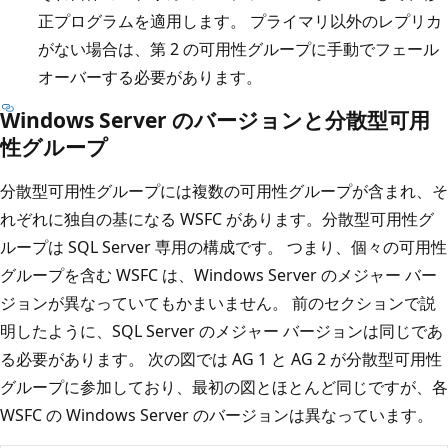
正プログラムを適用します。 プライマリ以外のレプリカ
がない場合は、第 2 の可用性グループに手動でフェール
オーバーする必要があります。
Windows Server のバージョンと分散型可用
性グループ
分散型可用性グループには複数の可用性グループが含まれ、そ
れぞれに独自の基になる WSFC があります。分散型可用性グ
ループは SQL Server 専用の構成です。 つまり、個々の可用性
グループを含む WSFC は、Windows Server のメジャー バー
ジョンが異なっていてもかまいません。 前のセクションで説
明したように、SQL Server のメジャー バージョンは同じであ
る必要があります。 次の図では AG 1 と AG 2 が分散型可用性
グループに参加しており、最初の図とほとんど同じですが、各
WSFC の Windows Server のバージョンは異なっています。