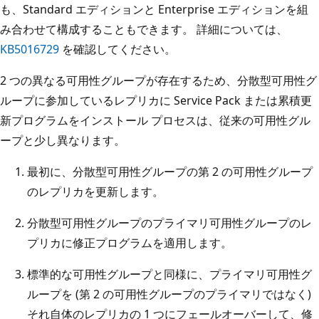
も、Standard エディションと Enterprise エディションを組
み合わせて構成することもできます。 詳細については、
KB5016729
を確認してください。
2 つの異なる可用性グループが存在するため、分散型可用性グ
ループに参加しているレプリカに Service Pack または累積更
新プログラムをインストール プロセスは、従来の可用性グル
ープと少し異なります。
最初に、分散型可用性グループの第 2 の可用性グループ
のレプリカを更新します。
分散型可用性グループのプライマリ可用性グループのレ
プリカに修正プログラムを適用します。
標準的な可用性グループと同様に、プライマリ可用性グ
ループを (第 2 の可用性グループのプライマリではなく)
それ自体のレプリカの 1 つにフェールオーバーして、修