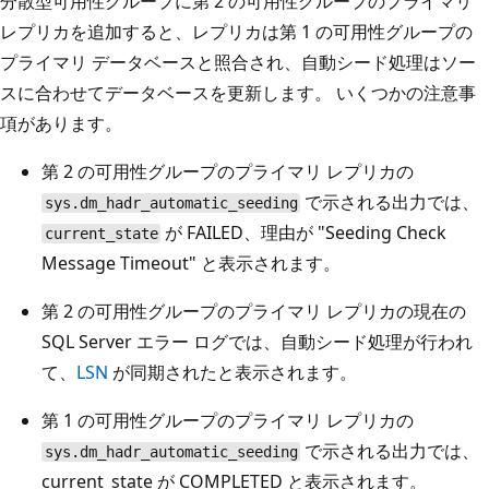
分散型可用性グループに第 2 の可用性グループのプライマリ
レプリカを追加すると、レプリカは第 1 の可用性グループの
プライマリ データベースと照合され、自動シード処理はソー
スに合わせてデータベースを更新します。 いくつかの注意事
項があります。
第 2 の可用性グループのプライマリ レプリカの
で示される出力では、
sys.dm_hadr_automatic_seeding
が FAILED、理由が "Seeding Check
current_state
Message Timeout" と表示されます。
第 2 の可用性グループのプライマリ レプリカの現在の
SQL Server エラー ログでは、自動シード処理が行われ
て、
LSN
が同期されたと表示されます。
第 1 の可用性グループのプライマリ レプリカの
で示される出力では、
sys.dm_hadr_automatic_seeding
current_state が COMPLETED と表示されます。