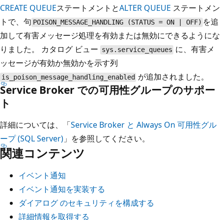
CREATE QUEUE
ステートメントと
ALTER QUEUE
ステートメン
トで、句
を追
POISON_MESSAGE_HANDLING (STATUS = ON | OFF)
加して有害メッセージ処理を有効または無効にできるようにな
りました。 カタログ ビュー
に、有害メ
sys.service_queues
ッセージが有効か無効かを示す列
が追加されました。
is_poison_message_handling_enabled
Service Broker での可用性グループのサポー
ト
詳細については、「
Service Broker と Always On 可用性グル
ープ (SQL Server)
」を参照してください。
関連コンテンツ
イベント通知
イベント通知を実装する
ダイアログ のセキュリティを構成する
詳細情報を取得する