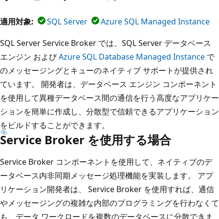
適用対象:
SQL Server
Azure SQL Managed Instance
SQL Server Service Broker では、SQL Server データベース
エンジン および
Azure SQL Database Managed Instance
で
のメッセージングとキューのネイティブ サポートが提供され
ています。 開発者は、データベース エンジン コンポーネント
を使用して異種データベース間の通信を行う高度なアプリケー
ションを簡単に作成し、分散型で信頼できるアプリケーション
をビルドすることができます。
Service Broker を使用する場合
Service Broker コンポーネントを使用して、ネイティブのデ
ータベース内非同期メッセージ処理機能を実装します。 アプ
リケーション開発者は、 Service Broker を使用すれば、通信
やメッセージングの複雑な内部のプログラミングを行わなくて
も、データ ワークロードを複数のデータベースに分散できま