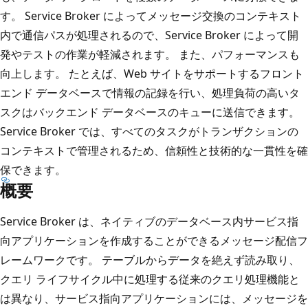
す。 Service Broker によってメッセージ交換のコンテキスト
内で通信パスが処理されるので、Service Broker によって開
発やテストの作業が軽減されます。 また、パフォーマンスも
向上します。 たとえば、Web サイトをサポートするフロント
エンド データベースで情報の記録を行い、処理負荷の高いタ
スクはバックエンド データベースのキューに送信できます。
Service Broker では、すべてのタスクがトランザクションの
コンテキストで管理されるため、信頼性と技術的な一貫性を確
保できます。
概要
Service Broker は、ネイティブのデータベース内サービス指
向アプリケーションを作成することができるメッセージ配信フ
レームワークです。 テーブルからデータを絶えず読み取り、
クエリ ライフサイクル中に処理する従来のクエリ処理機能と
は異なり、サービス指向アプリケーションには、メッセージを