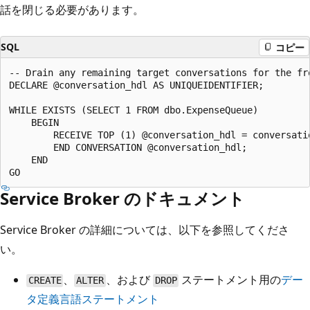
話を閉じる必要があります。
SQL
コピー
-- Drain any remaining target conversations for the fro
DECLARE @conversation_hdl AS UNIQUEIDENTIFIER;

WHILE EXISTS (SELECT 1 FROM dbo.ExpenseQueue)

    BEGIN

        RECEIVE TOP (1) @conversation_hdl = conversatio
        END CONVERSATION @conversation_hdl;

    END

Service Broker のドキュメント
Service Broker の詳細については、以下を参照してくださ
い。
、
、および
ステートメント用の
デー
CREATE
ALTER
DROP
タ定義言語ステートメント