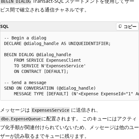
Transact-SQL ステートメントを使用してサー
BEGIN DIALOG
ビス間で確立される通信チャネルです。
SQL
コピー
-- Begin a dialog

DECLARE @dialog_handle AS UNIQUEIDENTIFIER;

BEGIN DIALOG @dialog_handle

    FROM SERVICE ExpensesClient

    TO SERVICE N'ExpensesService'

    ON CONTRACT [DEFAULT];

-- Send a message

SEND ON CONVERSATION (@dialog_handle)

メッセージは
に送信され、
ExpensesService
に配置されます。 このキューにはアクティ
dbo.ExpenseQueue
ブ化手順が関連付けられていないため、メッセージは他のユー
ザーが読み取るまでキューに残ります。