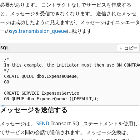
必要があります。 コントラクトなしでサービスを作成する
と、メッセージを受信できなくなります。 送信されたメッセ
ージは成功したように見えますが、メッセージはイニシエータ
ーの
sys.transmission_queue
に残ります
SQL
コピー
/*

In this example, the initiator must then use ON CONTRA
*/

CREATE QUEUE dbo.ExpenseQueue;

GO

CREATE SERVICE ExpensesService

メッセージを送信する
メッセージは、
SEND
Transact-SQL ステートメントを使用し
てサービス間の会話で送信されます。 メッセージ交換は、