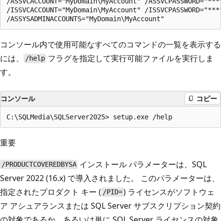
/ASSVCACCOUNT="MyDomain\MyAccount" /ASSVCPASSWORD="****
/ISSVCACCOUNT="MyDomain\MyAccount" /ISSVCPASSWORD="****
コンソール内で使用可能なすべてのコマンドの一覧を表示する
には、
フラグを指定して実行可能ファイルを実行しま
/help
す。
コンソール
コピー
重要
インストール パラメーターは、SQL
/PRODUCTCOVEREDBYSA
Server 2022 (16.x) で導入されました。 このパラメーターは、
指定されたプロダクト キー (
) ライセンスがソフトウェ
/PID=
ア アシュアランスまたは SQL Server サブスクリプション契約
の対象であるか、あるいは単に SQL Server ライセンスの対象