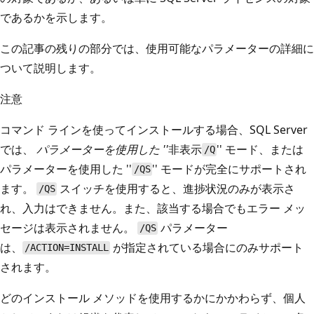
であるかを示します。
この記事の残りの部分では、使用可能なパラメーターの詳細に
ついて説明します。
注意
コマンド ラインを使ってインストールする場合、SQL Server
では、
パラメーターを使用した ''
非表示
'' モード、または
/Q
パラメーターを使用した ''
'' モードが完全にサポートされ
/QS
ます。
スイッチを使用すると、進捗状況のみが表示さ
/QS
れ、入力はできません。また、該当する場合でもエラー メッ
セージは表示されません。
パラメーター
/QS
は、
が指定されている場合にのみサポート
/ACTION=INSTALL
されます。
どのインストール メソッドを使用するかにかかわらず、個人