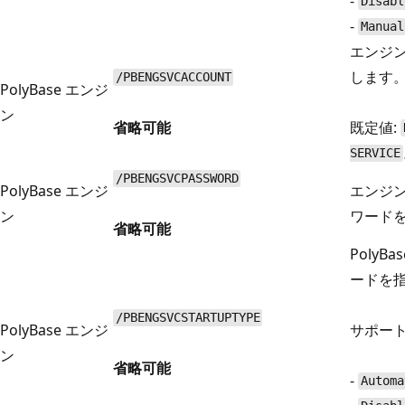
-
Disabl
-
Manual
エンジ
します
/PBENGSVCACCOUNT
PolyBase エンジ
ン
省略可能
既定値:
SERVICE
/PBENGSVCPASSWORD
PolyBase エンジ
エンジン
ン
ワード
省略可能
PolyB
ードを
/PBENGSVCSTARTUPTYPE
PolyBase エンジ
サポート
ン
省略可能
-
Automa