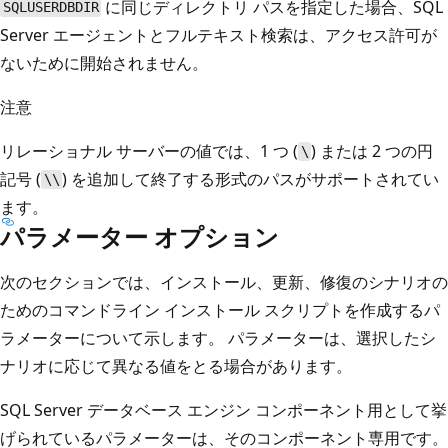
に同じディレクトリ パスを指定した場合、SQL
SQLUSERDBDIR
Server エージェントとフルテキスト検索は、アクセス許可が
ないために開始されません。
注意
リレーショナル サーバーの値では、1 つ (
) または 2 つの円
\
記号 (
) を追加して終了する形式のパスがサポートされてい
\\
ます。
パラメーター オプション
次のセクションでは、インストール、更新、修復のシナリオの
ためのコマンドライン インストール スクリプトを作成するパ
ラメーターについて示します。 パラメーターは、選択したシ
ナリオに応じて異なる値をとる場合があります。
SQL Server データベース エンジン コンポーネント用として挙
げられているパラメーターは、そのコンポーネント専用です。