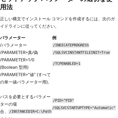
用法
正しい構文でインストール コマンドを作成するには、次のガ
イドラインに従ってください。
パラメーター
例
/パラメーター
/INDICATEPROGRESS
/PARAMETER=真/偽
/SQLSVCINSTANTFILEINIT=True
/PARAMETER=1/0
/TCPENABLED=1
(Boolean 型用)
/PARAMETER="値" (すべて
の単一値パラメーター用)。
パスを必要とするパラメー
/PID="PID"
ターの場
/SQLSVCSTARTUPTYPE="Automatic"
合、
/INSTANCEDIR=C:\Path