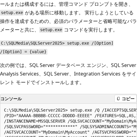
ールまたは構成するには、管理コマンド プロンプトを開き、
がある場所に移動します。 実行しようとしている
setup.exe
操作を達成するための、必須のパラメーターと省略可能なパラ
メーターと共に、
コマンドを実行します。
setup.exe
C:\SQLMedia\SQLServer2025> setup.exe /[Option]
/[Option] = {value}
次の例では、SQL Server データベース エンジン、SQL Server
Analysis Services、SQL Server、Integration Services をサイ
レント モードでインストールします。
コンソール
コピー
C:\SQLMedia\SQLServer2025> setup.exe /Q /IACCEPTSQLSERV
/PID="AAAAA-BBBBB-CCCCC-DDDDD-EEEEE" /FEATURES=SQL,AS,I
/INSTANCENAME=MSSQLSERVER /SQLSVCACCOUNT="MyDomain\MyAc
/SQLSVCPASSWORD="************" /SQLSYSADMINACCOUNTS="My
/AGTSVCACCOUNT="MyDomain\MyAccount" /AGTSVCPASSWORD="**