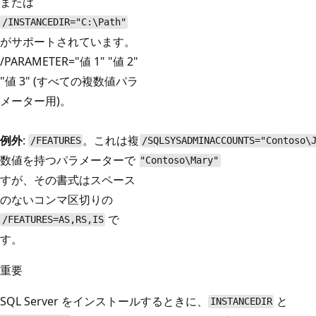
または
/INSTANCEDIR="C:\Path"
がサポートされています。
/PARAMETER="値 1" "値 2"
"値 3" (すべての複数値パラ
メーター用)。
例外
:
。これは複
/FEATURES
/SQLSYSADMINACCOUNTS="Contoso\
数値を持つパラメーターで
"Contoso\Mary"
すが、その書式はスペース
のないコンマ区切りの
で
/FEATURES=AS,RS,IS
す。
重要
SQL Server をインストールするときに、
と
INSTANCEDIR