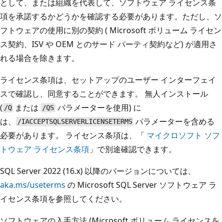
として、または組織を代表して、ソフトウェア ライセンス条
項を承諾するかどうかを確認する必要があります。ただし、ソ
フトウェアの使用に別の契約 ( Microsoft ボリューム ライセン
ス契約、ISV や OEM とのサード パーティ契約など) が適用さ
れる場合を除きます。
ライセンス条項は、セットアップのユーザー インターフェイ
スで確認し、同意することができます。 無人インストール
(
または
パラメーターを使用) に
/Q
/QS
は、
パラメーターを含める
/IACCEPTSQLSERVERLICENSETERMS
必要があります。 ライセンス条項は、「
マイクロソフト ソフ
トウェア ライセンス条項
」で別途確認できます。
SQL Server 2022 (16.x) 以降のバージョンについては、
aka.ms/useterms
の Microsoft SQL Server ソフトウェア ラ
イセンス条項を参照してください。
ソフトウェアの入手方法 (Microsoft ボリューム ライセンスを