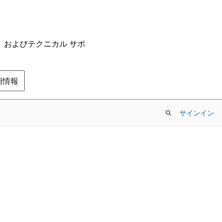
ム、およびテクニカル サポ
の詳細情報
サインイン