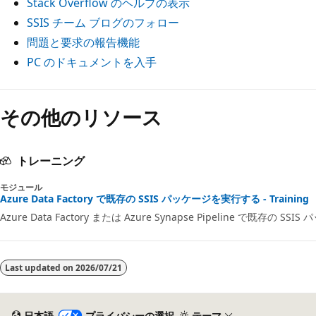
Stack Overflow のヘルプの表示
SSIS チーム ブログのフォロー
問題と要求の報告機能
PC のドキュメントを入手
その他のリソース
トレーニング
モジュール
Azure Data Factory で既存の SSIS パッケージを実行する - Training
Azure Data Factory または Azure Synapse Pipeline で既存の 
Last updated on
2026/07/21
日本語
プライバシーの選択
テーマ