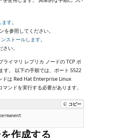
ルします
。
ンを参照してください。
ーをインストールします
。
ださい。
、プライマリ レプリカ ノードの TCP ポ
す。 以下の手順では、ポート 5522
Hat Enterprise Linux
様のコマンドを実行する必要があります。
コピー
ermanent

スターを作成する