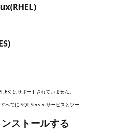
(RHEL)
ES)
Server (SLES) はサポートされていません。
てに SQL Server サービスとツー
d をインストールする