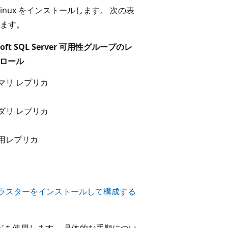
or Linux をインストールします。 次の表
ます。
soft SQL Server 可用性グループのレ
 ロール
マリ レプリカ
ダリ レプリカ
用レプリカ
uard クラスターをインストールして構成する
ドを使用します。 具体的な手順につい