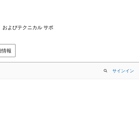
ム、およびテクニカル サポ
の詳細情報
サインイン