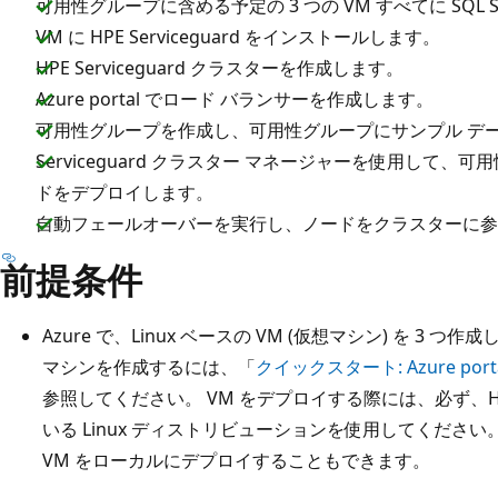
可用性グループに含める予定の 3 つの VM すべてに SQL 
VM に HPE Serviceguard をインストールします。
HPE Serviceguard クラスターを作成します。
Azure portal でロード バランサーを作成します。
可用性グループを作成し、可用性グループにサンプル デ
Serviceguard クラスター マネージャーを使用して、可用性
ドをデプロイします。
自動フェールオーバーを実行し、ノードをクラスターに参
前提条件
Azure で、Linux ベースの VM (仮想マシン) を 3 つ作成
マシンを作成するには、「
クイックスタート: Azure por
参照してください。 VM をデプロイする際には、必ず、HPE 
いる Linux ディストリビューションを使用してくださ
VM をローカルにデプロイすることもできます。