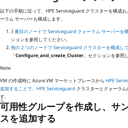
以下の手順に従って、HPE Serviceguard クラスターを
ーラム サーバーも構成します。
3 番目のノードで Serviceguard クォーラム サーバー
ションを参照してください。
他の 2 つのノードで Serviceguard クラスターを構成
「
Configure_and_create_Cluster
」セクションを参照
Note
VM の作成時に Azure VM マーケットプレースから
HPE Serv
追加することで、HPE Serviceguard
クラスターとクォーラム
す。
可用性グループを作成し、サン
スを追加する