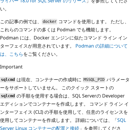
ライバー 18.0 for SQL Server のリリース
」を参照してくださ
い。
この記事の例では、
コマンドを使用します。 ただし、
docker
これらのコマンドの多くは Podman でも機能します。
Podman には、Docker エンジンに似たコマンド ライン イン
ターフェイスが用意されています。
Podman の詳細について
は、こちら
をご覧ください。
Important
は現在、コンテナーの作成時に
パラメータ
sqlcmd
MSSQL_PID
ーをサポートしていません。 このクイック スタートの
の手順を使用する場合は、SQL Serverの Developer
sqlcmd
エディションでコンテナーを作成します。 コマンド ライン イ
ンターフェイス (CLI) の手順を使用して、任意のライセンスを
使用してコンテナーを作成します。 詳細については、「
SQL
Server Linux コンテナーの配置と接続
」を参照してくださ