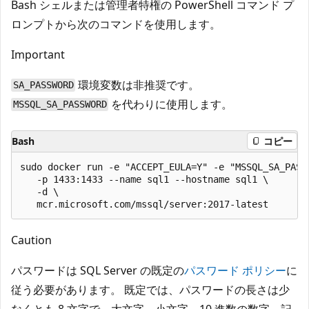
Bash シェルまたは管理者特権の PowerShell コマンド プ
ロンプトから次のコマンドを使用します。
Important
環境変数は非推奨です。
SA_PASSWORD
を代わりに使用します。
MSSQL_SA_PASSWORD
Bash
コピー
sudo docker run -e "ACCEPT_EULA=Y" -e "MSSQL_SA_PASSW
   -p 1433:1433 --name sql1 --hostname sql1 \

   -d \

Caution
パスワードは SQL Server の既定の
パスワード ポリシー
に
従う必要があります。 既定では、パスワードの長さは少
なくとも 8 文字で、大文字、小文字、10 進数の数字、記