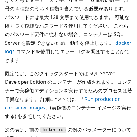
号の 4 種類のうち 3 種類を含んでいる必要があります。
パスワードには最大 128 文字まで使用できます。 可能な
限り長く複雑なパスワードを使用してください。 これら
のパスワード要件に従わない場合、コンテナーは SQL
Server を設定できないため、動作を停止します。
docker
logs
コマンドを使用してエラー ログを調査することがで
きます。
既定では、このクイックスタートでは SQL Server
Developer Edition のコンテナーが作成されます。 コンテ
ナーで実稼働エディションを実行するためのプロセスは若
干異なります。 詳細については、「
Run production
container images
」(実稼働のコンテナー イメージを実行
する) を参照してください。
次の表は、前の
の例のパラメーターについて
docker run