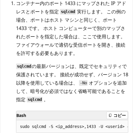
コンテナー内のポート 1433 にマップされた IP アド
レスとポートを指定
実行します。 この例の
sqlcmd
場合、ポートはホスト マシンと同じく、ポート
1433 です。 ホスト コンピューターで別のマップさ
れたポートを指定した場合は、ここで使用します。
ファイアウォールで適切な受信ポートを開き、接続
を許可する必要もあります。
の最新バージョンは、既定でセキュリティで
sqlcmd
保護されています。 接続が成功せず、バージョン 18
以降を使用している場合は、
オプションを追加
-No
して、暗号化が必須ではなく省略可能であることを
指定
。
sqlcmd
Bash
コピー