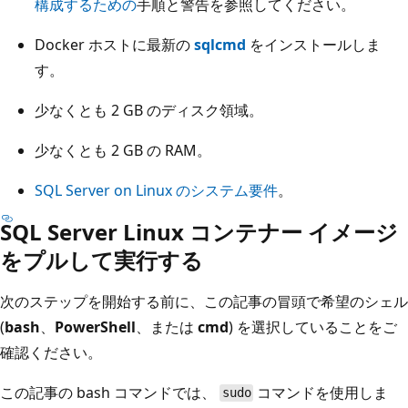
構成するための
手順と警告を参照してください。
Docker ホストに最新の
sqlcmd
をインストールしま
す。
少なくとも 2 GB のディスク領域。
少なくとも 2 GB の RAM。
SQL Server on Linux のシステム要件
。
SQL Server Linux コンテナー イメージ
をプルして実行する
次のステップを開始する前に、この記事の冒頭で希望のシェル
(
bash
、
PowerShell
、または
cmd
) を選択していることをご
確認ください。
この記事の bash コマンドでは、
コマンドを使用しま
sudo