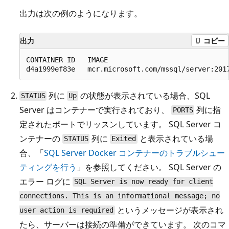
出力は次の例のようになります。
出力
コピー
CONTAINER ID   IMAGE                             
列に
の状態が表示されている場合、SQL
STATUS
Up
Server はコンテナーで実行されており、
列に指
PORTS
定されたポートでリッスンしています。 SQL Server コ
ンテナーの
列に
と表示されている場
STATUS
Exited
合、「
SQL Server Docker コンテナーのトラブルシュー
ティングを行う
」を参照してください。 SQL Server の
エラー ログに
SQL Server is now ready for client
connections. This is an informational message; no
というメッセージが表示され
user action is required
たら、サーバーは接続の準備ができています。 次のコマ