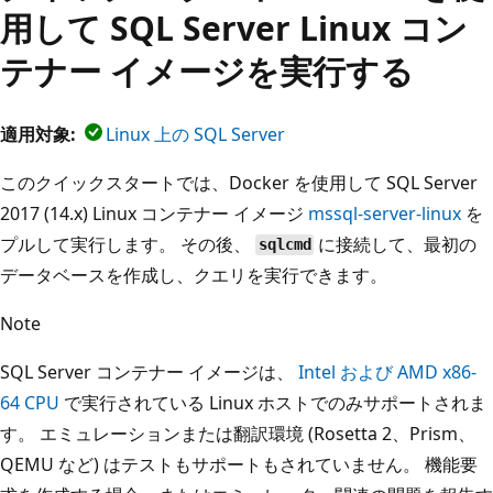
用して SQL Server Linux コン
テナー イメージを実行する
適用対象:
Linux 上の SQL Server
このクイックスタートでは、Docker を使用して SQL Server
2017 (14.x) Linux コンテナー イメージ
mssql-server-linux
を
プルして実行します。 その後、
に接続して、最初の
sqlcmd
データベースを作成し、クエリを実行できます。
Note
SQL Server コンテナー イメージは、
Intel および AMD x86-
64 CPU
で実行されている Linux ホストでのみサポートされま
す。 エミュレーションまたは翻訳環境 (Rosetta 2、Prism、
QEMU など) はテストもサポートもされていません。 機能要