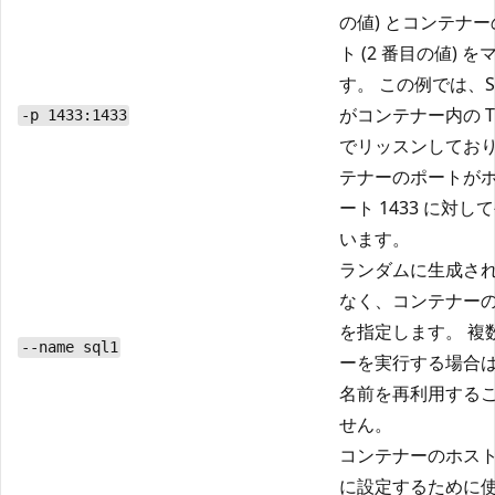
の値) とコンテナーの
ト (2 番目の値) 
す。 この例では、SQL
がコンテナー内の TCP
-p 1433:1433
でリッスンしてお
テナーのポートが
ート 1433 に対
います。
ランダムに生成さ
なく、コンテナー
を指定します。 複
--name sql1
ーを実行する場合
名前を再利用する
せん。
コンテナーのホス
に設定するために