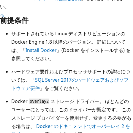
い。
前提条件
サポートされている Linux ディストリビューションの
Docker Engine 1.8 以降のバージョン。 詳細について
は、「
Install Docker
」(Docker をインストールする) を
参照してください。
ハードウェア要件およびプロセッササポートの詳細につ
いては、「
SQL Server 2017のハードウェアおよびソフ
トウェア要件
」をご覧ください。
Docker
ストレージ ドライバー。 ほとんどの
overlay2
ユーザーにとっては、このドライバーが既定です。 この
ストレージ プロバイダーを使用せず、変更する必要があ
る場合は、
Docker のドキュメントでオーバーレイ 2 を