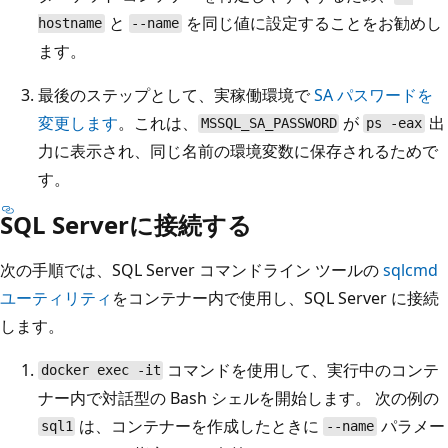
と
を同じ値に設定することをお勧めし
hostname
--name
ます。
最後のステップとして、実稼働環境で
SA パスワードを
変更します
。これは、
が
出
MSSQL_SA_PASSWORD
ps -eax
力に表示され、同じ名前の環境変数に保存されるためで
す。
SQL Serverに接続する
次の手順では、SQL Server コマンドライン ツールの
sqlcmd
ユーティリティ
をコンテナー内で使用し、SQL Server に接続
します。
コマンドを使用して、実行中のコンテ
docker exec -it
ナー内で対話型の Bash シェルを開始します。 次の例の
は、コンテナーを作成したときに
パラメー
sql1
--name