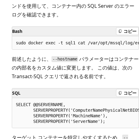
ンドを使用して、コンテナー内の SQL Server のエラー
ログを確認できます。
Bash
コピー
前述したように、
パラメーターはコンテナー
--hostname
の内部名をカスタム値に変更します。 この値は、次の
Transact-SQL クエリで返される名前です。
SQL
コピー
SELECT @@SERVERNAME,

       SERVERPROPERTY('ComputerNamePhysicalNetBIOS
       SERVERPROPERTY('MachineName'),

ターゲット コンテナーを特定しやすくするため、
--