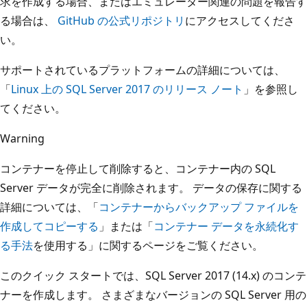
求を作成する場合、またはエミュレーター関連の問題を報告す
る場合は、
GitHub の公式リポジトリ
にアクセスしてくださ
い。
サポートされているプラットフォームの詳細については、
「
Linux 上の SQL Server 2017 のリリース ノート
」を参照し
てください。
Warning
コンテナーを停止して削除すると、コンテナー内の SQL
Server データが完全に削除されます。 データの保存に関する
詳細については、「
コンテナーからバックアップ ファイルを
作成してコピーする
」または「
コンテナー データを永続化す
る手法
を使用する」に関するページをご覧ください。
このクイック スタートでは、SQL Server 2017 (14.x) のコンテ
ナーを作成します。 さまざまなバージョンの SQL Server 用の