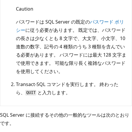
Caution
パスワードは SQL Server の既定の
パスワード ポリ
シー
に従う必要があります。 既定では、パスワード
の長さは少なくとも 8 文字で、大文字、小文字、10
進数の数字、記号の 4 種類のうち 3 種類を含んでい
る必要があります。 パスワードには最大 128 文字ま
で使用できます。 可能な限り長く複雑なパスワード
を使用してください。
Transact-SQL コマンドを実行します。 終わった
ら、
と入力します。
QUIT
SQL Server に接続するその他の一般的なツールは次のとおり
です。