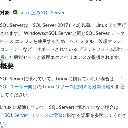
対象:
Linux 上の SQL Server
SQL Serverは、SQL Server 2017 (14.x) 以降、Linux 上で実行
されます。 WindowsのSQL Serverと同じSQL Server データ
ベース エンジンを使用するため、ベア メタル、仮想マシン、
コンテナー
など、サポートされているプラットフォーム間で一
貫した機能セットと管理エクスペリエンスが提供されます。
概要
SQL Serverに慣れていて、Linux に慣れていない場合は、「
SQL ユーザー向けの Linux リソースに関する最新情報
を参照
してください。
Linux に精通していて、SQL Serverに慣れていない場合は、
「
SQL Server: リソースの学習
に関する記事を参照してくださ
い。