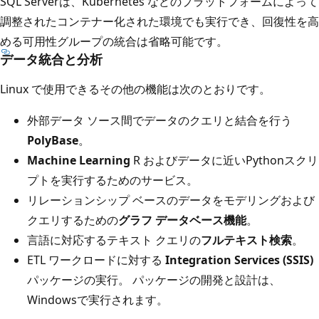
SQL Serverは、Kubernetes などのプラットフォームによって
調整されたコンテナー化された環境でも実行でき、回復性を高
める可用性グループの統合は省略可能です。
データ統合と分析
Linux で使用できるその他の機能は次のとおりです。
外部データ ソース間でデータのクエリと結合を行う
PolyBase
。
Machine Learning
R およびデータに近いPythonスクリ
プトを実行するためのサービス。
リレーションシップ ベースのデータをモデリングおよび
クエリするための
グラフ データベース機能
。
言語に対応するテキスト クエリの
フルテキスト検索
。
ETL ワークロードに対する
Integration Services (SSIS)
パッケージの実行。 パッケージの開発と設計は、
Windowsで実行されます。