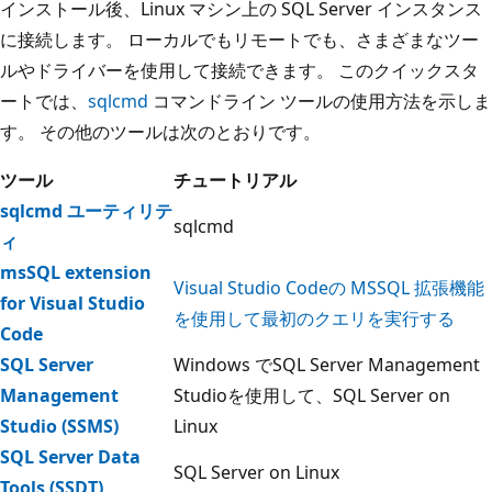
インストール後、Linux マシン上の SQL Server インスタンス
に接続します。 ローカルでもリモートでも、さまざまなツー
ルやドライバーを使用して接続できます。 このクイックスタ
ートでは、
sqlcmd
コマンドライン ツールの使用方法を示しま
す。 その他のツールは次のとおりです。
ツール
チュートリアル
sqlcmd ユーティリテ
sqlcmd
ィ
msSQL extension
Visual Studio Codeの MSSQL 拡張機能
for Visual Studio
を使用して最初のクエリを実行する
Code
SQL Server
Windows でSQL Server Management
Management
Studioを使用して、SQL Server on
Studio (SSMS)
Linux
SQL Server Data
SQL Server on Linux
Tools (SSDT)