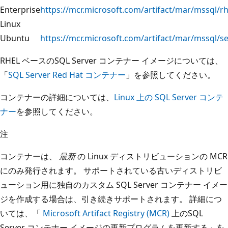
Enterprise
https://mcr.microsoft.com/artifact/mar/mssql/rh
Linux
Ubuntu
https://mcr.microsoft.com/artifact/mar/mssql/s
RHEL ベースのSQL Server コンテナー イメージについては、
「
SQL Server Red Hat コンテナー
」を参照してください。
コンテナーの詳細については、
Linux 上の SQL Server コンテ
ナー
を参照してください。
注
コンテナーは、
最新
の Linux ディストリビューションの MCR
にのみ発行されます。 サポートされている古いディストリビ
ューション用に独自のカスタム SQL Server コンテナー イメー
ジを作成する場合は、引き続きサポートされます。 詳細につ
いては、「
Microsoft Artifact Registry (MCR)
上のSQL
Server コンテナー イメージの更新プログラムを更新する」を