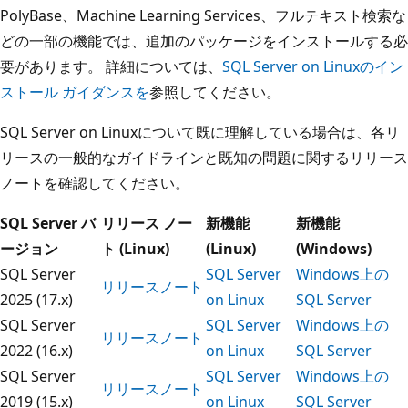
PolyBase、Machine Learning Services、フルテキスト検索な
どの一部の機能では、追加のパッケージをインストールする必
要があります。 詳細については、
SQL Server on Linuxのイン
ストール ガイダンスを
参照してください。
SQL Server on Linuxについて既に理解している場合は、各リ
リースの一般的なガイドラインと既知の問題に関するリリース
ノートを確認してください。
SQL Server バ
リリース ノー
新機能
新機能
ージョン
ト (Linux)
(Linux)
(Windows)
SQL Server
SQL Server
Windows上の
リリースノート
2025 (17.x)
on Linux
SQL Server
SQL Server
SQL Server
Windows上の
リリースノート
2022 (16.x)
on Linux
SQL Server
SQL Server
SQL Server
Windows上の
リリースノート
2019 (15.x)
on Linux
SQL Server