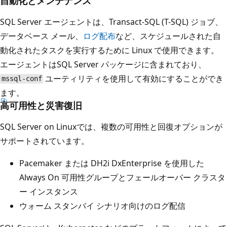
自動化とメンテナンス
SQL Server エージェントは、Transact-SQL (T-SQL) ジョブ、
データベース メール、
ログ配布
など、スケジュールされた自
動化されたタスクを実行するために Linux で使用できます。
エージェントはSQL Server パッケージに含まれており、
ユーティリティを使用して有効にすることができ
mssql-conf
ます。
高可用性と災害復旧
SQL Server on Linuxでは、複数の可用性と回復オプションが
サポートされています。
Pacemaker または DH2i DxEnterprise を使用した
Always On 可用性グループとフェールオーバー クラスタ
ー インスタンス
ウォーム スタンバイ シナリオ向けのログ配信