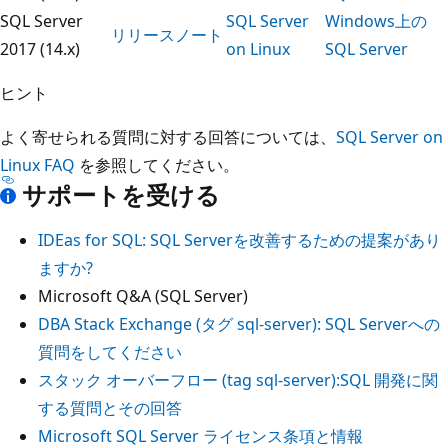
SQL Server
SQL Server
Windows上の
リリースノート
2017 (14.x)
on Linux
SQL Server
ヒント
よく寄せられる質問に対する回答については、
SQL Server on
Linux FAQ
を参照してください。
サポートを受ける
IDEas for SQL: SQL Serverを改善するための提案があり
ますか?
Microsoft Q&A (SQL Server)
DBA Stack Exchange (タグ sql-server): SQL Serverへの
質問をしてください
スタック オーバーフロー (tag sql-server):SQL 開発に関
する質問とその回答
Microsoft SQL Server ライセンス条項と情報