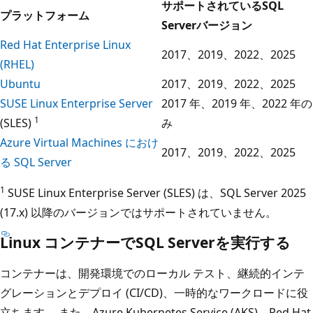
サポートされているSQL
プラットフォーム
Serverバージョン
Red Hat Enterprise Linux
2017、2019、2022、2025
(RHEL)
Ubuntu
2017、2019、2022、2025
SUSE Linux Enterprise Server
2017 年、2019 年、2022 年の
1
(SLES)
み
Azure Virtual Machines におけ
2017、2019、2022、2025
る SQL Server
1
SUSE Linux Enterprise Server (SLES) は、SQL Server 2025
(17.x) 以降のバージョンではサポートされていません。
Linux コンテナーでSQL Serverを実行する
コンテナーは、開発環境でのローカル テスト、継続的インテ
グレーションとデプロイ (CI/CD)、一時的なワークロードに役
立ちます。 また、Azure Kubernetes Service (AKS)、Red Hat