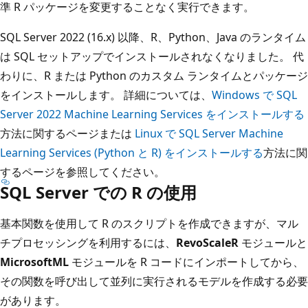
準 R パッケージを変更することなく実行できます。
SQL Server 2022 (16.x) 以降、R、Python、Java のランタイム
は SQL セットアップでインストールされなくなりました。 代
わりに、R または Python のカスタム ランタイムとパッケージ
をインストールします。 詳細については、
Windows で SQL
Server 2022 Machine Learning Services をインストールする
方法に関するページまたは
Linux で SQL Server Machine
Learning Services (Python と R) をインストールする
方法に関
するページを参照してください。
SQL Server での R の使用
基本関数を使用して R のスクリプトを作成できますが、マル
チプロセッシングを利用するには、
RevoScaleR
モジュールと
MicrosoftML
モジュールを R コードにインポートしてから、
その関数を呼び出して並列に実行されるモデルを作成する必要
があります。