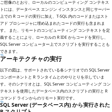
ご想像のとおり、ローカルのコンピューティング コンテキス
トには、データベース エンジン インスタンスと同じサーバー
上での R コードの実行に加え、T-SQL 内のコードまたはスト
アド プロシージャに埋め込まれたコードの実行も含まれま
す。 また、リモートのコンピューティング コンテキストを定
義することにより、ローカルの R IDE からコードを実行し、
SQL Server コンピューター上でスクリプトを実行することも
できます。
アーキテクチャの実行
以下の図は、サポートされている各シナリオでの SQL Server
コンポーネントと R ランタイムとのやりとりを示していま
す。そのシナリオとは、SQL Server コンピューティング コン
テキストを使用したデータベース内のスクリプトの実行と R
コマンド ラインからのリモート実行です。
SQL Server (データベース内) から実行された
R スクリプト