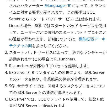
されたパラメーター
@language='R'
によって、R ランタ
イムに対する要求が示されます。 この要求は SQL
Server からスタート パッド サービスに送信されます。
Linux の場合、SQL では
スタート パッド
サービスを使用
して、ユーザーごとに個別のスタート パッド プロセスと
の通信が行われます。 詳細については、
機能拡張アーキ
テクチャの図
を参照してください。
スタート パッド サービスによって、適切なランチャーが
起動されます (この場合は RLauncher)。
RLauncher が外部の R プロセスを起動します。
BxlServer と R ランタイムとの連携により、SQL Server
とのデータ交換や、作業結果の保存が管理されます。
SQL サテライトでは、関連するタスクやプロセスについ
ての SQL Server との通信が管理されます。
BxlServer では、SQL サテライトを使用して、状態と結
果が SQL Server に通知されます。