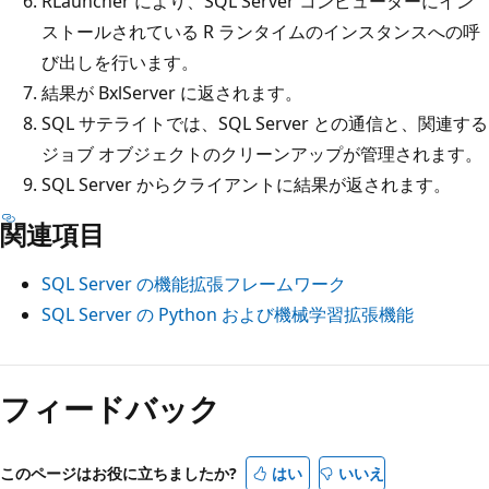
RLauncher により、SQL Server コンピューターにイン
ストールされている R ランタイムのインスタンスへの呼
び出しを行います。
結果が BxlServer に返されます。
SQL サテライトでは、SQL Server との通信と、関連する
ジョブ オブジェクトのクリーンアップが管理されます。
SQL Server からクライアントに結果が返されます。
関連項目
SQL Server の機能拡張フレームワーク
SQL Server の Python および機械学習拡張機能
フィードバック
このページはお役に立ちましたか?
はい
いいえ