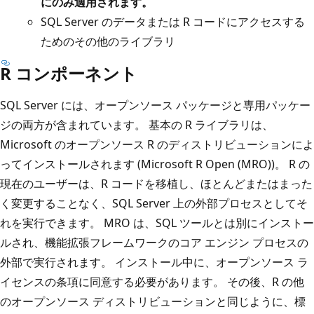
にのみ適用されます。
SQL Server のデータまたは R コードにアクセスする
ためのその他のライブラリ
R コンポーネント
SQL Server には、オープンソース パッケージと専用パッケー
ジの両方が含まれています。 基本の R ライブラリは、
Microsoft のオープンソース R のディストリビューションによ
ってインストールされます (Microsoft R Open (MRO))。 R の
現在のユーザーは、R コードを移植し、ほとんどまたはまった
く変更することなく、SQL Server 上の外部プロセスとしてそ
れを実行できます。 MRO は、SQL ツールとは別にインストー
ルされ、機能拡張フレームワークのコア エンジン プロセスの
外部で実行されます。 インストール中に、オープンソース ラ
イセンスの条項に同意する必要があります。 その後、R の他
のオープンソース ディストリビューションと同じように、標