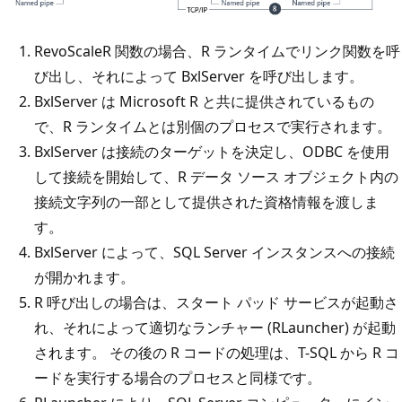
RevoScaleR 関数の場合、R ランタイムでリンク関数を呼
び出し、それによって BxlServer を呼び出します。
BxlServer は Microsoft R と共に提供されているもの
で、R ランタイムとは別個のプロセスで実行されます。
BxlServer は接続のターゲットを決定し、ODBC を使用
して接続を開始して、R データ ソース オブジェクト内の
接続文字列の一部として提供された資格情報を渡しま
す。
BxlServer によって、SQL Server インスタンスへの接続
が開かれます。
R 呼び出しの場合は、スタート パッド サービスが起動さ
れ、それによって適切なランチャー (RLauncher) が起動
されます。 その後の R コードの処理は、T-SQL から R コ
ードを実行する場合のプロセスと同様です。