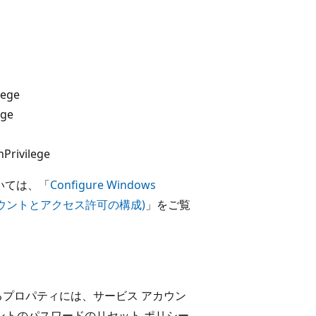
lege
ege
Privilege
ついては、「
Configure Windows
ービス アカウントとアクセス許可の構成)
」をご覧
るプロパティには、サービス アカウン
ウントのパスワードのリセット ポリシー