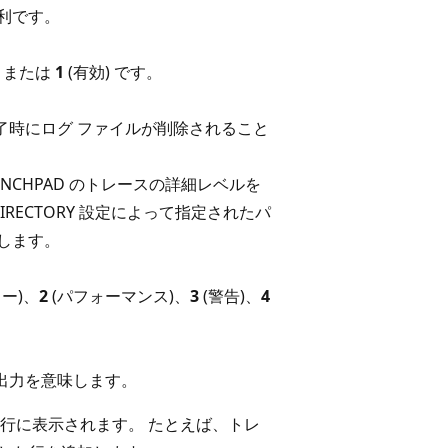
利です。
) または
1
(有効) です。
終了時にログ ファイルが削除されること
UNCHPAD のトレースの詳細レベルを
IRECTORY 設定によって指定されたパ
します。
ー)、
2
(パフォーマンス)、
3
(警告)、
4
の出力を意味します。
行に表示されます。 たとえば、トレ