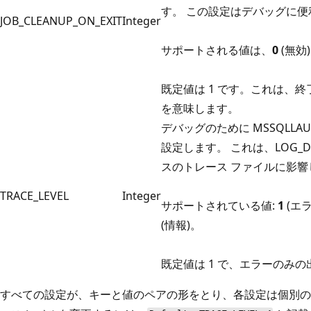
す。 この設定はデバッグに便
JOB_CLEANUP_ON_EXIT
Integer
サポートされる値は、
0
(無効
既定値は 1 です。これは、
を意味します。
デバッグのために MSSQLLA
設定します。 これは、LOG_D
スのトレース ファイルに影響
TRACE_LEVEL
Integer
サポートされている値:
1
(エラ
(情報)。
既定値は 1 で、エラーのみ
すべての設定が、キーと値のペアの形をとり、各設定は個別の