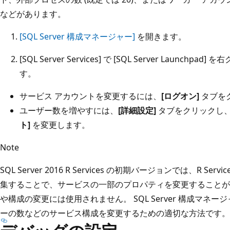
などがあります。
[SQL Server 構成マネージャー]
を開きます。
[SQL Server Services] で [SQL Server Launchpad
す。
サービス アカウントを変更するには、
[ログオン]
タブを
ユーザー数を増やすには、
[詳細設定]
タブをクリックし
ト]
を変更します。
Note
SQL Server 2016 R Services の初期バージョンでは、R S
集することで、サービスの一部のプロパティを変更することが
や構成の変更には使用されません。 SQL Server 構成マネ
ーの数などのサービス構成を変更するための適切な方法です。