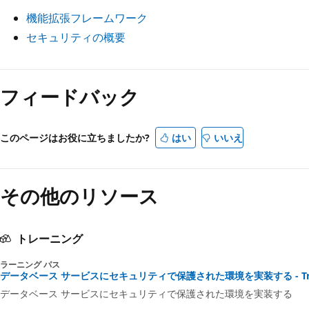
機能拡張フレームワーク
セキュリティの概要
フィードバック
このページはお役に立ちましたか?
はい
いいえ
その他のリソース
トレーニング
ラーニング パス
データベース サービスにセキュリティで保護された環境を実装する - Trai
データベース サービスにセキュリティで保護された環境を実装する