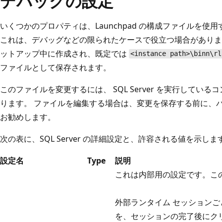
デバッグの設定
いくつかのプロパティは、Launchpad の構成ファイルを
これは、デバッグなどの限られたケースで役立つ場合があります。 構
ットアップ中に作成され、既定では
<instance path>\binn\rl
ファイルとして保存されます。
このファイルを変更するには、 SQL Server を実行して
ります。 ファイルを編集する場合は、変更を保存する前に、
お勧めします。
次の表に、SQL Server の詳細設定と、許容される値を示しま
設定名
Type
説明
これは内部用の設定です。こ
外部ランタイム セッション
を、セッションの完了後にク