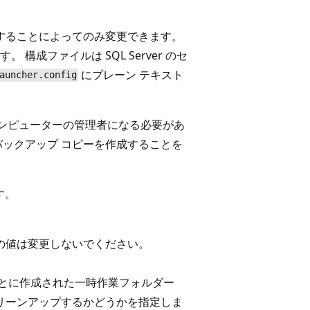
使用することによってのみ変更できます。
成ファイルは SQL Server のセ
にプレーン テキスト
auncher.config
いるコンピューターの管理者になる必要があ
バックアップ コピーを作成することを
す。
の値は変更しないでください。
ごとに作成された一時作業フォルダー
リーンアップするかどうかを指定しま