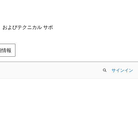
ム、およびテクニカル サポ
の詳細情報
サインイン