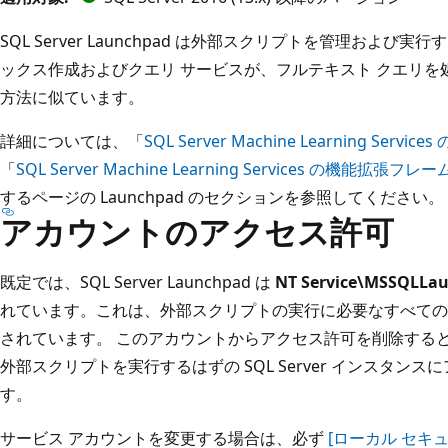
SQL Server Launchpad は外部スクリプトを管理およ
ックス作成およびクエリ サービスが、フルテキスト クエリ
方法に似ています。
詳細については、「
SQL Server Machine Learning Se
「
SQL Server Machine Learning Services の機
するページの Launchpad のセクションを参照してください。
アカウントのアクセス許可
既定では、SQL Server Launchpad は
NT Service\MSSQLLa
れています。これは、外部スクリプトの実行に必要なすべての
されています。 このアカウントからアクセス許可を削除すると、L
外部スクリプトを実行するはずの SQL Server インスタ
す。
サービス アカウントを変更する場合は、必ず
[ローカル セキ