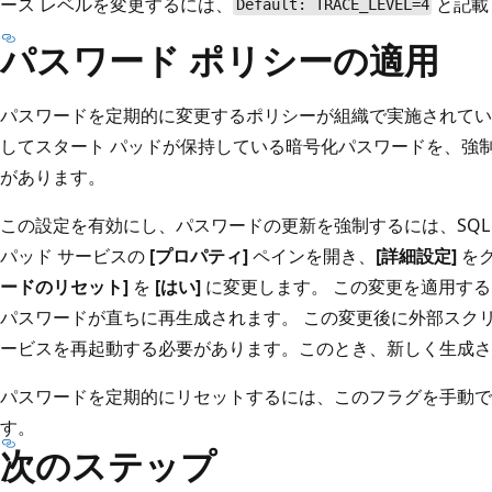
ース レベルを変更するには、
と記載
Default: TRACE_LEVEL=4
パスワード ポリシーの適用
パスワードを定期的に変更するポリシーが組織で実施されてい
してスタート パッドが保持している暗号化パスワードを、強
があります。
この設定を有効にし、パスワードの更新を強制するには、SQL S
パッド サービスの
[プロパティ]
ペインを開き、
[詳細設定]
を
ードのリセット]
を
[はい]
に変更します。 この変更を適用する
パスワードが直ちに再生成されます。 この変更後に外部スクリプト
ービスを再起動する必要があります。このとき、新しく生成さ
パスワードを定期的にリセットするには、このフラグを手動で
す。
次のステップ