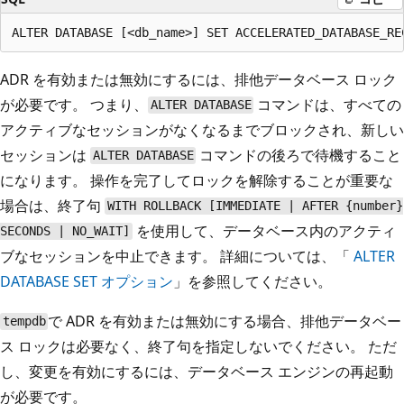
ADR を有効または無効にするには、排他データベース ロック
が必要です。 つまり、
コマンドは、すべての
ALTER DATABASE
アクティブなセッションがなくなるまでブロックされ、新しい
セッションは
コマンドの後ろで待機すること
ALTER DATABASE
になります。 操作を完了してロックを解除することが重要な
場合は、終了句
WITH ROLLBACK [IMMEDIATE | AFTER {number}
を使用して、データベース内のアクティ
SECONDS | NO_WAIT]
ブなセッションを中止できます。 詳細については、「
ALTER
DATABASE SET オプション
」を参照してください。
で ADR を有効または無効にする場合、排他データベー
tempdb
ス ロックは必要なく、終了句を指定しないでください。 ただ
し、変更を有効にするには、データベース エンジンの再起動
が必要です。