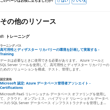
このページはお役に立ちましたか?
はい
いいえ
その他のリソース
トレーニング
ラーニング パス
高可用性とディザスター リカバリーの環境を計画して実装する -
Training
データは必要なときに使用できる必要があります。 Azure ツールと
SQL Server ツールを使用して、高可用性とディザスター リカバリーの
ためのソリューションを構成、テスト、管理します。
認定資格
Microsoft 認定: Azure データベース管理者アソシエイト -
Certifications
Microsoft PaaS リレーショナル データベース オファリングを使用し
て、クラウド、オンプレミス、ハイブリッド リレーショナル データベ
ースの SQL Server データベース インフラストラクチャを管理しま
す。