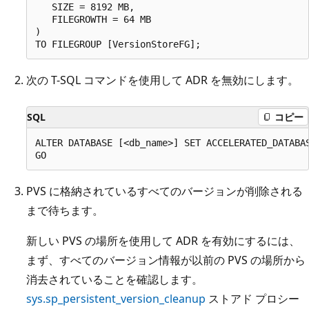
   SIZE = 8192 MB,

   FILEGROWTH = 64 MB

)

次の T-SQL コマンドを使用して ADR を無効にします。
SQL
コピー
ALTER DATABASE [<db_name>] SET ACCELERATED_DATABAS
PVS に格納されているすべてのバージョンが削除される
まで待ちます。
新しい PVS の場所を使用して ADR を有効にするには、
まず、すべてのバージョン情報が以前の PVS の場所から
消去されていることを確認します。
sys.sp_persistent_version_cleanup
ストアド プロシー