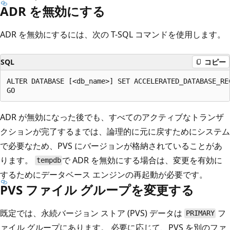
ADR を無効にする
ADR を無効にするには、次の T-SQL コマンドを使用します。
SQL
コピー
ALTER DATABASE [<db_name>] SET ACCELERATED_DATABASE_REC
ADR が無効になった後でも、すべてのアクティブなトランザ
クションが完了するまでは、論理的に元に戻すためにシステム
で必要なため、PVS にバージョンが格納されていることがあ
ります。
で ADR を無効にする場合は、変更を有効に
tempdb
するためにデータベース エンジンの再起動が必要です。
PVS ファイル グループを変更する
既定では、永続バージョン ストア (PVS) データは
フ
PRIMARY
ァイル グループにあります。 必要に応じて、PVS を別のファ