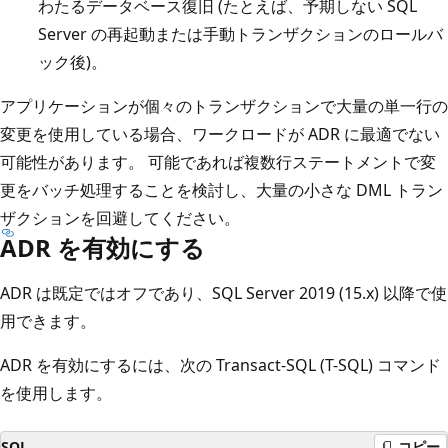
わたるデータベース復旧 (たとえば、予期しない SQL
Server の再起動または手動トランザクションのロールバ
ック後)。
アプリケーションが個々のトランザクションで大量の単一行の
変更を使用している場合、ワークロードが ADR に最適でない
可能性があります。 可能であれば複数行ステートメントで変
更をバッチ処理することを検討し、大量の小さな DML トラン
ザクションを回避してください。
ADR を有効にする
ADR は既定ではオフであり、SQL Server 2019 (15.x) 以降で使
用できます。
ADR を有効にするには、次の Transact-SQL (T-SQL) コマンド
を使用します。
SQL
コピー