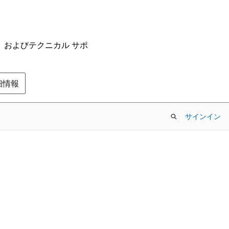
ム、およびテクニカル サポ
の詳細情報
サインイン