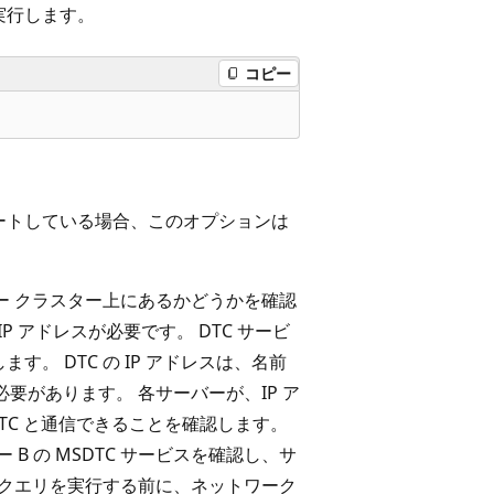
実行します。
コピー
ートしている場合、このオプションは
オーバー クラスター上にあるかどうかを確認
P アドレスが必要です。 DTC サービ
。 DTC の IP アドレスは、名前
する必要があります。 各サーバーが、IP ア
TC と通信できることを確認します。
B の MSDTC サービスを確認し、サ
 分散クエリを実行する前に、ネットワーク