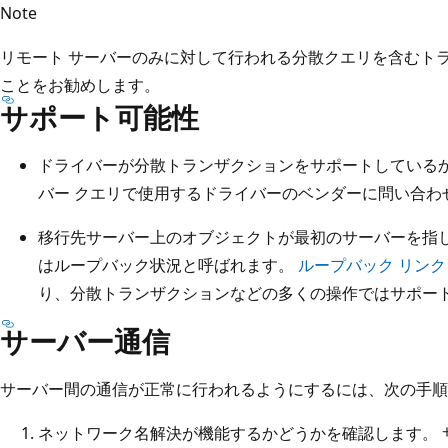
Note
リモート サーバーのみに対して行われる分散クエリを含むト
ことをお勧めします。
サポート可能性
ドライバーが分散トランザクションをサポートしているか
バー クエリで使用するドライバーのベンダーに問い合わ
移行先サーバー上のオブジェクトが最初のサーバーを指し
はループバック状況と呼ばれます。
ループバック リンク
り、分散トランザクションなどの多くの操作ではサポー
サーバー通信
サーバー間の通信が正常に行われるようにするには、次の手順
ネットワーク名解決が機能するかどうかを確認します。 サ