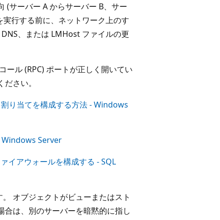
(サーバー A からサーバー B、サー
エリを実行する前に、ネットワーク上のす
NS、または LMHost ファイルの更
ール (RPC) ポートが正しく開いてい
ください。
り当てを構成する方法 - Windows
dows Server
 ファイアウォールを構成する - SQL
。 オブジェクトがビューまたはスト
場合は、別のサーバーを暗黙的に指し