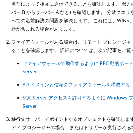
名前によって相互に通信できることを確認します。 双方向 
バー B からサーバー A など) を確認します。 分散ク
べての名前解決の問題を解決します。 これには、WINS、D
新が含まれる場合があります。
ファイアウォールがある場合は、リモート プロシージャ コ
ることを確認します。 詳細については、次の記事をご覧
ファイアウォールで動作するように RPC 動的ポート割
Server
AD ドメインと信頼のファイアウォールを構成する - Win
SQL Server アクセスを許可するように Windows
Server
移行先サーバーでポイントするオブジェクトを確認します
アド プロシージャの場合、またはトリガーが実行される