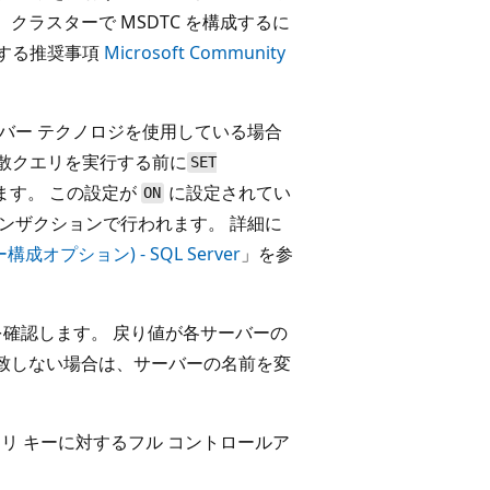
クラスターで MSDTC を構成するに
関する推奨事項
Microsoft Community
バー テクノロジを使用している場合
散クエリを実行する前に
SET
ます。 この設定が
に設定されてい
ON
ンザクションで行われます。 詳細に
プション) - SQL Server
」を参
確認します。 戻り値が各サーバーの
致しない場合は、サーバーの名前を変
ストリ キーに対するフル コントロールア