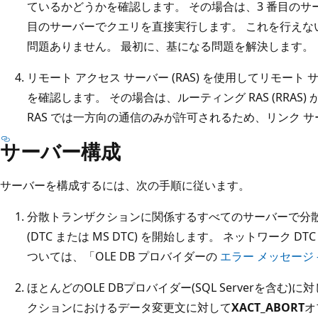
ているかどうかを確認します。 その場合は、3 番目のサ
目のサーバーでクエリを直接実行します。 これを行えない
問題ありません。 最初に、基になる問題を解決します。
リモート アクセス サーバー (RAS) を使用してリモー
を確認します。 その場合は、ルーティング RAS (RRA
RAS では一方向の通信のみが許可されるため、リンク サー
サーバー構成
サーバーを構成するには、次の手順に従います。
分散トランザクションに関係するすべてのサーバーで分散
(DTC または MS DTC) を開始します。 ネットワーク
ついては、「OLE DB プロバイダーの
エラー メッセージ - S
ほとんどのOLE DBプロバイダー(SQL Serverを含
クションにおけるデータ変更文に対して
XACT_ABORT
オ