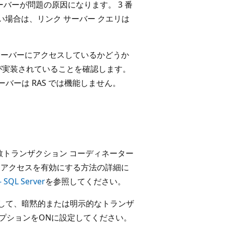
ーバーが問題の原因になります。 3 番
場合は、リンク サーバー クエリは
ト サーバーにアクセスしているかどうか
S) が実装されていることを確認します。
バーは RAS では機能しません。
トランザクション コーディネーター
 DTC アクセスを有効にする方法の詳細に
QL Server
を参照してください。
む)に対して、暗黙的または明示的なトランザ
プションをONに設定してください。