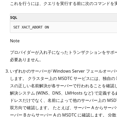
これを行うには、クエリを実行する前に次のコマンドを
SQL
Note
プロバイダーが入れ子になったトランザクションをサポ
必要ありません。
いずれかのサーバーが Windows Server フェール
します。 クラスター上の MSDTC サービスには、独自の I
スの正しい名前解決が各サーバーで行われることを確認します
解決システム (WINS、DNS、LMHosts など) で定義
ドレスだけでなく、名前によって他のサーバー上の MSD
双方向で確認します。 たとえば、サーバー A からサーバー 
ーバー B からサーバー A の MSDTC に確認します。