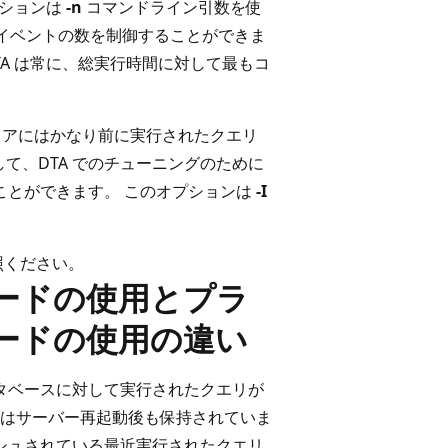
プションは
-n
コマンドライン引数を使
イベントの数を制御することができま
 DTA は常に、総実行時間に対して最もコ
ストアにはかなり前に実行されたクエリ
て、DTA でのチューニングのために
ることができます。 このオプションは
-I
参照ください。
ードの使用とプラ
ードの使用の違い
ータベースに対して実行されたクエリが
はサーバー再起動後も保持されていま
ッシュされている最近実行されたクエリ