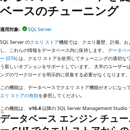
ベースのチューニング
適用対象:
SQL Server
SQL Server の
クエリ ストア
機能では、クエリ履歴、計画、お
し、これらの情報をデータベース内に保持します。
データベー
ー (DTA)
は、クエリ ストアを使用してチューニングの適切な
う新しいオプションをサポートしています。 大半のユーザー
ングのワークロードを明示的に収集する必要がなくなります。
この機能は、データベースでクエリ ストア機能がオンになっ
エリ ストアの有効
を参照してください｡
この機能は、
v16.4
以降の SQL Server Management Stu
データベース エンジン チュー