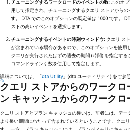
チューニングするワークロードのイベントの数
: このオ
用して指定され、チューニングするクエリ ストアからの
す。 DTA でのこのオプションの既定値は 1000 です。
ストの高いイベントを選択します。
チューニングするイベントの時刻ウィンドウ
: クエリ 
が含まれている場合があるので、このオプションを使用し
クエリが実行されたはずの過去の期間 (時間) を指定す
コマンドライン引数を使用して指定します。
詳細については、「
dta Utility
」(dta ユーティリティ) をご
クエリ ストアからのワークロ
ン キャッシュからのワークロ
クエリ ストアとプラン キャッシュの違いは、前者には、デ
より長い期間にわたって含まれているということです。クエリ
す。 一方、プラン キャッシュには、プランがメモリにキャ