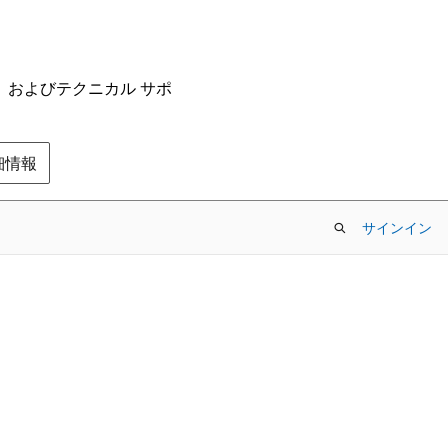
ム、およびテクニカル サポ
の詳細情報
サインイン