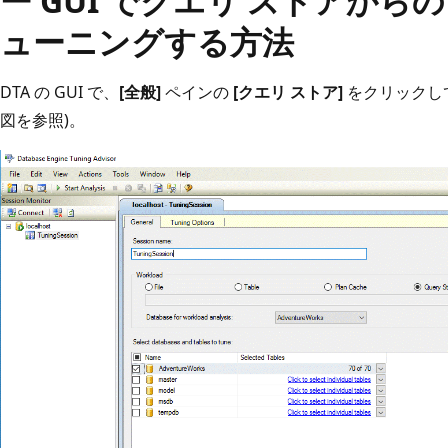
ー GUI でクエリ ストアか
ューニングする方法
DTA の GUI で、
[全般]
ペインの
[クエリ ストア]
をクリックし
図を参照)。