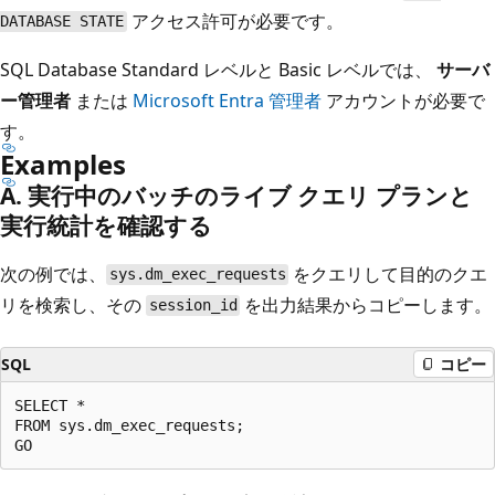
アクセス許可が必要です。
DATABASE STATE
SQL Database Standard レベルと Basic レベルでは、
サーバ
ー管理者
または
Microsoft Entra 管理者
アカウントが必要で
す。
Examples
A. 実行中のバッチのライブ クエリ プランと
実行統計を確認する
次の例では、
をクエリして目的のクエ
sys.dm_exec_requests
リを検索し、その
を出力結果からコピーします。
session_id
SQL
コピー
SELECT *

FROM sys.dm_exec_requests;
