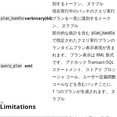
別するトークン。 ヌラブル
現在実行中のバッチのクエリ実行
varbinary(64)
プランを一意に識別するトーク
plan_handle
ン。 ヌラブル
部分的な統計を含む
plan_handle
で指定されたクエリ実行プランの
ランタイムプラン表示表現が含ま
れます。 プラン表示は XML 形式
です。 アドホック Transact-SQL
xml
query_plan
ステートメント、ストアド プロシ
ージャ コール、ユーザー定義関数
コールなどを含むバッチごとに、
1 つのプランが生成されます。 ヌ
ラブル
Limitations