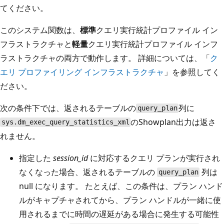
てください。
このシステム関数は、
標準
クエリ実行統計プロファイル イン
フラストラクチャと
軽量
クエリ実行統計プロファイル インフ
ラストラクチャの両方で動作します。 詳細については、「
ク
エリ プロファイリング インフラストラクチャ
」を参照してく
ださい。
次の条件下では、返されるテーブルの
列に
query_plan
のShowplan出力は返さ
sys.dm_exec_query_statistics_xml
れません。
指定した
session_id
に対応するクエリ プランが実行され
なくなった場合、返されるテーブルの
列は
query_plan
null になります。 たとえば、この条件は、プラン ハンド
ルがキャプチャされてから、プラン ハンドルが一緒に使
用されるまでに時間の遅延がある場合に発生する可能性