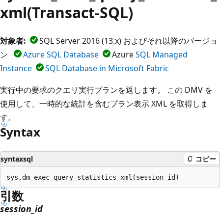
xml(Transact-SQL)
対象者:
SQL Server 2016 (13.x) およびそれ以降のバージョ
ン
Azure SQL Database
Azure
SQL Managed
Instance
SQL Database in Microsoft Fabric
実行中の要求のクエリ実行プランを返します。 この DMV を
使用して、一時的な統計を含むプラン表示 XML を取得しま
す。
Syntax
syntaxsql
コピー
引数
session_id