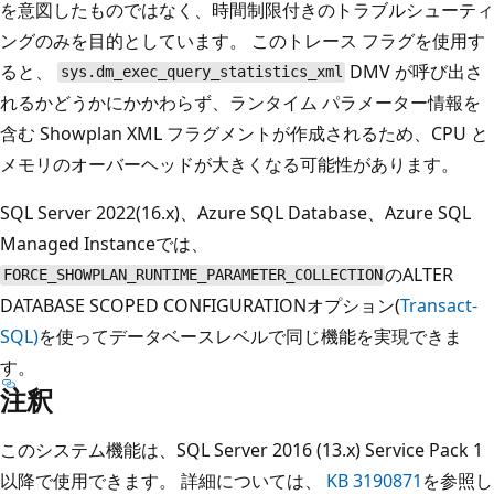
を意図したものではなく、時間制限付きのトラブルシューティ
ングのみを目的としています。 このトレース フラグを使用す
ると、
DMV が呼び出さ
sys.dm_exec_query_statistics_xml
れるかどうかにかかわらず、ランタイム パラメーター情報を
含む Showplan XML フラグメントが作成されるため、CPU と
メモリのオーバーヘッドが大きくなる可能性があります。
SQL Server 2022(16.x)、Azure SQL Database、Azure SQL
Managed Instanceでは、
のALTER
FORCE_SHOWPLAN_RUNTIME_PARAMETER_COLLECTION
DATABASE SCOPED CONFIGURATIONオプション(
Transact-
SQL)
を使ってデータベースレベルで同じ機能を実現できま
す。
注釈
このシステム機能は、SQL Server 2016 (13.x) Service Pack 1
以降で使用できます。 詳細については、
KB 3190871
を参照し