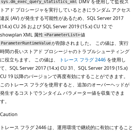
DMV を使用して監視ス
sys.dm_exec_query_statistics_xml
トアド プロシージャを実行しているときにランダム アクセス
違反 (AV) が発生する可能性があるため、SQL Server 2017
(14.x) CU 26 および SQL Server 2019 (15.x) CU 12 で
showplan XML 属性
値
<ParameterList>
が削除されました。 この値は、実行
ParameterRuntimeValue
時間の長いストアド プロシージャのトラブルシューティング
に役立ちます。 この値は、
トレース フラグ 2446
を使用し
て、SQL Server 2017 (14.x) CU 31、SQL Server 2019 (15.x)
CU 19 以降のバージョンで再度有効にすることができます。
このトレース フラグを使用すると、追加のオーバーヘッドが
発生するコストでランタイム パラメーター値を収集できま
す。
Caution
トレース フラグ 2446 は、運用環境で継続的に有効にすること