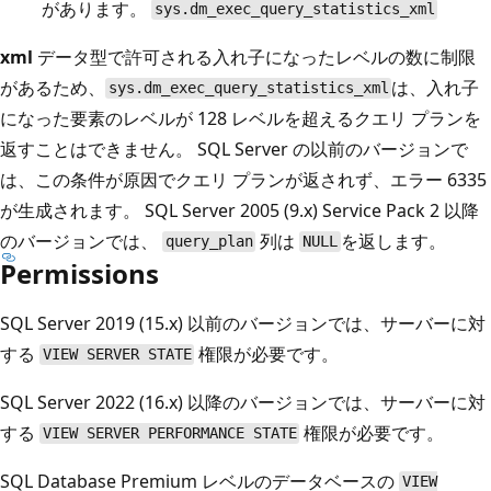
があります。
sys.dm_exec_query_statistics_xml
xml
データ型で許可される入れ子になったレベルの数に制限
があるため、
は、入れ子
sys.dm_exec_query_statistics_xml
になった要素のレベルが 128 レベルを超えるクエリ プランを
返すことはできません。 SQL Server の以前のバージョンで
は、この条件が原因でクエリ プランが返されず、エラー 6335
が生成されます。 SQL Server 2005 (9.x) Service Pack 2 以降
のバージョンでは、
列は
を返します。
query_plan
NULL
Permissions
SQL Server 2019 (15.x) 以前のバージョンでは、サーバーに対
する
権限が必要です。
VIEW SERVER STATE
SQL Server 2022 (16.x) 以降のバージョンでは、サーバーに対
する
権限が必要です。
VIEW SERVER PERFORMANCE STATE
SQL Database Premium レベルのデータベースの
VIEW