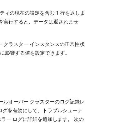
ロパティの現在の設定を含む 1 行を返しま
ューを実行すると、データは返されませ
バー クラスター インスタンスの正常性状
に影響する値を設定できます。
r フェールオーバー クラスターのログ記録レ
細ログを有効にして、トラブルシューテ
ラー ログに詳細を追加します。 次の