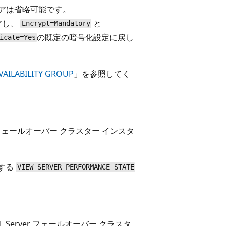
ペアは省略可能です。
アし、
と
Encrypt=Mandatory
の既定の暗号化設定に戻し
icate=Yes
VAILABILITY GROUP
」を参照してく
rver フェールオーバー クラスター インスタ
対する
VIEW SERVER PERFORMANCE STATE
 Server フェールオーバー クラスタ