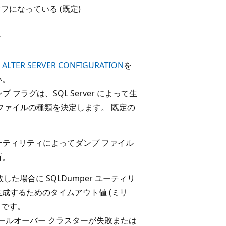
オフになっている (既定)
告
、
ALTER SERVER CONFIGURATION
を
い。
ダンプ フラグは、SQL Server によって生
ファイルの種類を決定します。 既定の
 ユーティリティによってダンプ ファイル
所。
が失敗した場合に SQLDumper ユーティリ
成するためのタイムアウト値 (ミリ
です。
r フェールオーバー クラスターが失敗または