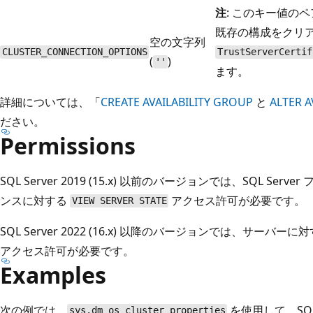
注
: このキー値の
既存の構成をクリ
空の文字列
CLUSTER_CONNECTION_OPTIONS
TrustServerCertif
(
)
''
ます。
詳細については、「
CREATE AVAILABILITY GROUP
と
ALTER A
ださい。
Permissions
SQL Server 2019 (15.x) 以前のバージョンでは、SQL Se
ンスに対する
アクセス許可が必要です。
VIEW SERVER STATE
SQL Server 2022 (16.x) 以降のバージョンでは、サーバーに
アクセス許可が必要です。
Examples
次の例では、
を使用して、SQL
sys.dm_os_cluster_properties