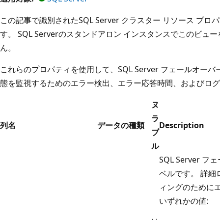
この記事で識別されたSQL Server クラスター リソース プ
す。 SQL Serverのスタンドアロン インスタンスでこのビ
ん。
これらのプロパティを使用して、SQL Server フェールオー
態を監視するためのエラー検出、エラー応答時間、およびログ
ヌ
ラ
列名
データの種類
Description
ブ
ル
SQL Serve
ベルです。 詳
ィングのためにエ
いずれかの値: