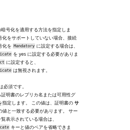
の暗号化を適用する方法を指定しま
号化をサポートしていない場合、接続
号化を
に設定する場合は、
Mandatory
を yes に設定する必要がありま
icate
に設定すると、
ct
は無視されます。
icate
アは必須です。
る証明書のレプリカ名または可用性グ
を指定します。 この値は、証明書の
サ
の値と一致する必要があります。 サー
一覧表示されている場合は、
キーと値のペアを省略できま
cate