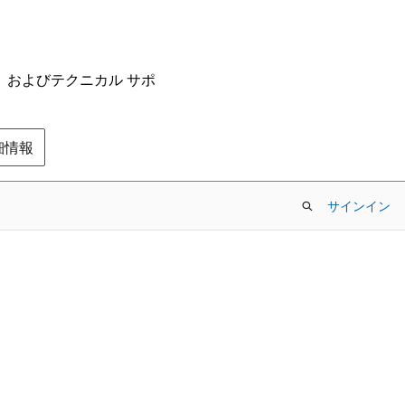
ム、およびテクニカル サポ
の詳細情報
サインイン