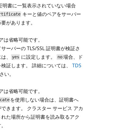
証明書に一覧表示されていない場合
キーと値のペアをサーバー
rtificate
必要があります。
ペアは省略可能です。
ーバーの TLS/SSL 証明書が検証さ
には、
に設定します。
場合、ド
yes
no
を検証します。 詳細については、
TDS
さい。
ペアは省略可能です。
を使用しない場合は、証明書へ
cate
できます。 クラスター サービス アカ
された場所から証明書を読み取るアク
す。