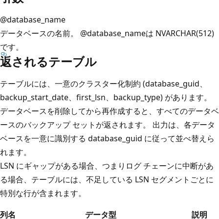
@database_name
データベースの名前。 @database_nameは NVARCHAR(512)
です。
返されるテーブル
テーブルには、一意のクラスター化制約 (database_guid、
backup_start_date、first_lsn、backup_type) があります。
データベースを削除してから再作成すると、すべてのデータベ
ースのバックアップ セットが返されます。 出力は、各データ
ベースを一意に識別する database_guid に従って並べ替えら
れます。
LSN にギャップがある場合、つまりログ チェーンに中断があ
る場合、テーブルには、不足している LSN セグメントごとに
特別な行が含まれます。
列名
データ型
説明