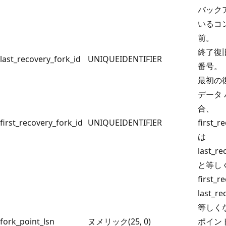
バック
いるコ
前。
終了復
last_recovery_fork_id
UNIQUEIDENTIFIER
番号。
最初の復
データ
合、
first_recovery_fork_id
UNIQUEIDENTIFIER
first_r
は
last_re
と等し
first_r
last_re
等しく
fork_point_lsn
ヌメリック(25, 0)
ポイン