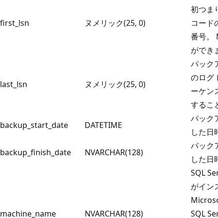
初つま
first_lsn
ヌメリック(25, 0)
コード
番号。 
ができ
バック
のログ
last_lsn
ヌメリック(25, 0)
ーケンス
するこ
バック
backup_start_date
DATETIME
した日
バック
backup_finish_date
NVARCHAR(128)
した日
SQL S
がイン
Micros
machine_name
NVARCHAR(128)
SQL S