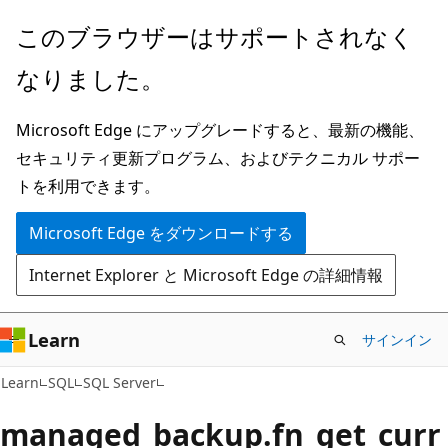
メ
このブラウザーはサポートされなく
イ
なりました。
ン
コ
Microsoft Edge にアップグレードすると、最新の機能、
ン
セキュリティ更新プログラム、およびテクニカル サポー
テ
トを利用できます。
ン
ツ
Microsoft Edge をダウンロードする
に
Internet Explorer と Microsoft Edge の詳細情報
ス
キ
ッ
Learn
サインイン
プ
Learn
SQL
SQL Server
managed_backup.fn_get_curr