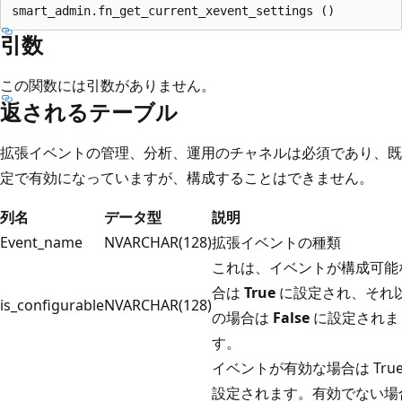
引数
この関数には引数がありません。
返されるテーブル
拡張イベントの管理、分析、運用のチャネルは必須であり、既
定で有効になっていますが、構成することはできません。
列名
データ型
説明
Event_name
NVARCHAR(128)
拡張イベントの種類
これは、イベントが構成可能
合は
True
に設定され、それ
is_configurable
NVARCHAR(128)
の場合は
False
に設定されま
す。
イベントが有効な場合は True
設定されます。有効でない場