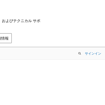
ム、およびテクニカル サポ
の詳細情報
サインイン