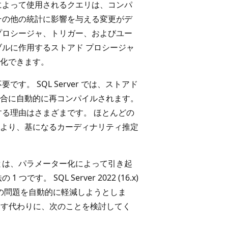
によって使用されるクエリは、コンパ
その他の統計に影響を与える変更がデ
プロシージャ、トリガー、およびユー
ブルに作用するストアド プロシージャ
化できます。
。 SQL Server では、ストアド
合に自動的に再コンパイルされます。
する理由はさまざまです。 ほとんどの
より、基になるカーディナリティ推定
とは、パラメーター化によって引き起
 SQL Server 2022 (16.x)
の問題を自動的に軽減しようとしま
す代わりに、次のことを検討してく