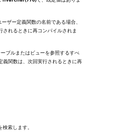
ユーザー定義関数の名前である場合、
行されるときに再コンパイルされま
テーブルまたはビューを参照するすべ
定義関数は、次回実行されるときに再
を検索します。