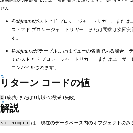
せん。
@objname
がストアド プロシージャ、トリガー、または
ストアド プロシージャ、トリガー、または関数は次回実
す。
@objname
がテーブルまたはビューの名前である場合、
てのストアド プロシージャ、トリガー、またはユーザー
コンパイルされます。
リターン コードの値
(成功) または 0 以外の数値 (失敗)
0
解説
は、現在のデータベース内のオブジェクトのみ
sp_recompile