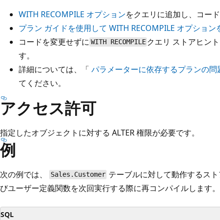
WITH RECOMPILE オプション
をクエリに追加し、コード
プラン ガイドを使用して
WITH RECOMPILE
オプション
コードを変更せずに
クエリ ストアヒン
WITH RECOMPILE
す。
詳細については、「
パラメーターに依存するプランの問
てください。
アクセス許可
指定したオブジェクトに対する ALTER 権限が必要です。
例
次の例では、
テーブルに対して動作するスト
Sales.Customer
びユーザー定義関数を次回実行する際に再コンパイルします。
SQL