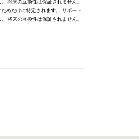
ん。 将来の互換性は保証されません。
すためだけに特定されます。 サポート
ん。 将来の互換性は保証されません。