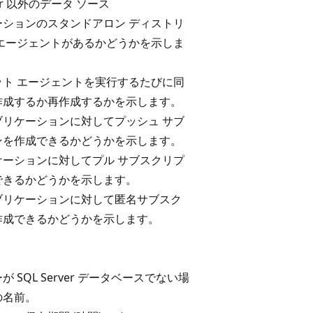
rver 以外のデータ ソース
ーションのスタンドアロン ディストリ
 エージェントがあるかどうかを示しま
ット エージェントを実行するたびに同
作成するか再作成するかを示します。
ブリケーションに対してプッシュ サブ
ンを作成できるかどうかを示します。
ケーションに対してプル サブスクリプ
できるかどうかを示します。
ブリケーションに対して匿名サブスク
作成できるかどうかを示します。
。
 SQL Server データベースでない場
の名前。