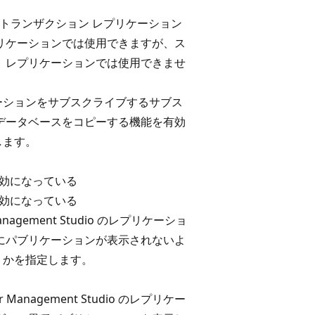
トランザクション レプリケーション
プリケーションでは使用できますが、ス
ト レプリケーションでは使用できませ
ーションをサブスクライブするサブス
 データベースをコピーする機能を有効
します。
無効になっている
有効になっている
 Management Studio のレプリケーショ
ーにパブリケーションが表示されないよ
うかを指定します。
ver Management Studio のレプリケー