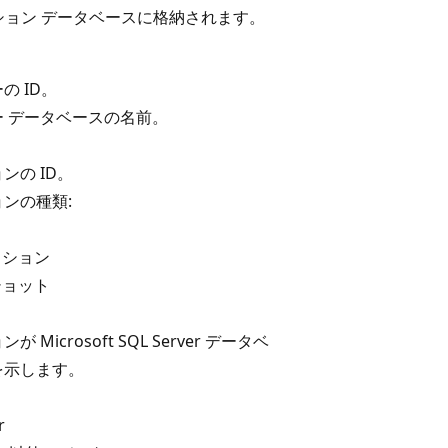
ション データベースに格納されます。
の ID。
 データベースの名前。
。
ンの ID。
ンの種類:
クション
ショット
Microsoft SQL Server データベ
を示します。
r