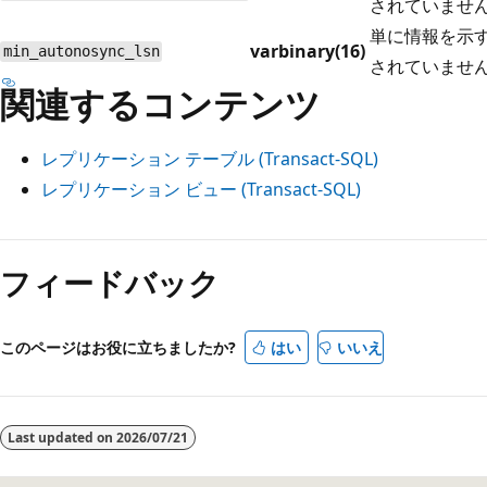
されていませ
単に情報を示
varbinary(16)
min_autonosync_lsn
されていませ
関連するコンテンツ
レプリケーション テーブル (Transact-SQL)
レプリケーション ビュー (Transact-SQL)
フィードバック
このページはお役に立ちましたか?
はい
いいえ
Last updated on
2026/07/21