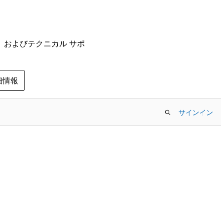
ム、およびテクニカル サポ
の詳細情報
サインイン