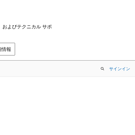
ム、およびテクニカル サポ
の詳細情報
サインイン