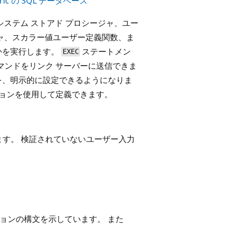
abric の SQL データベース
たはシステム ストアド プロシージャ、ユー
ジャ、スカラー値ユーザー定義関数、ま
かを実行します。
ステートメン
EXEC
マンドをリンク サーバーに送信できま
を、明示的に設定できるようになりま
ョンを使用して定義できます。
す。 検証されていないユーザー入力
降のバージョンの構文を示しています。 また