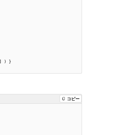
 ) }

コピー