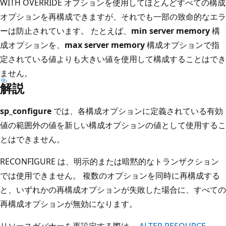
WITH OVERRIDE オプションを使用してほとんどすべての構成
オプションを再構成できますが、それでも一部の致命的なエラ
ーは防止されています。 たとえば、
min server memory
構
成オプションを、
max server memory
構成オプションで指
定されている値よりも大きい値を使用して構成することはでき
ません。
解説
sp_configure
では、各構成オプションに定義されている有効
値の範囲外の値を新しい構成オプションの値として使用するこ
とはできません。
RECONFIGURE は、明示的または暗黙的なトランザクション
では使用できません。 複数のオプションを同時に再構成する
と、いずれかの再構成オプションが失敗した場合に、すべての
再構成オプションが無効になります。
リソースガバナーを再設定する際は、
ALTER RESOURCE