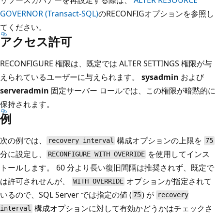
GOVERNOR (Transact-SQL)
のRECONFIGオプションを参照し
てください。
アクセス許可
RECONFIGURE 権限は、既定では ALTER SETTINGS 権限が与
えられているユーザーに与えられます。
sysadmin
および
serveradmin
固定サーバー ロールでは、この権限が暗黙的に
保持されます。
例
次の例では、
構成オプションの上限を
recovery interval
75
分に設定し、
を使用してインス
RECONFIGURE WITH OVERRIDE
トールします。 60 分より長い復旧間隔は推奨されず、既定で
は許可されせんが、
オプションが指定されて
WITH OVERRIDE
いるので、SQL Server では指定の値 (
) が
75
recovery
構成オプションに対して有効かどうかはチェックさ
interval