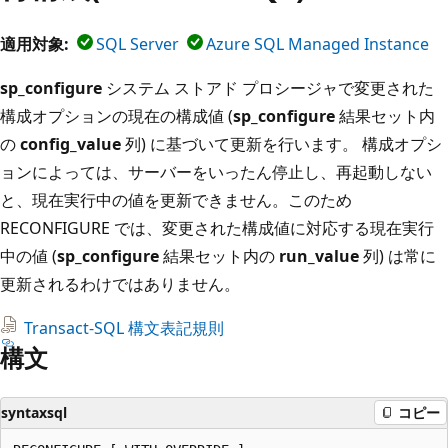
適用対象:
SQL Server
Azure SQL Managed Instance
sp_configure
システム ストアド プロシージャで変更された
構成オプションの現在の構成値 (
sp_configure
結果セット内
の
config_value
列) に基づいて更新を行います。 構成オプシ
ョンによっては、サーバーをいったん停止し、再起動しない
と、現在実行中の値を更新できません。このため
RECONFIGURE では、変更された構成値に対応する現在実行
中の値 (
sp_configure
結果セット内の
run_value
列) は常に
更新されるわけではありません。
Transact-SQL 構文表記規則
構文
syntaxsql
コピー