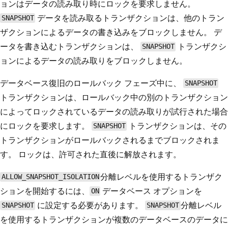
ョンはデータの読み取り時にロックを要求しません。
データを読み取るトランザクションは、他のトラン
SNAPSHOT
ザクションによるデータの書き込みをブロックしません。 デ
ータを書き込むトランザクションは、
トランザクシ
SNAPSHOT
ョンによるデータの読み取りをブロックしません。
データベース復旧のロールバック フェーズ中に、
SNAPSHOT
トランザクションは、ロールバック中の別のトランザクション
によってロックされているデータの読み取りが試行された場合
にロックを要求します。
トランザクションは、その
SNAPSHOT
トランザクションがロールバックされるまでブロックされま
す。 ロックは、許可された直後に解放されます。
分離レベルを使用するトランザク
ALLOW_SNAPSHOT_ISOLATION
ションを開始するには、
データベース オプションを
ON
に設定する必要があります。
分離レベル
SNAPSHOT
SNAPSHOT
を使用するトランザクションが複数のデータベースのデータに