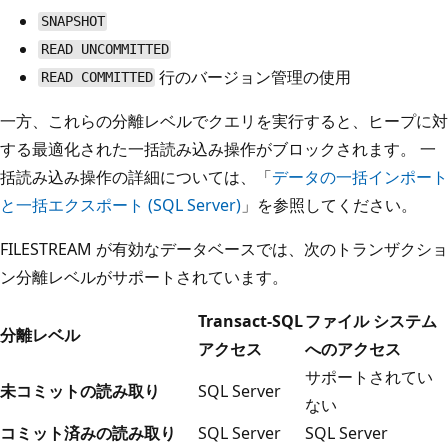
SNAPSHOT
READ UNCOMMITTED
行のバージョン管理の使用
READ COMMITTED
一方、これらの分離レベルでクエリを実行すると、ヒープに対
する最適化された一括読み込み操作がブロックされます。 一
括読み込み操作の詳細については、「
データの一括インポート
と一括エクスポート (SQL Server)
」を参照してください。
FILESTREAM が有効なデータベースでは、次のトランザクショ
ン分離レベルがサポートされています。
Transact-SQL
ファイル システム
分離レベル
アクセス
へのアクセス
サポートされてい
未コミットの読み取り
SQL Server
ない
コミット済みの読み取り
SQL Server
SQL Server