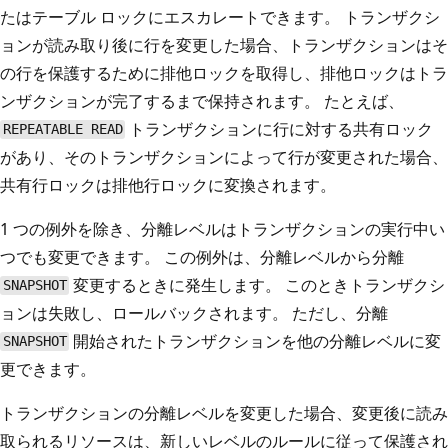
たはテーブル ロックにエスカレートできます。 トランザクシ
ョンが読み取り後に行を変更した場合、トランザクションはそ
の行を保護するために排他ロックを取得し、排他ロックはトラ
ンザクションが完了するまで保持されます。 たとえば、
トランザクションに行に対する共有ロック
REPEATABLE READ
があり、そのトランザクションによって行が変更された場合、
共有行ロックは排他行ロックに変換されます。
1 つの例外を除き、分離レベルはトランザクションの実行中い
つでも変更できます。 この例外は、分離レベルから分離
変更するときに発生します。 このときトランザクシ
SNAPSHOT
ョンは失敗し、ロールバックされます。 ただし、分離
開始されたトランザクションを他の分離レベルに変
SNAPSHOT
更できます。
トランザクションの分離レベルを変更した場合、変更後に読み
取られるリソースは、新しいレベルのルールに従って保護され