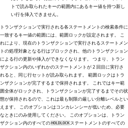
トで読み取られたキーの範囲内にあるキー値を持つ新し
い行を挿入できません。
トランザクションで実行される各ステートメントの検索条件に
一致するキー値の範囲には、範囲ロックが設定されます。 こ
れにより、現在のトランザクションで実行されるステートメン
トの処理対象となる行はブロックされ、他のトランザクション
による行の更新や挿入ができなくなります。 つまり、トラン
ザクション内のいずれかのステートメントが 2 回目に実行さ
れると、同じ行セットが読み取られます。 範囲ロックはトラ
ンザクションが完了するまで保持されます。 これではキー範
囲全体がロックされ、トランザクションが完了するまでその状
態が保持されるので、これは最も制限の厳しい分離レベルとい
えます。 このオプションはコンカレンシーが低いため、必要
なときにのみ使用してください。 このオプションは、トラン
ザクション内のすべての
ステートメントのすべての
HOLDLOCK