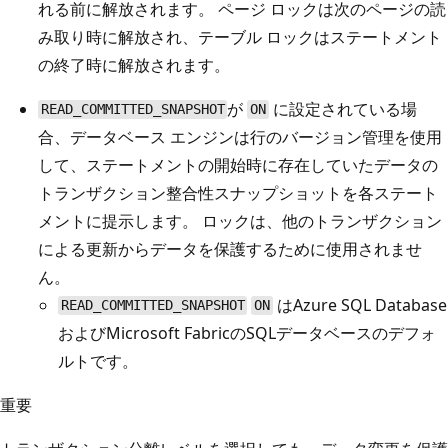
れる前に解放されます。 ページ ロックは次のページの読
み取り時に解放され、テーブル ロックはステートメント
の終了時に解放されます。
が
に設定されている場
READ_COMMITTED_SNAPSHOT
ON
合、データベース エンジンは行のバージョン管理を使用
して、ステートメントの開始時に存在していたデータの
トランザクション整合性スナップショットを各ステート
メントに提示します。 ロックは、他のトランザクション
による更新からデータを保護するために使用されませ
ん。
はAzure SQL Database
READ_COMMITTED_SNAPSHOT
ON
およびMicrosoft FabricのSQLデータベースのデフォ
ルトです。
重要