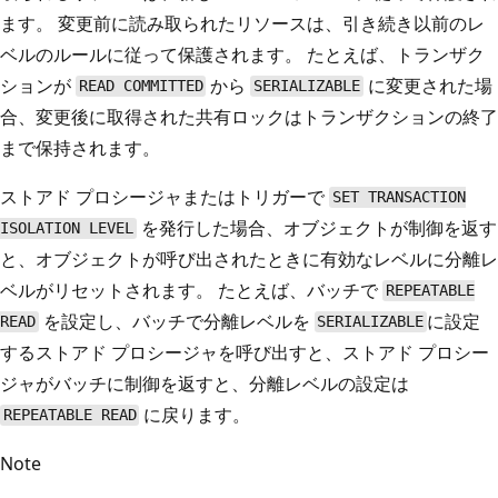
ます。 変更前に読み取られたリソースは、引き続き以前のレ
ベルのルールに従って保護されます。 たとえば、トランザク
ションが
から
に変更された場
READ COMMITTED
SERIALIZABLE
合、変更後に取得された共有ロックはトランザクションの終了
まで保持されます。
ストアド プロシージャまたはトリガーで
SET TRANSACTION
を発行した場合、オブジェクトが制御を返す
ISOLATION LEVEL
と、オブジェクトが呼び出されたときに有効なレベルに分離レ
ベルがリセットされます。 たとえば、バッチで
REPEATABLE
を設定し、バッチで分離レベルを
に設定
READ
SERIALIZABLE
するストアド プロシージャを呼び出すと、ストアド プロシー
ジャがバッチに制御を返すと、分離レベルの設定は
に戻ります。
REPEATABLE READ
Note