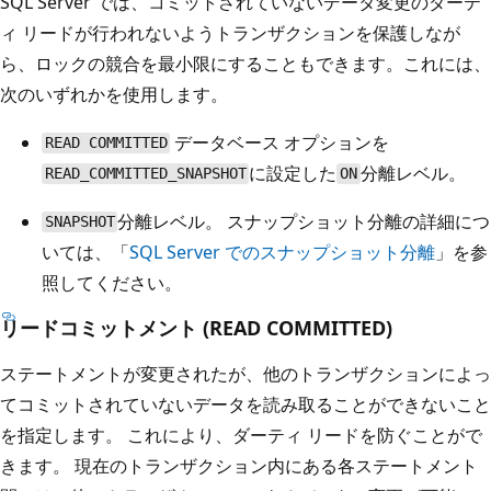
SQL Server では、コミットされていないデータ変更のダーテ
ィ リードが行われないようトランザクションを保護しなが
ら、ロックの競合を最小限にすることもできます。これには、
次のいずれかを使用します。
データベース オプションを
READ COMMITTED
に設定した
分離レベル。
READ_COMMITTED_SNAPSHOT
ON
分離レベル。 スナップショット分離の詳細につ
SNAPSHOT
いては、「
SQL Server でのスナップショット分離
」を参
照してください。
リードコミットメント (READ COMMITTED)
ステートメントが変更されたが、他のトランザクションによっ
てコミットされていないデータを読み取ることができないこと
を指定します。 これにより、ダーティ リードを防ぐことがで
きます。 現在のトランザクション内にある各ステートメント