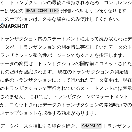
く、トランザクションの最後に保持されるため、コンカレンシ
ーは既定の
分離レベルよりも低くなります。
READ COMMITTED
このオプションは、必要な場合にのみ使用してください。
SNAPSHOT
トランザクション内のステートメントによって読み取られたデ
ータが、トランザクションの開始時に存在していたデータのト
ランザクション整合性バージョンであることを指定します。
データの変更は、トランザクションの開始前にコミットされた
ものだけが認識されます。 現在のトランザクションの開始後
に他のトランザクションによって行われたデータ変更は、現在
のトランザクションで実行されているステートメントには表示
されません。 これでは、トランザクションのステートメント
が、コミットされたデータのトランザクションの開始時点での
スナップショットを取得する効果があります。
データベースを復旧する場合を除き、
トランザクシ
SNAPSHOT