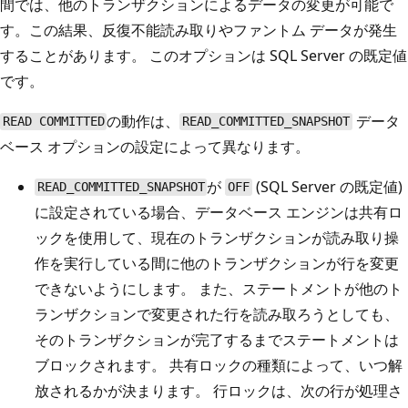
間では、他のトランザクションによるデータの変更が可能で
す。この結果、反復不能読み取りやファントム データが発生
することがあります。 このオプションは SQL Server の既定値
です。
の動作は、
データ
READ COMMITTED
READ_COMMITTED_SNAPSHOT
ベース オプションの設定によって異なります。
が
(SQL Server の既定値)
READ_COMMITTED_SNAPSHOT
OFF
に設定されている場合、データベース エンジンは共有ロ
ックを使用して、現在のトランザクションが読み取り操
作を実行している間に他のトランザクションが行を変更
できないようにします。 また、ステートメントが他のト
ランザクションで変更された行を読み取ろうとしても、
そのトランザクションが完了するまでステートメントは
ブロックされます。 共有ロックの種類によって、いつ解
放されるかが決まります。 行ロックは、次の行が処理さ