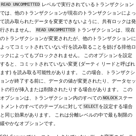
レベルで実行されているトランザクション
READ UNCOMMITTED
では、他のトランザクションが現在のトランザクションによっ
て読み取られたデータを変更できないように、共有ロックは発
行されません。
トランザクションは、現在
READ UNCOMMITTED
のトランザクションが変更されたが、他のトランザクションに
よってコミットされていない行を読み取ることを妨げる排他ロ
ックによってもブロックされません。 このオプションを設定
すると、コミットされていない変更 (ダーティ リードと呼ばれ
ます) を読み取る可能性があります。 この場合、トランザクシ
ョンが終了する前に、データの値が変更されたり、データセッ
トの行が挿入または削除されたりする場合があります。 この
オプションは、トランザクション内のすべての
ステー
NOLOCK
トメントのすべてのテーブルに対して
を設定する場合
SELECT
と同じ効果があります。 これは分離レベルの中で最も制限の
緩やかなオプションです。