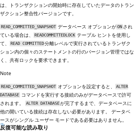
は、トランザクションの開始時に存在していたデータのトラン
ザクション整合性バージョンです。
データベース オプションが
され
READ_COMMITTED_SNAPSHOT
ON
ている場合は、
テーブル ヒントを使用し
READCOMMITTEDLOCK
て、
分離レベルで実行されているトランザク
READ COMMITTED
ション内の個々のステートメントの行のバージョン管理ではな
く、共有ロックを要求できます。
Note
オプションを設定すると、
READ_COMMITTED_SNAPSHOT
ALTER
コマンドを実行する接続のみがデータベースで許可
DATABASE
されます。
が完了するまで、データベースに
ALTER DATABASE
他の開いている接続は存在しない必要があります。 データベ
ースがシングル ユーザー モードである必要はありません。
反復可能な読み取り