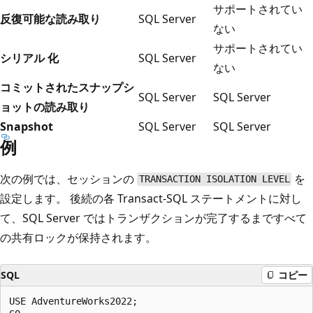
サポートされてい
反復可能な読み取り
SQL Server
ない
サポートされてい
シリアル 化
SQL Server
ない
コミットされたスナップシ
SQL Server
SQL Server
ョットの読み取り
Snapshot
SQL Server
SQL Server
例
次の例では、セッションの
を
TRANSACTION ISOLATION LEVEL
設定します。 後続の各 Transact-SQL ステートメントに対し
て、SQL Server ではトランザクションが完了するまですべて
の共有ロックが保持されます。
SQL
コピー
USE AdventureWorks2022;
