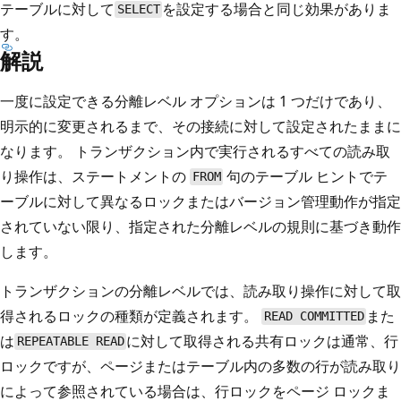
テーブルに対して
を設定する場合と同じ効果がありま
SELECT
す。
解説
一度に設定できる分離レベル オプションは 1 つだけであり、
明示的に変更されるまで、その接続に対して設定されたままに
なります。 トランザクション内で実行されるすべての読み取
り操作は、ステートメントの
句のテーブル ヒントでテ
FROM
ーブルに対して異なるロックまたはバージョン管理動作が指定
されていない限り、指定された分離レベルの規則に基づき動作
します。
トランザクションの分離レベルでは、読み取り操作に対して取
得されるロックの種類が定義されます。
また
READ COMMITTED
は
に対して取得される共有ロックは通常、行
REPEATABLE READ
ロックですが、ページまたはテーブル内の多数の行が読み取り
によって参照されている場合は、行ロックをページ ロックま