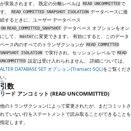
が実装されます。 既定の分離レベルは
で
READ UNCOMMITTED
す。
データベースに接
READ COMMITTED SNAPSHOT ISOLATION
続するときに、ユーザー データベース
データベース オプションをオン
ON
READ_COMMITTED_SNAPSHOT
にして、
に変更できます。 有効にすると、このデータ
master
ベース内のすべてのトランザクションが
READ COMMITTED
で実行され、セッション レベルで
SNAPSHOT ISOLATION
READ
設定は受け入れられません。 詳細については、
UNCOMMITTED
ALTER DATABASE SET オプション(Transact-SQL)
をご覧くださ
い。
引数
リード アンコミット (READ UNCOMMITTED)
他のトランザクションによって変更されたが、まだコミットさ
れていない行をステートメントで読み取ることができることを
指定します。