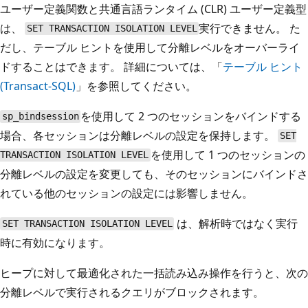
ユーザー定義関数と共通言語ランタイム (CLR) ユーザー定義型
は、
実行できません。 た
SET TRANSACTION ISOLATION LEVEL
だし、テーブル ヒントを使用して分離レベルをオーバーライ
ドすることはできます。 詳細については、「
テーブル ヒント
(Transact-SQL)
」を参照してください。
を使用して 2 つのセッションをバインドする
sp_bindsession
場合、各セッションは分離レベルの設定を保持します。
SET
を使用して 1 つのセッションの
TRANSACTION ISOLATION LEVEL
分離レベルの設定を変更しても、そのセッションにバインドさ
れている他のセッションの設定には影響しません。
は、解析時ではなく実行
SET TRANSACTION ISOLATION LEVEL
時に有効になります。
ヒープに対して最適化された一括読み込み操作を行うと、次の
分離レベルで実行されるクエリがブロックされます。