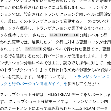
トランザクション分離レベルを選択しても、データ変更を保護
するために取得されたロックには影響しません。 トランザク
ションでは、設定されたトランザクション分離レベルに関係な
く、常に、そのトランザクションで変更するデータについて排
他ロックを獲得し、トランザクションが完了するまでそのロッ
クを保持します。 さらに、
分離レベルで行
READ COMMITTED
われた更新では、選択したデータ行に対する更新ロックが使用
されますが、
分離レベルで行われた更新では、更新
SNAPSHOT
する行を選択するために行バージョンが使用されます。 トラ
ンザクション分離レベルでは主に、読み取り操作に対して、他
のトランザクションによって行われる変更の影響からの保護レ
ベルを定義します。 詳細については、「
トランザクション ロ
ックと行のバージョン管理ガイド」を
参照してください。
スナップショット分離は、FILESTREAM データをサポートしま
す。 スナップショット分離モードでは、トランザクション内
のステートメントによって読み取られた FILESTREAM データ