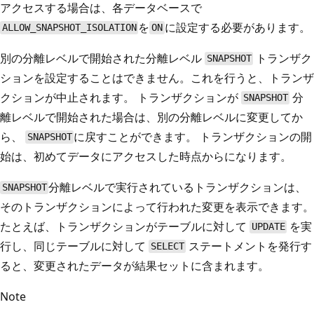
アクセスする場合は、各データベースで
を
に設定する必要があります。
ALLOW_SNAPSHOT_ISOLATION
ON
別の分離レベルで開始された分離レベル
トランザク
SNAPSHOT
ションを設定することはできません。これを行うと、トランザ
クションが中止されます。 トランザクションが
分
SNAPSHOT
離レベルで開始された場合は、別の分離レベルに変更してか
ら、
に戻すことができます。 トランザクションの開
SNAPSHOT
始は、初めてデータにアクセスした時点からになります。
分離レベルで実行されているトランザクションは、
SNAPSHOT
そのトランザクションによって行われた変更を表示できます。
たとえば、トランザクションがテーブルに対して
を実
UPDATE
行し、同じテーブルに対して
ステートメントを発行す
SELECT
ると、変更されたデータが結果セットに含まれます。
Note