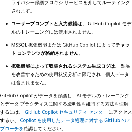
ライバシー保護プロキシ サービスを介してルーティング
されます。
ユーザープロンプトと入力候補は、
GitHub Copilot モデ
ルのトレーニングには使用されません。
MSSQL 拡張機能または GitHub Copilot によって
チャッ
ト コンテンツが格納されません
。
拡張機能によって収集されるシステム生成ログは、
製品
を改善するための使用状況分析に限定され、個人データ
は含まれません。
GitHub Copilot がデータを保護し、AI モデルのトレーニング
とデータ プラクティスに関する透明性を維持する方法を理解
するには、
GitHub Copilot セキュリティ センター
にアクセス
するか、
Copilot を使用したデータ処理に対する GitHub のア
プローチを
確認してください。