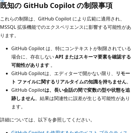
既知の GitHub Copilot の制限事項
これらの制限は、GitHub Copilot により広範に適用され、
MSSQL 拡張機能でのエクスペリエンスに影響する可能性があ
ります。
GitHub Copilot は、特にコンテキストが制限されている
場合に、存在しない
API またはスキーマ要素を確認する
可能性があります
。
GitHub Copilotは、エディターで開かない限り、
リモー
ト ファイルに関するリアルタイムの知識を持ちません
。
GitHub Copilot
は、長い会話の間で変数の型や状態を追
跡しません
。結果は関連性に誤差が生じる可能性があり
ます。
詳細については、以下を参照してください。
GitHub Copilot を使用するためのベスト プラクティス