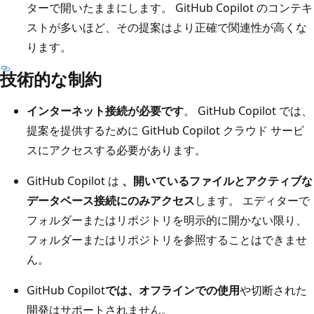
ターで開いたままにします。 GitHub Copilot のコンテキ
ストが多いほど、その提案はより正確で関連性が高くな
ります。
技術的な制約
インターネット接続が必要です
。 GitHub Copilot では、
提案を提供するために GitHub Copilot クラウド サービ
スにアクセスする必要があります。
GitHub Copilot は
、開いているファイルとアクティブな
データベース接続にのみアクセス
します。 エディターで
フォルダーまたはリポジトリを明示的に開かない限り、
フォルダーまたはリポジトリを参照することはできませ
ん。
GitHub Copilot
では、オフラインでの使用
や切断された
開発はサポートされません。