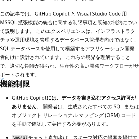
この記事では、GitHub Copilot と Visual Studio Code 用
MSSQL 拡張機能の統合に関する制限事項と既知の制約につい
て説明します。 このエクスペリエンスは、インフラストラク
チャや運用環境を管理するデータベース管理者向けではなく、
SQL データベースを使用して構築するアプリケーション開発
者向けに設計されています。 これらの境界を理解すること
で、適切な期待が得られ、生産性の高い開発ワークフローがサ
ポートされます。
機能制限
GitHub Copilot
には、データを書き込むアクセス許可が
ありません
。 開発者は、生成されたすべての SQL または
オブジェクト リレーショナル マッピング (ORM) コード
を手動で確認して実行する必要があります。
チャット参加者は、スキーマ対応の提案を提供す
@mssql