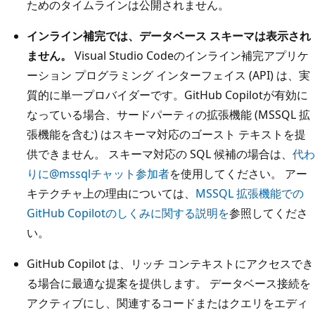
ためのタイムラインは公開されません。
インライン補完では、データベース スキーマは表示され
ません。
Visual Studio Codeのインライン補完アプリケ
ーション プログラミング インターフェイス (API) は、実
質的に単一プロバイダーです。GitHub Copilotが有効に
なっている場合、サードパーティの拡張機能 (MSSQL 拡
張機能を含む) はスキーマ対応のゴースト テキストを提
供できません。 スキーマ対応の SQL 候補の場合は、
代わ
りに
@mssql
チャット参加者
を使用してください。 アー
キテクチャ上の理由については、
MSSQL 拡張機能での
GitHub Copilotのしくみに関する説明を
参照してくださ
い。
GitHub Copilot は、リッチ コンテキストにアクセスでき
る場合に最適な提案を提供します。 データベース接続を
アクティブにし、関連するコードまたはクエリをエディ