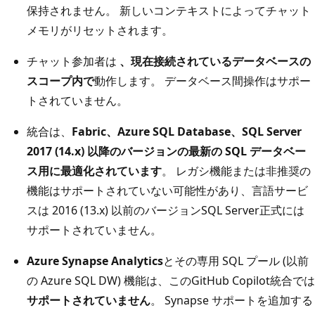
保持されません。 新しいコンテキストによってチャット
メモリがリセットされます。
チャット参加者は
、現在接続されているデータベースの
スコープ内で
動作します。 データベース間操作はサポー
トされていません。
統合は、
Fabric、Azure SQL Database、SQL Server
2017 (14.x) 以降のバージョンの最新の SQL データベー
ス用に最適化されています
。 レガシ機能または非推奨の
機能はサポートされていない可能性があり、言語サービ
スは 2016 (13.x) 以前のバージョンSQL Server正式には
サポートされていません。
Azure Synapse Analytics
とその専用 SQL プール (以前
の Azure SQL DW) 機能は、このGitHub Copilot統合では
サポートされていません
。 Synapse サポートを追加する