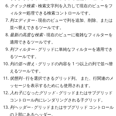
クイック検索
- 検索文字列を入力して現在のビューをフ
ィルター処理できる検索コントロールです。
列エディター
- 現在のビューで列を追加、削除、または
並べ替えできるツールです。
最新の高度な検索
- 現在のビューに複雑なフィルターを
適用できるツールです。
列フィルター
- グリッドに単純なフィルターを適用でき
るツールです。
列の並べ替え
- グリッドの内容を 1 つ以上の列で並べ替
えるツールです。
状態列
- 行を選択できるグリッド列。 また、行関連のメ
ッセージを表示するためにも使用されます。
入れ子になったグリッド
- グリッドまたはサブグリッド
コントロール内にレンダリングされる子グリッド。
列ヘッダー
- グリッドまたはサブグリッド コントロール
の上部にあるヘッダー。