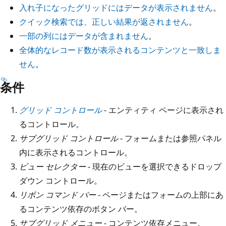
入れ子になったグリッドにはデータが表示されません
。
クイック検索では、正しい結果が返されません
。
一部の列にはデータが含まれません
。
全体的なレコード数が表示されるコンテンツと一致しま
せん
。
条件
グリッド コントロール
- エンティティ ページに表示され
るコントロール。
サブグリッド コントロール
- フォームまたは参照パネル
内に表示されるコントロール。
ビュー セレクター
- 現在のビューを選択できるドロップ
ダウン コントロール。
リボン コマンド バー
- ページまたはフォームの上部にあ
るコンテンツ依存のボタン バー。
サブグリッド メニュー
- コンテンツ依存メニュー。