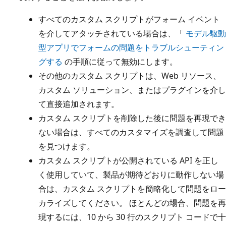
すべてのカスタム スクリプトがフォーム イベント
を介してアタッチされている場合は、「
モデル駆動
型アプリでフォームの問題をトラブルシューティン
グする
の手順に従って無効にします。
その他のカスタム スクリプトは、Web リソース、
カスタム ソリューション、またはプラグインを介し
て直接追加されます。
カスタム スクリプトを削除した後に問題を再現でき
ない場合は、すべてのカスタマイズを調査して問題
を見つけます。
カスタム スクリプトが公開されている API を正し
く使用していて、製品が期待どおりに動作しない場
合は、カスタム スクリプトを簡略化して問題をロー
カライズしてください。 ほとんどの場合、問題を再
現するには、10 から 30 行のスクリプト コードで十