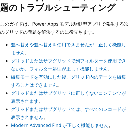
題のトラブルシューティング
このガイドは、Power Apps モデル駆動型アプリで発生する次
のグリッドの問題を解決するのに役立ちます。
並べ替えや並べ替えを使用できませんが、正しく機能し
ません
。
グリッドまたはサブグリッドで列フィルターを使用でき
ないか、フィルター処理が正しく機能しません
。
編集モードを有効にした後、グリッド内のデータを編集
することはできません
。
グリッドまたはサブグリッドに正しくないコンテンツが
表示されます
。
グリッドまたはサブグリッドでは、すべてのレコードが
表示されません
。
Modern Advanced Find が正しく機能しません
。