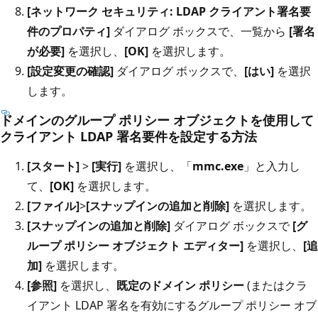
[ネットワーク セキュリティ: LDAP クライアント署名要
件のプロパティ]
ダイアログ ボックスで、一覧から
[署名
が必要]
を選択し、
[OK]
を選択します。
[設定変更の確認]
ダイアログ ボックスで、
[はい]
を選択
します。
ドメインのグループ ポリシー オブジェクトを使用して
クライアント LDAP 署名要件を設定する方法
[スタート]
>
[実行]
を選択し、「
mmc.exe
」と入力し
て、
[OK]
を選択します。
[ファイル]
>
[スナップインの追加と削除]
を選択します。
[スナップインの追加と削除]
ダイアログ ボックスで
[グ
ループ ポリシー オブジェクト エディター]
を選択し、
[追
加]
を選択します。
[参照]
を選択し、
既定のドメイン ポリシー
(またはクラ
イアント LDAP 署名を有効にするグループ ポリシー オブ