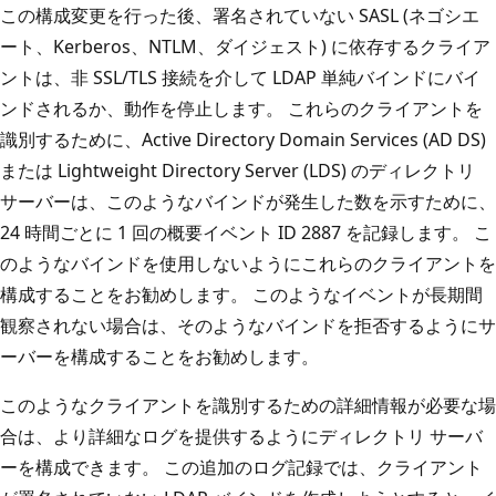
この構成変更を行った後、署名されていない SASL (ネゴシエ
ート、Kerberos、NTLM、ダイジェスト) に依存するクライア
ントは、非 SSL/TLS 接続を介して LDAP 単純バインドにバイ
ンドされるか、動作を停止します。 これらのクライアントを
識別するために、Active Directory Domain Services (AD DS)
または Lightweight Directory Server (LDS) のディレクトリ
サーバーは、このようなバインドが発生した数を示すために、
24 時間ごとに 1 回の概要イベント ID 2887 を記録します。 こ
のようなバインドを使用しないようにこれらのクライアントを
構成することをお勧めします。 このようなイベントが長期間
観察されない場合は、そのようなバインドを拒否するようにサ
ーバーを構成することをお勧めします。
このようなクライアントを識別するための詳細情報が必要な場
合は、より詳細なログを提供するようにディレクトリ サーバ
ーを構成できます。 この追加のログ記録では、クライアント