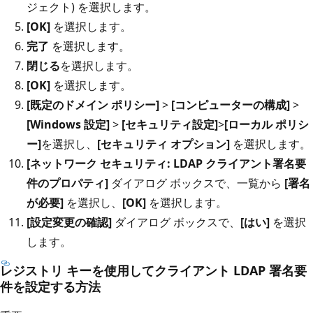
ジェクト) を選択します。
[OK]
を選択します。
完了
を選択します。
閉じる
を選択します。
[OK]
を選択します。
[既定のドメイン ポリシー]
>
[コンピューターの構成]
>
[Windows 設定]
>
[セキュリティ設定]
>
[ローカル ポリシ
ー]
を選択し、
[セキュリティ オプション]
を選択します。
[ネットワーク セキュリティ: LDAP クライアント署名要
件のプロパティ]
ダイアログ ボックスで、一覧から
[署名
が必要]
を選択し、
[OK]
を選択します。
[設定変更の確認]
ダイアログ ボックスで、
[はい]
を選択
します。
レジストリ キーを使用してクライアント LDAP 署名要
件を設定する方法