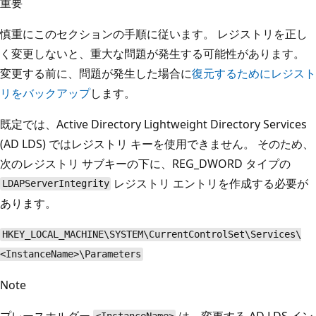
重要
慎重にこのセクションの手順に従います。 レジストリを正し
く変更しないと、重大な問題が発生する可能性があります。
変更する前に、問題が発生した場合に
復元するためにレジスト
リをバックアップ
します。
既定では、Active Directory Lightweight Directory Services
(AD LDS) ではレジストリ キーを使用できません。 そのため、
次のレジストリ サブキーの下に、REG_DWORD タイプの
レジストリ エントリを作成する必要が
LDAPServerIntegrity
あります。
HKEY_LOCAL_MACHINE\SYSTEM\CurrentControlSet\Services\
<InstanceName>\Parameters
Note
プレースホルダー
は、変更する AD LDS イン