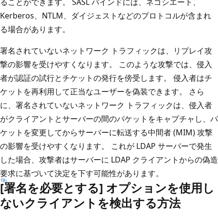
ることができます。 SASL バインドには、ネゴシエート、
Kerberos、NTLM、ダイジェストなどのプロトコルが含まれ
る場合があります。
署名されていないネットワーク トラフィックは、リプレイ攻
撃の影響を受けやすくなります。 このような攻撃では、侵入
者が認証の試行とチケットの発行を傍受します。 侵入者はチ
ケットを再利用して正当なユーザーを偽装できます。 さら
に、署名されていないネットワーク トラフィックは、侵入者
がクライアントとサーバーの間のパケットをキャプチャし、パ
ケットを変更してからサーバーに転送する中間者 (MIM) 攻撃
の影響を受けやすくなります。 これが LDAP サーバーで発生
した場合、攻撃者はサーバーに LDAP クライアントからの偽造
要求に基づいて決定を下す可能性があります。
[署名を必要とする] オプションを使用し
ないクライアントを検出する方法