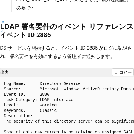
必要です
LDAP 署名要件のイベント リファレンス
イベント ID 2886
DS サービスを開始すると、イベント ID 2886 がログに記録さ
れ、署名要件を有効にするよう管理者に通知します。
出力
コピー
Log Name:      Directory Service

Source:        Microsoft-Windows-ActiveDirectory_Domain
Event ID:      2886

Task Category: LDAP Interface

Level:         Warning

Keywords:      Classic

Description:

The security of this directory server can be significa
Some clients may currently be relying on unsigned SASL