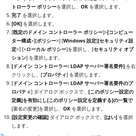
トローラー ポリシー
を選択し、
OK
を選択します。
完了
を選択します。
[OK]
を選択します。
[
既定のドメイン コントローラー ポリシー
]>
[コンピュー
ター構成
>][
ポリシー
>] [
Windows 設定
]
[セキュリティ設
定
>] [>
ローカル ポリシー
]を選択し、[
セキュリティ オプ
ション
] を選択します。
[ドメイン コントローラー: LDAP サーバー署名要件]
を右
クリックし、[
プロパティ
] を選択します。
[
ドメイン コントローラー: LDAP サーバー署名要件のプ
ロパティ
] ダイアログ ボックスで、
[このポリシー設定の
定義]を有効にし
[このポリシー設定を定義する
]の一覧で
[署名の変更]を選択し、
OK
を選択します。
[設定変更の確認]
ダイアログ ボックスで、
[はい]
を選択
します。