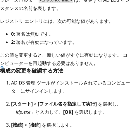
<InstanceName>
スタンスの名前を表します。
レジストリ エントリには、次の可能な値があります。
0
: 署名は無効です。
2
: 署名が有効になっています。
この値を変更すると、新しい値がすぐに有効になります。 コ
ンピューターを再起動する必要はありません。
構成の変更を確認する方法
AD DS 管理 ツールがインストールされているコンピュー
ターにサインインします。
[スタート]
>
[ファイル名を指定して実行]
を選択し、
「
ldp.exe
」と入力して、
[OK]
を選択します。
[接続]
>
[接続]
を選択します。