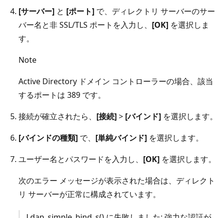
[サーバー]
と
[ポート]
で、ディレクトリ サーバーのサー
バー名と非 SSL/TLS ポートを入力し、
[OK]
を選択しま
す。
Note
Active Directory ドメイン コントローラーの場合、該当
するポートは 389 です。
接続が確立されたら、
[接続]
>
[バインド]
を選択します。
[バインドの種類]
で、
[単純バインド]
を選択します。
ユーザー名とパスワードを入力し、
[OK]
を選択します。
次のエラー メッセージが表示された場合は、ディレクト
リ サーバーが正常に構成されています。
Ldap_simple_bind_s() に失敗しました: 強力な認証が