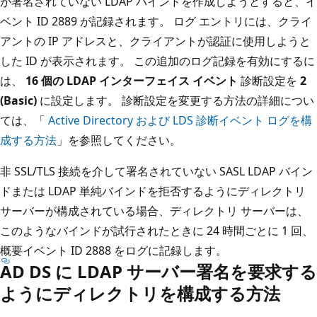
が署名されていない LDAP バインドを作成しようとすると、イ
ベント ID 2889 が記録されます。 ログ エントリには、クライ
アントの IP アドレスと、クライアントが認証に使用しようと
した ID が表示されます。 この追加のログ記録を有効にするに
は、
16 個の LDAP インターフェイス イベント
診断設定を
2
(Basic)
に設定します。 診断設定を変更する方法の詳細につい
ては、「
Active Directory および LDS 診断イベント ログを構
成する方法
」を参照してください。
非 SSL/TLS 接続を介して署名されていない SASL LDAP バイン
ドまたは LDAP 単純バインドを拒否するようにディレクトリ
サーバーが構成されている場合、ディレクトリ サーバーは、
このようなバインドが試行されたときに 24 時間ごとに 1 回、
概要イベント ID 2888 をログに記録します。
AD DS に LDAP サーバー署名を要求する
ようにディレクトリを構成する方法