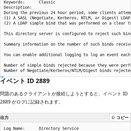
Keywords:      Classic

Description:

During the previous 24 hour period, some clients attem
(1) A SASL (Negotiate, Kerberos, NTLM, or Digest) LDAP
(2) A LDAP simple bind that was performed on a clear t
This directory server is configured to reject such bin
Summary information on the number of such binds receiv
You can enable additional logging to log an event each
Number of simple binds rejected because they were perf
イベント ID 2889
問題のあるクライアントが接続しようとすると、イベント ID
2889 がログに記録されます。
出力
コピー
Log Name:      Directory Service
