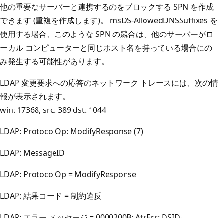
他の重要なサーバーと連携するのをブロックする SPN を作成
できます (重複を作成します)。 msDS-AllowedDNSSuffixes を
使用する場合、このような SPN の競合は、他のサーバーがロ
ーカル コンピューターと同じホスト名を持っている場合にの
み発生する可能性があります。
LDAP 変更要求への応答のネットワーク トレースには、次の情
報が表示されます。
win: 17368, src: 389 dst: 1044
LDAP: ProtocolOp: ModifyResponse (7)
LDAP: MessageID
LDAP: ProtocolOp = ModifyResponse
LDAP: 結果コード = 制約違反
LDAP: エラー メッセージ = 0000200B: AtrErr: DSID-