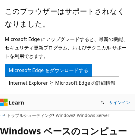
メ
このブラウザーはサポートされなく
イ
なりました。
ン
コ
Microsoft Edge にアップグレードすると、最新の機能、
ン
セキュリティ更新プログラム、およびテクニカル サポー
テ
トを利用できます。
ン
ツ
Microsoft Edge をダウンロードする
に
Internet Explorer と Microsoft Edge の詳細情報
ス
キ
ッ
Learn
サインイン
プ
トラブルシューティング
Windows
Windows Server
Windows ベースのコンピュー