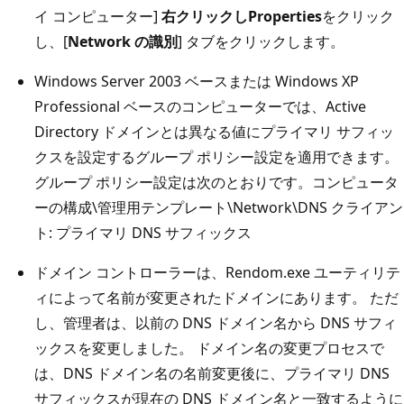
イ コンピューター]
右クリックし
Properties
をクリック
し、[
Network の識別
] タブをクリックします。
Windows Server 2003 ベースまたは Windows XP
Professional ベースのコンピューターでは、Active
Directory ドメインとは異なる値にプライマリ サフィッ
クスを設定するグループ ポリシー設定を適用できます。
グループ ポリシー設定は次のとおりです。コンピュータ
ーの構成\管理用テンプレート\Network\DNS クライアン
ト: プライマリ DNS サフィックス
ドメイン コントローラーは、Rendom.exe ユーティリテ
ィによって名前が変更されたドメインにあります。 ただ
し、管理者は、以前の DNS ドメイン名から DNS サフィ
ックスを変更しました。 ドメイン名の変更プロセスで
は、DNS ドメイン名の名前変更後に、プライマリ DNS
サフィックスが現在の DNS ドメイン名と一致するように