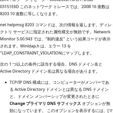
03151E6D このネットワーク トレースでは、200B 16 進数は
8203 10 進数に等しくなります。
net helpmsg 8203 コマンドは、次の情報を返します。ディレ
クトリ サービスに指定された属性構文が無効です。Network
Monitor 5.00.943 では、"制約違反" という結果コードが表示
されます。Winldap.h は、エラー 13 を
"LDAP_CONSTRAINT_VIOLATIONにマップします。
次の 1 つ以上の条件に該当する場合、DNS ドメイン名と
Active Directory ドメイン名は異なる場合があります。
TCP/IP DNS 構成には、コンピューターがメンバーであ
る Active Directory ドメインとは異なる DNS ドメイン
と、ドメイン メンバーシップが変更されたときに
Change プライマリ DNS サフィックス
オプションが無
効になっています。 このオプションを表示するには、[マ