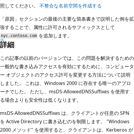
照してください。
不整合な名前空間を作成する
「原因」セクションの最後の主要な箇条書きで説明した例を拡
張することで、属性に許可されるサフィックスとして
を追加します。
nyc.contoso.com
詳細
この記事の以前のバージョンでは、この問題を解決するための
一般的な書き込みアクセスを有効にするために、コンピュータ
ー オブジェクトのアクセス許可を変更する方法について説明
しました。 これは、Windows 2000 に存在する唯一のアプロ
ーチでした。 ただし、msDS-AllowedDNSSuffixes を使用す
る場合よりも安全性は低くなります。
msDS-AllowedDNSSuffixes は、クライアントが任意の SPN
を Active Directory に書き込むのを制限します。 "Windows
2000 メソッド" を使用すると、クライアントは、Kerberos が