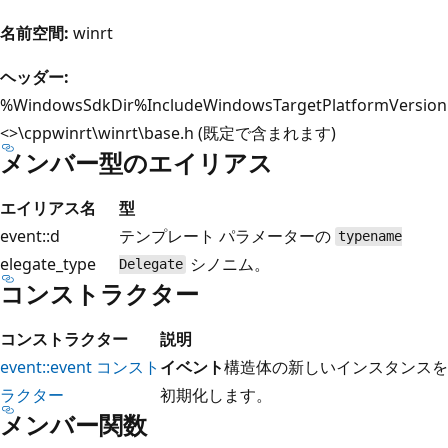
名前空間:
winrt
ヘッダー:
%WindowsSdkDir%IncludeWindowsTargetPlatformVersion
<>\cppwinrt\winrt\base.h (既定で含まれます)
メンバー型のエイリアス
エイリアス名
型
event::d
テンプレート パラメーターの
typename
elegate_type
シノニム。
Delegate
コンストラクター
コンストラクター
説明
event::event コンスト
イベント
構造体の新しいインスタンスを
ラクター
初期化します。
メンバー関数