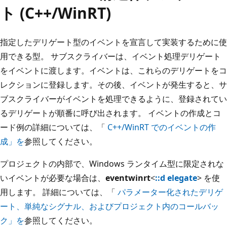
ト (C++/WinRT)
指定したデリゲート型のイベントを宣言して実装するために使
用できる型。 サブスクライバーは、イベント処理デリゲート
をイベントに渡します。イベントは、これらのデリゲートをコ
レクションに登録します。その後、イベントが発生すると、サ
ブスクライバーがイベントを処理できるように、登録されてい
るデリゲートが順番に呼び出されます。 イベントの作成とコ
ード例の詳細については、「
C++/WinRT でのイベントの作
成」を
参照してください。
プロジェクトの内部で、Windows ランタイム型に限定されな
いイベントが必要な場合は、
eventwinrt
<
::d elegate
> を使
用します。 詳細については、「
パラメーター化されたデリゲ
ート、単純なシグナル、およびプロジェクト内のコールバッ
ク」を
参照してください。