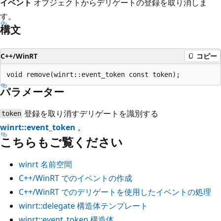
イベント
オブジェクトからデリゲートの登録を取り消しま
す。
構文
C++/WinRT
コピー
パラメーター
登録を取り消すデリゲートを識別する
token
winrt::event_token
。
こちらもご覧ください
winrt 名前空間
C++/WinRT でのイベントの作成
C++/WinRT でのデリゲートを使用したイベントの処理
winrt::delegate 構造体テンプレート
winrt::event_token 構造体