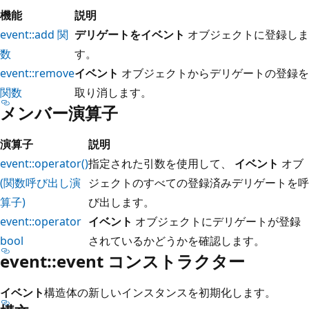
機能
説明
event::add 関
デリゲートをイベント
オブジェクトに登録しま
数
す。
event::remove
イベント
オブジェクトからデリゲートの登録を
関数
取り消します。
メンバー演算子
演算子
説明
event::operator()
指定された引数を使用して、
イベント
オブ
(関数呼び出し演
ジェクトのすべての登録済みデリゲートを呼
算子)
び出します。
event::operator
イベント
オブジェクトにデリゲートが登録
bool
されているかどうかを確認します。
event::event コンストラクター
イベント
構造体の新しいインスタンスを初期化します。