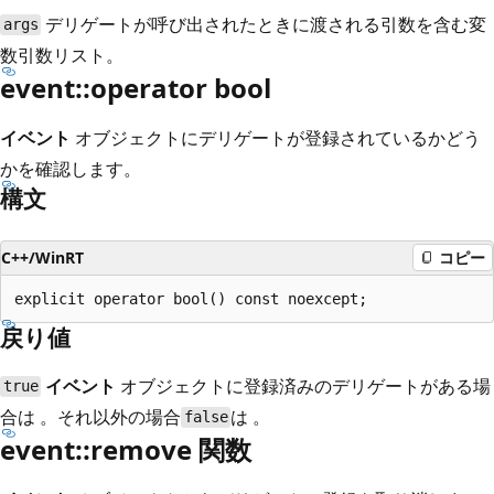
デリゲートが呼び出されたときに渡される引数を含む変
args
数引数リスト。
event::operator bool
イベント
オブジェクトにデリゲートが登録されているかどう
かを確認します。
構文
C++/WinRT
コピー
戻り値
イベント
オブジェクトに登録済みのデリゲートがある場
true
合は 。それ以外の場合
は 。
false
event::remove 関数