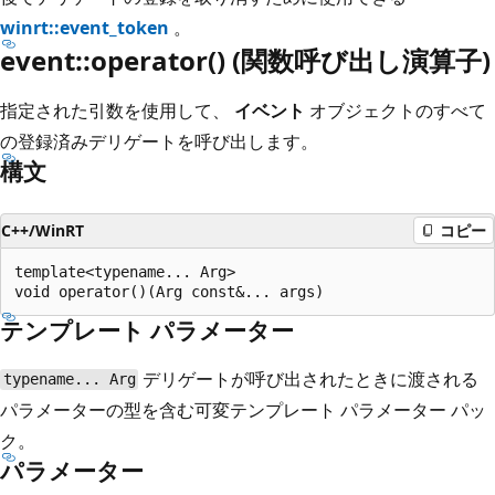
winrt::event_token
。
event::operator() (関数呼び出し演算子)
指定された引数を使用して、
イベント
オブジェクトのすべて
の登録済みデリゲートを呼び出します。
構文
C++/WinRT
コピー
template<typename... Arg>

テンプレート パラメーター
デリゲートが呼び出されたときに渡される
typename... Arg
パラメーターの型を含む可変テンプレート パラメーター パッ
ク。
パラメーター