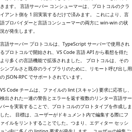
きます。 言語サーバー コンシューマーは、プロトコルのクラ
イアント側を 1 回実装するだけで済みます。 これにより、言
語プロバイダーと言語コンシューマーの両方に win-win の状
況が発生します。
言語サーバー プロトコルは、TypeScript サーバーで使用され
るプロトコルで開始され、VS Code 言語 API から着想を得た
より多くの言語機能で拡張されました。 プロトコルは、その
シンプルさと既存のライブラリのために、リモート呼び出し用
の JSON-RPC でサポートされています。
VS Code チームは、ファイルの lint (スキャン) 要求に応答し、
検出された一連の警告とエラーを返す複数のリンター言語サー
バーを実装することで、プロトコルのプロトタイプを作成しま
した。 目標は、ユーザーがドキュメント内で編集する際にフ
ァイルをリントすることでした。つまり、エディター セッシ
ョン中に多くの linting 要求が発生します。 ユーザーの編集ご