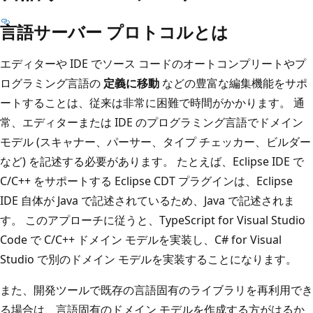
言語サーバー プロトコルとは
エディターや IDE でソース コードのオートコンプリートやプ
ログラミング言語の
定義に移動
などの豊富な編集機能をサポ
ートすることは、従来は非常に困難で時間がかかります。 通
常、エディターまたは IDE のプログラミング言語でドメイン
モデル (スキャナー、パーサー、タイプ チェッカー、ビルダー
など) を記述する必要があります。 たとえば、Eclipse IDE で
C/C++ をサポートする Eclipse CDT プラグインは、Eclipse
IDE 自体が Java で記述されているため、Java で記述されま
す。 このアプローチに従うと、TypeScript for Visual Studio
Code で C/C++ ドメイン モデルを実装し、C# for Visual
Studio で別のドメイン モデルを実装することになります。
また、開発ツールで既存の言語固有のライブラリを再利用でき
る場合は、言語固有のドメイン モデルを作成する方がはるか