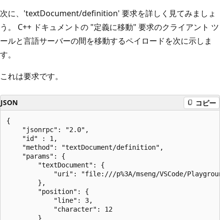
次に、'textDocument/definition' 要求を詳しく見てみましょ
う。 C++ ドキュメントの "定義に移動" 要求のクライアント ツ
ールと言語サーバーの間を移動するペイロードを次に示しま
す。
これは要求です。
JSON
コピー
{

    "jsonrpc": "2.0",

    "id" : 1,

    "method": "textDocument/definition",

    "params": {

        "textDocument": {

            "uri": "file:///p%3A/mseng/VSCode/Playgroun
        },

        "position": {

            "line": 3,

            "character": 12

        }
