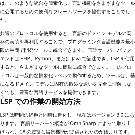
は、このような統合を簡素化し、言語機能をさまざまなツール
に公開するための便利なフレームワークを提供することでし
た。
共通のプロトコルを使用すると、言語のドメイン モデルの既
存の実装を再利用することで、プログラミング言語機能を最小
限の手間で開発ツールに統合できます。 言語サーバーバック
エンドは PHP、Python、または Java で記述でき、LSP を使用
すると、さまざまなツールに簡単に統合できます。 このプロ
トコルは一般的な抽象化レベルで動作するため、ツールは、基
になるドメイン モデルに固有の微妙な違いを完全に理解しな
くても、豊富な言語サービスを提供できます。
LSP での作業の開始方法
LSP は時間の経過と同時に進化し、現在はバージョン 3.0 にあ
ります。 言語サーバーの概念が OmniSharp によって取り上
げられ、C# の豊富な編集機能が提供されたのが始まりです。