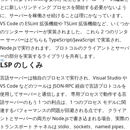
とに新しいリンティング プロセスを開始する必要がないよう
に、サーバーを稼働させ続けることは理にかなっています。
VS Code の ESLint 拡張機能や TSLint 拡張機能など、いくつか
のリンター サーバーが実装されました。 これら 2 つのリンタ
ー サーバーはどちらも TypeScript/JavaScript で実装され、
Node.jsで実行されます。 プロトコルのクライアントとサーバ
ーの部分を実装するライブラリを共有します。
LSP のしくみ
言語サーバーは独自のプロセスで実行され、Visual Studio や
VS Code などのツールは JSON-RPC 経由で言語プロトコルを
使用してサーバーと通信します。 専用プロセスで動作する言
語サーバーのもう 1 つの利点は、1 つのプロセス モデルに関
連するパフォーマンスの問題が回避される点です。 クライア
ントとサーバーの両方が Node.jsで書き込まれる場合、実際の
トランスポート チャネルは stdio、sockets、named pipes、