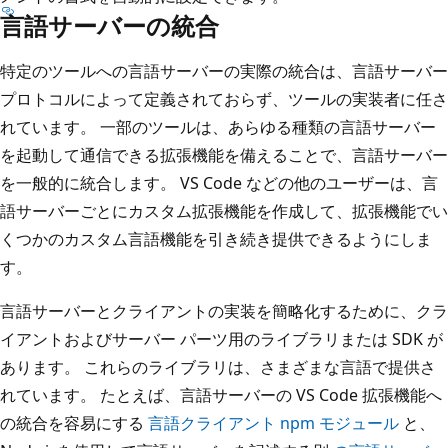
言語サーバーの統合
特定のツールへの言語サーバーの実際の統合は、言語サーバー
プロトコルによって定義されておらず、ツールの実装者に任さ
れています。 一部のツールは、あらゆる種類の言語サーバー
を起動して通信できる拡張機能を備えることで、言語サーバー
を一般的に統合します。 VS Code などの他のユーザーは、言
語サーバーごとにカスタム拡張機能を作成して、拡張機能でい
くつかのカスタム言語機能を引き続き提供できるようにしま
す。
言語サーバーとクライアントの実装を簡略化するために、クラ
イアントおよびサーバー パーツ用のライブラリまたは SDK が
あります。 これらのライブラリは、さまざまな言語で提供さ
れています。 たとえば、言語サーバーの VS Code 拡張機能へ
の統合を容易にする
言語クライアント npm モジュール
と、