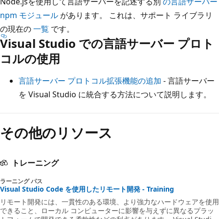
Node.jsを使用して言語サーバーを記述する別
の言語サーバー
npm モジュール
があります。 これは、サポート ライブラリ
の現在の
一覧
です。
Visual Studio での言語サーバー プロト
コルの使用
言語サーバー プロトコル拡張機能の追加
- 言語サーバー
を Visual Studio に統合する方法について説明します。
その他のリソース
トレーニング
ラーニング パス
Visual Studio Code を使用したリモート開発 - Training
リモート開発には、一貫性のある環境、より強力なハードウェアを使用
できること、ローカル コンピューターに影響を与えずに異なるプラッ