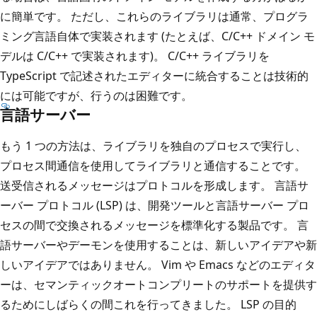
に簡単です。 ただし、これらのライブラリは通常、プログラ
ミング言語自体で実装されます (たとえば、C/C++ ドメイン モ
デルは C/C++ で実装されます)。 C/C++ ライブラリを
TypeScript で記述されたエディターに統合することは技術的
には可能ですが、行うのは困難です。
言語サーバー
もう 1 つの方法は、ライブラリを独自のプロセスで実行し、
プロセス間通信を使用してライブラリと通信することです。
送受信されるメッセージはプロトコルを形成します。 言語サ
ーバー プロトコル (LSP) は、開発ツールと言語サーバー プロ
セスの間で交換されるメッセージを標準化する製品です。 言
語サーバーやデーモンを使用することは、新しいアイデアや新
しいアイデアではありません。 Vim や Emacs などのエディタ
ーは、セマンティックオートコンプリートのサポートを提供す
るためにしばらくの間これを行ってきました。 LSP の目的