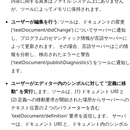
内容に関する真実はファイル システム上にありません
が、ツールによってメモリに保持されます。
ユーザーが編集を行う
: ツールは、ドキュメントの変更
('textDocument/didChange') についてサーバーに通知
し、プログラムのセマンティック情報が言語サーバーに
よって更新されます。 その場合、言語サーバーはこの情
報を分析し、検出されたエラーと警告
('textDocument/publishDiagnostics') をツールに通知し
ます。
ユーザーがエディター内のシンボルに対して "定義に移
動" を実行
します。ツールは、(1) ドキュメント URI と
(2) 定義への移動要求が開始された場所からサーバーへの
テキスト位置の 2 つのパラメーターを含む
'textDocument/definition' 要求を送信します。 サーバ
ーは、ドキュメント URI と、ドキュメント内のシンボル