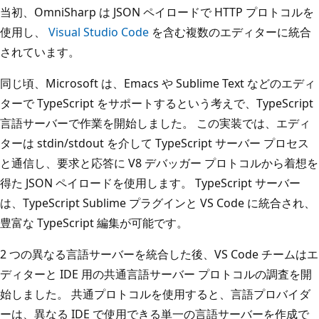
当初、OmniSharp は JSON ペイロードで HTTP プロトコルを
使用し、
Visual Studio Code
を含む複数のエディターに統合
されています。
同じ頃、Microsoft は、Emacs や Sublime Text などのエディ
ターで TypeScript をサポートするという考えで、TypeScript
言語サーバーで作業を開始しました。 この実装では、エディ
ターは stdin/stdout を介して TypeScript サーバー プロセス
と通信し、要求と応答に V8 デバッガー プロトコルから着想を
得た JSON ペイロードを使用します。 TypeScript サーバー
は、TypeScript Sublime プラグインと VS Code に統合され、
豊富な TypeScript 編集が可能です。
2 つの異なる言語サーバーを統合した後、VS Code チームはエ
ディターと IDE 用の共通言語サーバー プロトコルの調査を開
始しました。 共通プロトコルを使用すると、言語プロバイダ
ーは、異なる IDE で使用できる単一の言語サーバーを作成で