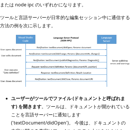
または node ipc のいずれかになります。
ツールと言語サーバーが日常的な編集セッション中に通信する
方法の例を次に示します。
ユーザーがツールでファイル (ドキュメントと呼ばれま
す) を開きます
。ツールは、ドキュメントが開かれている
ことを言語サーバーに通知します
('textDocument/didOpen')。 今後は、ドキュメントの