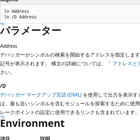
ln Address

パラメーター
Address
デバッガーがシンボルの検索を開始するアドレスを指定しま
記号が表示されます。 構文の詳細については、「
アドレスと
さい。
/D
デバッガー マークアップ言語 (DML)
を使用して出力を表示する
は、最も近いシンボルを含むモジュールを探索するために使用
レークポイントの設定に使用できるリンクも含まれています。
Environment
項目
説明