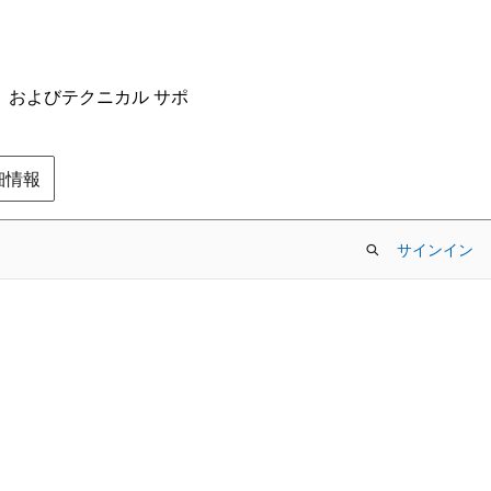
ム、およびテクニカル サポ
の詳細情報
サインイン