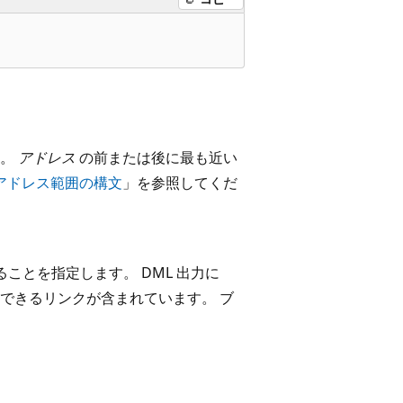
す。
アドレス
の前または後に最も近い
アドレス範囲の構文
」を参照してくだ
ことを指定します。 DML 出力に
できるリンクが含まれています。 ブ