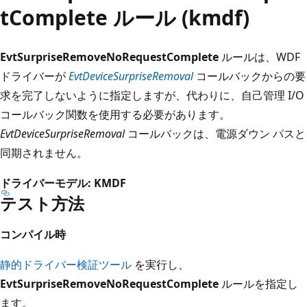
tComplete ルール (kmdf)
EvtSurpriseRemoveNoRequestComplete
ルールは、WDF
ドライバーが
EvtDeviceSurpriseRemoval
コールバックからの要
求を完了しないように指定しますが、代わりに、自己管理 I/O
コールバック関数を使用する必要があります。
EvtDeviceSurpriseRemoval
コールバックは、電源ダウン パスと
同期されません。
ドライバーモデル: KMDF
テスト方法
コンパイル時
静的ドライバー検証ツール
を実行し、
EvtSurpriseRemoveNoRequestComplete
ルールを指定し
ます。