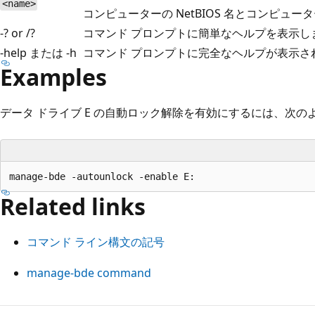
<name>
コンピューターの NetBIOS 名とコンピュー
-? or /?
コマンド プロンプトに簡単なヘルプを表示し
-help または -h
コマンド プロンプトに完全なヘルプが表示さ
Examples
データ ドライブ E の自動ロック解除を有効にするには、次の
Related links
コマンド ライン構文の記号
manage-bde command
読