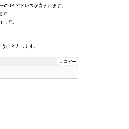
ターの IP アドレスが含まれます。
ます。
れます。
ように入力します。
コピー