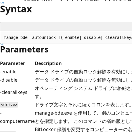
Syntax
Parameters
Parameter
Description
-enable
データ ドライブの自動ロック解除を有効にし
-disable
データ ドライブの自動ロック解除を無効にし
オペレーティング システム ドライブに格納
-clearallkeys
す。
ドライブ文字とそれに続くコロンを表します
<drive>
-
manage-bde.exe を使用して、別のコンピュ
computername
とを指定します。 このコマンドの省略版とし
BitLocker 保護を変更するコンピューター