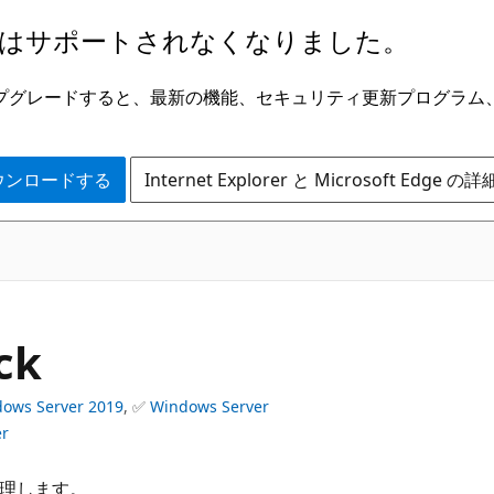
はサポートされなくなりました。
ge にアップグレードすると、最新の機能、セキュリティ更新プログラ
 をダウンロードする
Internet Explorer と Microsoft Edge 
ck
ows Server 2019
, ✅
Windows Server
er
管理します。