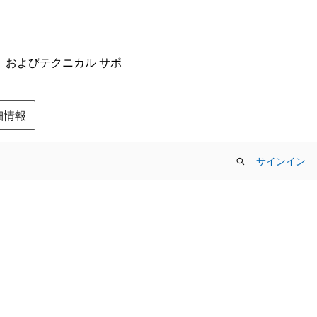
ム、およびテクニカル サポ
の詳細情報
サインイン